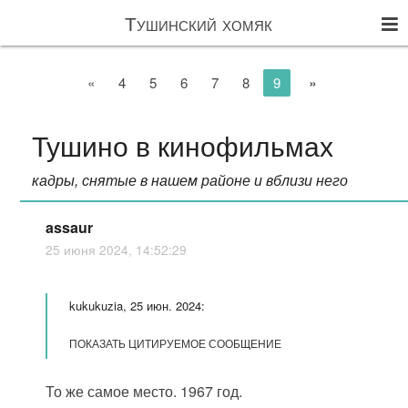
Тушинский хомяк
»
«
4
5
6
7
8
9
Тушино в кинофильмах
кадры, снятые в нашем районе и вблизи него
assaur
25 июня 2024, 14:52:29
kukukuzia, 25 июн. 2024:
ПОКАЗАТЬ ЦИТИРУЕМОЕ СООБЩЕНИЕ
То же самое место. 1967 год.