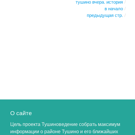
тушино вчера. история
в начало
предыдущая стр.
О сайте
Цель проекта Тушиноведение собрать максимум
информации о районе Тушино и его ближайших