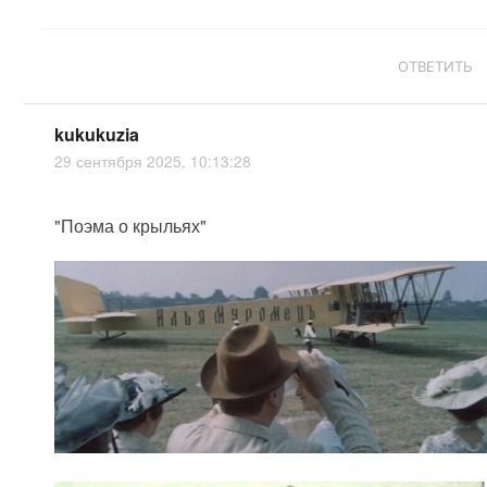
ОТВЕТИТЬ
kukukuzia
29 сентября 2025, 10:13:28
"Поэма о крыльях"