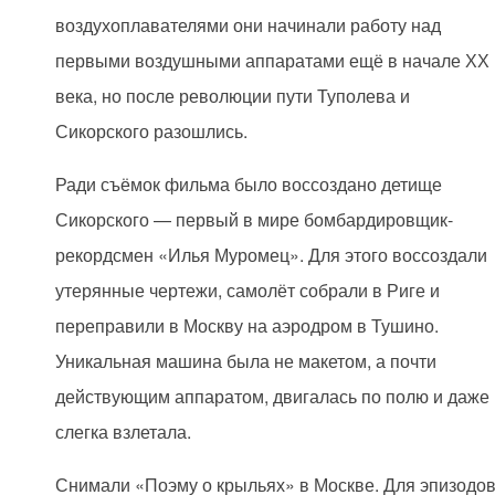
воздухоплавателями они начинали работу над
первыми воздушными аппаратами ещё в начале ХХ
века, но после революции пути Туполева и
Сикорского разошлись.
Ради съёмок фильма было воссоздано детище
Сикорского — первый в мире бомбардировщик-
рекордсмен «Илья Муромец». Для этого воссоздали
утерянные чертежи, самолёт собрали в Риге и
переправили в Москву на аэродром в Тушино.
Уникальная машина была не макетом, а почти
действующим аппаратом, двигалась по полю и даже
слегка взлетала.
Снимали «Поэму о крыльях» в Москве. Для эпизодо