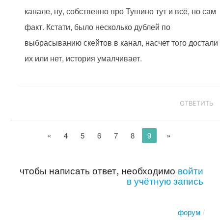
канале, ну, собственно про Тушино тут и всё, но сам
факт. Кстати, было несколько дублей по
выбрасыванию скейтов в канал, насчет того достали
их или нет, история умалчивает.
ОТВЕТИТЬ
»
«
4
5
6
7
8
9
чтобы написать ответ, необходимо
войти
в учётную запись
форум