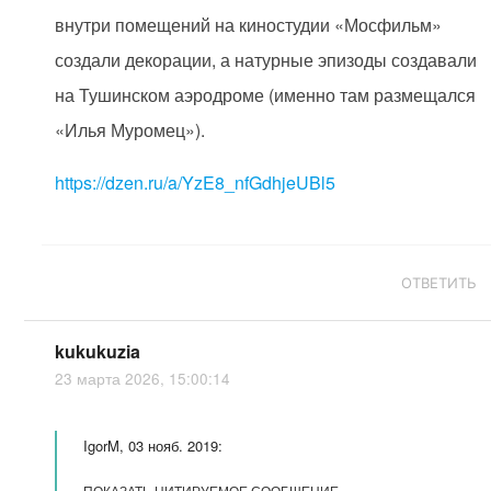
внутри помещений на киностудии «Мосфильм»
создали декорации, а натурные эпизоды создавали
на Тушинском аэродроме (именно там размещался
«Илья Муромец»).
https://dzen.ru/a/YzE8_nfGdhjeUBl5
ОТВЕТИТЬ
kukukuzia
23 марта 2026, 15:00:14
IgorM, 03 нояб. 2019:
ПОКАЗАТЬ ЦИТИРУЕМОЕ СООБЩЕНИЕ