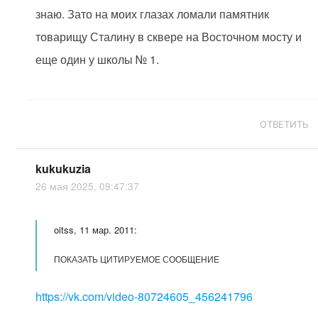
знаю. Зато на моих глазах ломали памятник
товарищу Сталину в сквере на Восточном мосту и
еще один у школы № 1.
ОТВЕТИТЬ
kukukuzia
26 мая 2025, 09:47:37
oitss, 11 мар. 2011:
ПОКАЗАТЬ ЦИТИРУЕМОЕ СООБЩЕНИЕ
https://vk.com/video-80724605_456241796