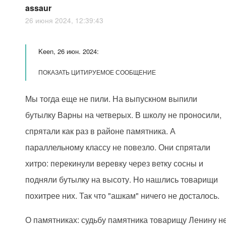
assaur
26 июня 2024, 12:39:43
Keen, 26 июн. 2024:
ПОКАЗАТЬ ЦИТИРУЕМОЕ СООБЩЕНИЕ
Мы тогда еще не пили. На выпускном выпили
бутылку Варны на четверых. В школу не проносили,
спрятали как раз в районе памятника. А
параллельному классу не повезло. Они спрятали
хитро: перекинули веревку через ветку сосны и
подняли бутылку на высоту. Но нашлись товарищи
похитрее них. Так что "ашкам" ничего не досталось.
О памятниках: судьбу памятника товарищу Ленину н