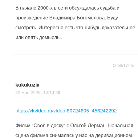
В начале 2000-х в сети обсуждалась судьба и
произведение Владимира Богомолова. Буду
смотреть. Интересно есть что-нибудь доказательное
или опять домыслы.
ОТВЕТИТЬ
kukukuzia
22 мая 2026, 10:13:28
https://vkvideo.ru/video-80724605_456242292
Фильм "Своя в доску" с Ольгой Лерман. Начальная
сцена фильма снималась у нас на деривационном