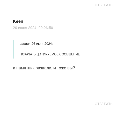
ОТВЕТИТЬ
Keen
26 июня 2024, 09:26:50
assaur, 26 июн. 2024:
ПОКАЗАТЬ ЦИТИРУЕМОЕ СООБЩЕНИЕ
а памятник развалили тоже вы?
ОТВЕТИТЬ