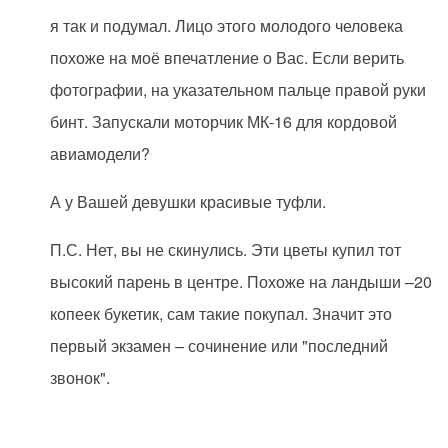
я так и подумал. Лицо этого молодого человека
похоже на моё впечатление о Вас. Если верить
фотографии, на указательном пальце правой руки
бинт. Запускали моторчик МК-16 для кордовой
авиамодели?
А у Вашей девушки красивые туфли.
П.С. Нет, вы не скинулись. Эти цветы купил тот
высокий парень в центре. Похоже на ландыши –20
копеек букетик, сам такие покупал. Значит это
первый экзамен – сочинение или "последний
звонок".