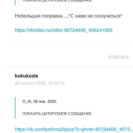
Небольшая поправка ...."С нами не соскучиться"
https://vkvideo.ru/video-80724605_456241565
ОТВЕТИТЬ
kukukuzia
30 апреля 2026, 09:55:13
O_Al, 08 янв. 2020:
ПОКАЗАТЬ ЦИТИРУЕМОЕ СООБЩЕНИЕ
https://vk.com/tushino20plus?z=photo-80724605_4573..