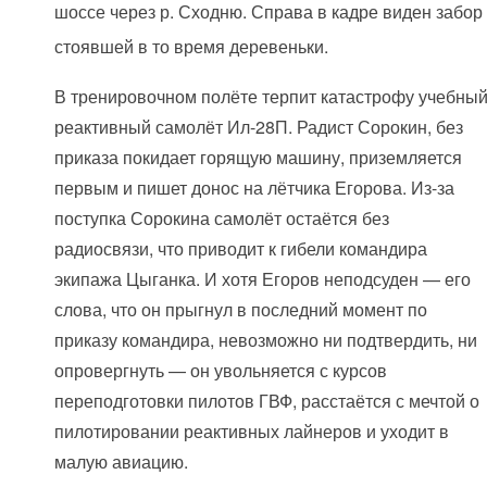
шоссе через р. Сходню. Справа в кадре виден забор
стоявшей в то время деревеньки.
В тренировочном полёте терпит катастрофу учебны
реактивный самолёт Ил-28П. Радист Сорокин, без
приказа покидает горящую машину, приземляется
первым и пишет донос на лётчика Егорова. Из-за
поступка Сорокина самолёт остаётся без
радиосвязи, что приводит к гибели командира
экипажа Цыганка. И хотя Егоров неподсуден — его
слова, что он прыгнул в последний момент по
приказу командира, невозможно ни подтвердить, ни
опровергнуть — он увольняется с курсов
переподготовки пилотов ГВФ, расстаётся с мечтой о
пилотировании реактивных лайнеров и уходит в
малую авиацию.