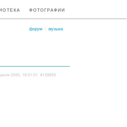
иотека
фотографии
форум
музыка
преля 2020, 19:31:01
#139850