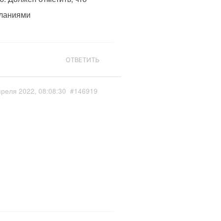
еланиями
ОТВЕТИТЬ
преля 2022, 08:08:30
#146919