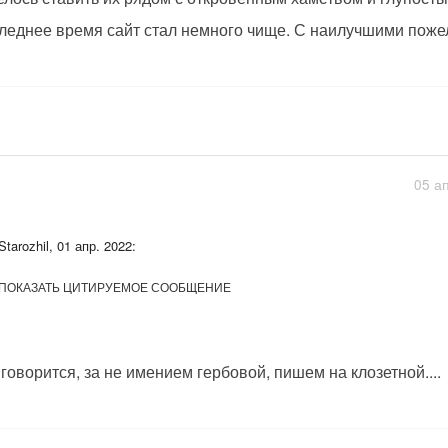
леднее время сайт стал немного чище. С наилучшими пож
05 а
Starozhil, 01 апр. 2022:
ПОКАЗАТЬ ЦИТИРУЕМОЕ СООБЩЕНИЕ
 говорится, за не имением гербовой, пишем на клозетной....