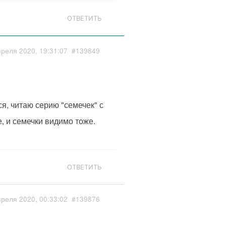
ОТВЕТИТЬ
преля 2020, 19:31:07
#139849
ся, читаю серию "семечек" с
, и семечки видимо тоже.
ОТВЕТИТЬ
преля 2020, 00:33:02
#139876