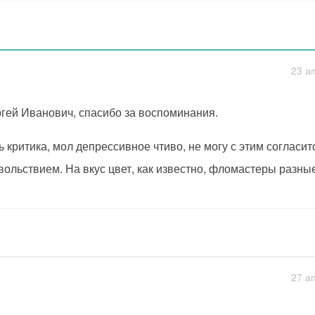
23 а
гей Иванович, спасибо за воспоминания.
ь критика, мол депрессивное чтиво, не могу с этим согласит
вольствием. На вкус цвет, как известно, фломастеры разные
27 а