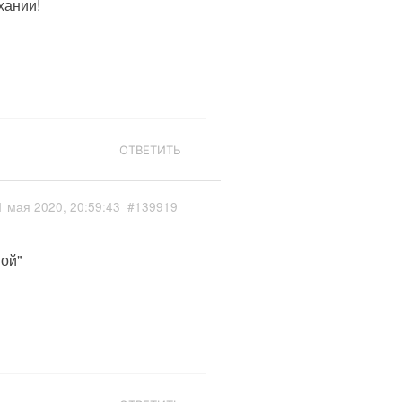
хании!
ОТВЕТИТЬ
1 мая 2020, 20:59:43
#139919
ой"