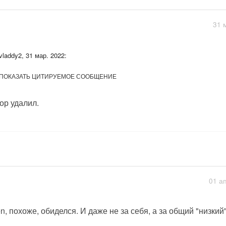
31 
vladdy2, 31 мар. 2022:
ПОКАЗАТЬ ЦИТИРУЕМОЕ СООБЩЕНИЕ
ор удалил.
01 а
n, похоже, обиделся. И даже не за себя, а за общий "низкий" 