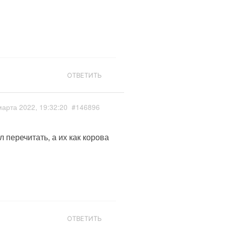
ОТВЕТИТЬ
марта 2022, 19:32:20
#146896
 перечитать, а их как корова
ОТВЕТИТЬ