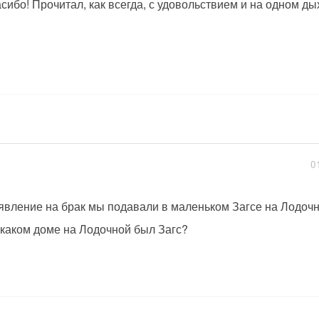
сибо! Прочитал, как всегда, с удовольствием и на одном ды
0
явление на брак мы подавали в маленьком Загсе на Лодочн
 каком доме на Лодочной был Загс?