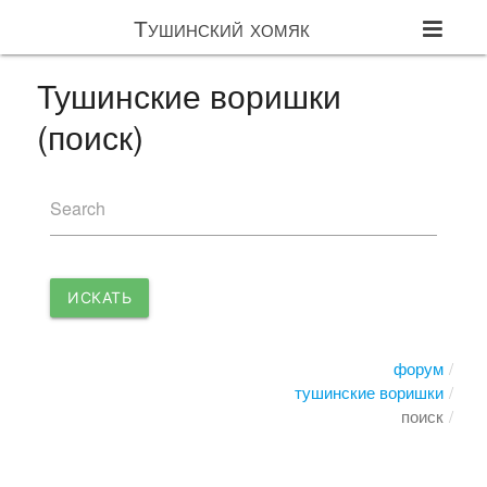
Тушинский хомяк
Тушинские воришки
(поиск)
Search
ИСКАТЬ
форум
тушинские воришки
поиск