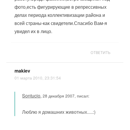
фото,есть фигурирующие в репрессивных
делах периода коллективизации района и
всей страны-как свидетели.Спасибо Вам-я
увидел их в лицо.
ОТВЕТИТЬ
makiev
01 марта 2010, 23:31:54
Sontucio
,
28 декабря 2007, писал:
Люблю я домашних животных.....:)