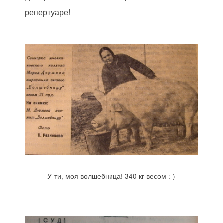
репертуаре!
У-ти, моя волшебница! 340 кг весом :-)