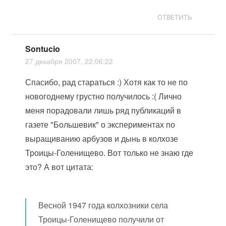
ОТВЕТИТЬ
Sontucio
27 декабря 2007, 22:06:22
Спасибо, рад стараться :) Хотя как то не по
новогоднему грустно получилось :( Лично
меня порадовали лишь ряд публикаций в
газете "Большевик" о экспериментах по
выращиванию арбузов и дынь в колхозе
Троицы-Голенищево. Вот только не знаю где
это? А вот цитата:
Весной 1947 года колхозники села
Троицы-Голенищево получили от