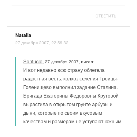
ОТВЕТИТЬ
Natalia
27 декабря 2007, 22:59:32
Sontucio
,
27 декабря 2007, писал:
И вот недавно всю страну облетела
радостная весть: колхоз селения Троицы-
Голенищево выполнил задание Сталина.
Бригада Екатерины Федоровны Крутовой
вырастила в открытом грунте арбузы и
дыни, которые по своим вкусовым
качествам и размерам не уступают южным