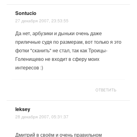
Sontucio
27 декабря 2007, 23:53:55
Да нет, арбузики и дыньки очень даже
приличные судя по размерам, вот только я это
фотки "сканить" не стал, так как Троицы-
Голенищево не входит в сферу моих
интересов :)
ОТВЕТИТЬ
leksey
28 декабря 2007, 05:31:37
Дмитрий в своём и очень правильном