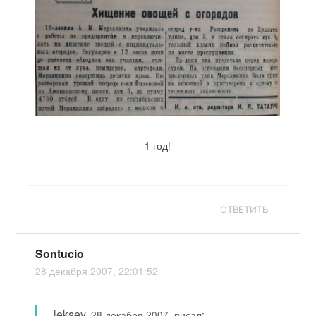
1 год!
ОТВЕТИТЬ
Sontucio
28 декабря 2007, 22:01:52
leksey
,
28 декабря 2007, писал: