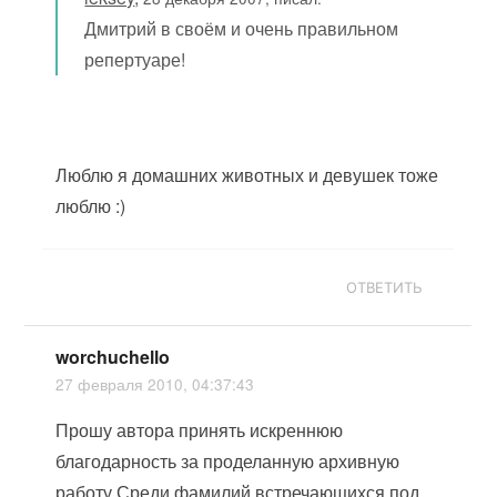
Дмитрий в своём и очень правильном
репертуаре!
Люблю я домашних животных и девушек тоже
люблю :)
ОТВЕТИТЬ
worchuchello
27 февраля 2010, 04:37:43
Прошу автора принять искреннюю
благодарность за проделанную архивную
работу.Среди фамилий,встречающихся под