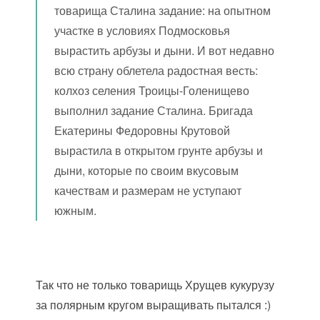
товарища Сталина задание: на опытном
участке в условиях Подмосковья
вырастить арбузы и дыни. И вот недавно
всю страну облетела радостная весть:
колхоз селения Троицы-Голенищево
выполнил задание Сталина. Бригада
Екатерины Федоровны Крутовой
вырастила в открытом грунте арбузы и
дыни, которые по своим вкусовым
качествам и размерам не уступают
южным.
Так что не только товарищь Хрущев кукурузу
за полярным кругом выращивать пытался :)