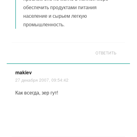
обеспечить продуктами питания
население и сырьем легкую
промышленность.
ОТВЕТИТЬ
makiev
27 декабря 2007, 09:54:42
Как всегда, зер гут!