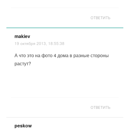
ОТВЕТИТЬ
makiev
19 октября 2013, 18:55:38
А что это на фото 4 дома в разные стороны
растут?
ОТВЕТИТЬ
peskow