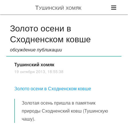
Тушинский хомяк
Золото осени в
Сходненском ковше
обсуждение публикации
Тушинский хомяк
19 октября 2013, 18:55:38
Золото осени в Сходненском ковше
Золотая осень пришла в памятник
природы Сходненский ковш (Тушинскую
чашу).