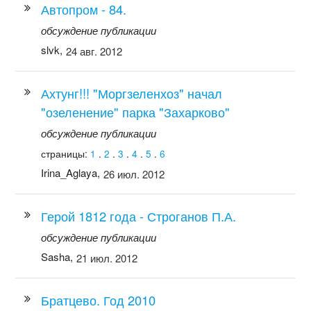
Автопром - 84.
обсуждение публикации
slvk,
24 авг. 2012
Ахтунг!!! "Моргзеленхоз" начал
"озеленение" парка "Захарково"
обсуждение публикации
страницы:
1
.
2
.
3
.
4
.
5
.
6
Irina_Aglaya,
26 июл. 2012
Герой 1812 года - Строганов П.А.
обсуждение публикации
Sasha,
21 июл. 2012
Братцево. Год 2010