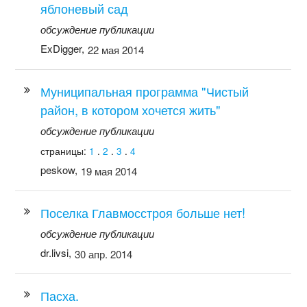
яблоневый сад
обсуждение публикации
ExDigger,
22 мая 2014
Муниципальная программа "Чистый
район, в котором хочется жить"
обсуждение публикации
страницы:
1
.
2
.
3
.
4
peskow,
19 мая 2014
Поселка Главмосстроя больше нет!
обсуждение публикации
dr.livsi,
30 апр. 2014
Пасха.