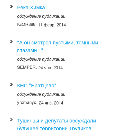
Река Химка
обсуждение публикации
IGOR888,
11 февр. 2014
"А он смотрел пустыми, тёмными
глазами..."
обсуждение публикации
SEMPER,
24 янв. 2014
КНС "Братцево"
обсуждение публикации
yromanyc,
24 янв. 2014
Тушинцы и депутаты обсуждали
будущее территории Трудиков