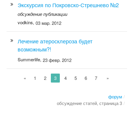
Экскурсия по Покровско-Стрешнево №2
обсуждение публикации
vodkins,
03 мар. 2012
Лечение атеросклероза будет
возможным?!
Summerlife,
23 февр. 2012
«
1
2
3
4
5
6
7
»
форум
обсуждение статей, страница 3