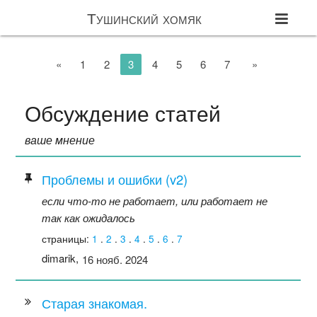
Тушинский хомяк
«
1
2
3
4
5
6
7
»
Обсуждение статей
ваше мнение
Проблемы и ошибки (v2)
если что-то не работает, или работает не
так как ожидалось
страницы:
1
.
2
.
3
.
4
.
5
.
6
.
7
dimarik,
16 нояб. 2024
Старая знакомая.