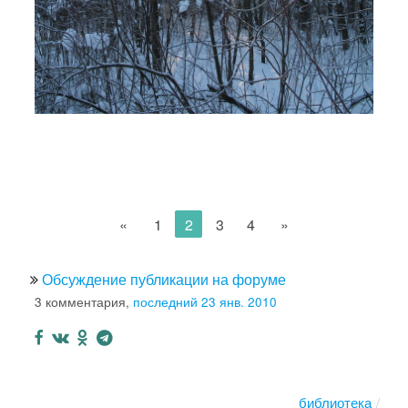
«
1
2
3
4
»
Обсуждение публикации на форуме
3 комментария,
последний 23 янв. 2010
библиотека