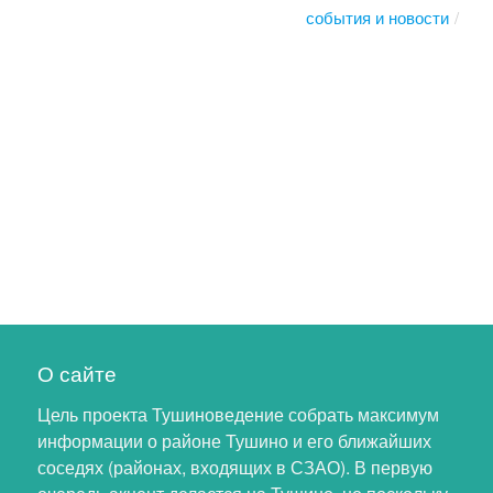
события и новости
О сайте
Цель проекта Тушиноведение собрать максимум
информации о районе Тушино и его ближайших
соседях (районах, входящих в СЗАО). В первую