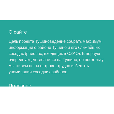
О сайте
Цель проекта Тушиноведение собрать максимум
информации о районе Тушино и его ближайших
соседях (районах, входящих в СЗАО). В первую
очередь акцент делается на Тушино, но поскольку
мы живем не на острове, трудно избежать
упоминания соседних районов.
Полезное
Личный кабинет
Обновление профиля
Как помочь проекту