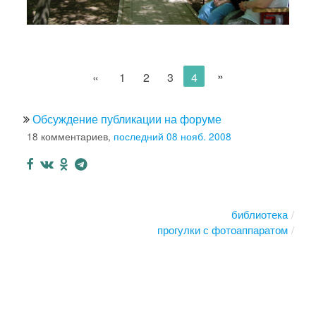
»
«
1
2
3
4
Обсуждение публикации на форуме
18 комментариев,
последний 08 нояб. 2008
библиотека
прогулки с фотоаппаратом