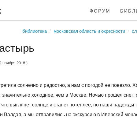
к
форум
библ
библиотека
московская область и окресности
сл
астырь
0 ноября 2018 )
ретила солнечно и радостно, а нам с погодой не повезло. Х
ет значительно холоднее, чем в Москве. Ночью прошел снег,
 что выглянет солнце и станет потеплее, но наши надежды 
и Валдая, а мы отправились на экскурсию в Иверский мона