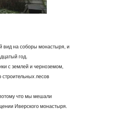
й вид на соборы монастыря, и
дцатый год.
ики с землей и черноземом,
о строительных лесов
 потому что мы мешали
ещении Иверского монастыря.