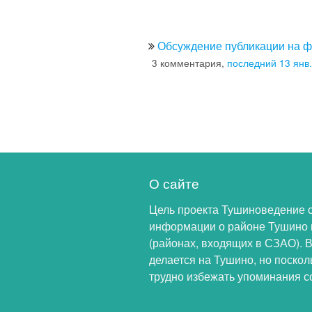
Обсуждение публикации на 
3 комментария,
последний 13 янв.
О сайте
Цель проекта Тушиноведение 
информации о районе Тушино 
(районах, входящих в СЗАО). 
делается на Тушино, но поскол
трудно избежать упоминания с