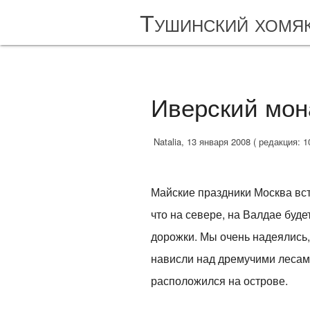
Тушинский хомя
Иверский мон
Natalia, 13 января 2008 ( редакция: 1
Майские праздники Москва вст
что на севере, на Валдае буд
дорожки. Мы очень надеялись,
нависли над дремучими лесам
расположился на острове.