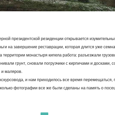
верной президентской резиденции открывается изумительны
ньги на завершение реставрации, которая длится уже семна
а территории монастыря кипела работа: разъезжали грузов
нивали грунт, сновали погрузчики с кирпичами и досками, с
 и маляров.
экскурсовода, и нам приходилось все время перемещаться,
сколько фотографии все же были сделаны на память о пос