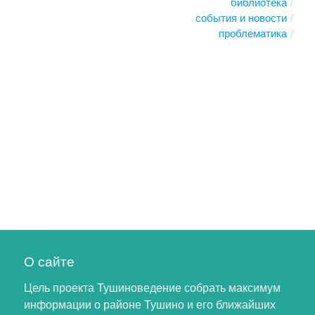
библиотека
события и новости
проблематика
О сайте
Цель проекта Тушиноведение собрать максимум
информации о районе Тушино и его ближайших