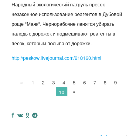
Народный экологический патруль пресек
незаконное использование реагентов в Дубовой
роще "Маяк". Чернорабочие ленятся убирать
наледь с дорожек и подмешивают реагенты в
песок, которым посыпают дорожки.
http://peskow.livejournal.com/218160.html
«
1
2
3
4
5
6
7
8
9
»
10