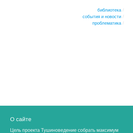
библиотека
события и новости
проблематика
О сайте
Цель проекта Тушиноведение собрать максимум