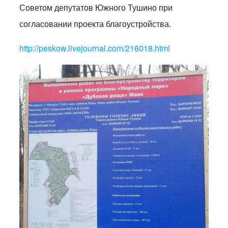
Советом депутатов Южного Тушино при
согласовании проекта благоустройства.
http://peskow.livejournal.com/216018.html