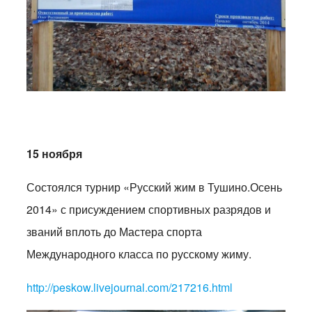
15 ноября
Состоялся турнир «Русский жим в Тушино.Осень
2014» с присуждением спортивных разрядов и
званий вплоть до Мастера спорта
Международного класса по русскому жиму.
http://peskow.livejournal.com/217216.html