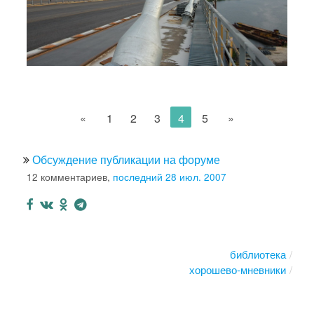
«
1
2
3
4
5
»
Обсуждение публикации на форуме
12 комментариев,
последний 28 июл. 2007
библиотека
хорошево-мневники