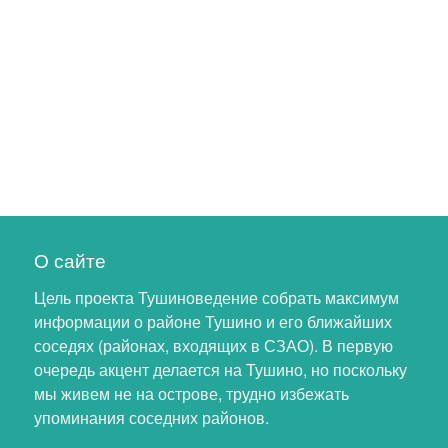
О сайте
Цель проекта Тушиноведение собрать максимум
информации о районе Тушино и его ближайших
соседях (районах, входящих в СЗАО). В первую
очередь акцент делается на Тушино, но поскольку
мы живем не на острове, трудно избежать
упоминания соседних районов.