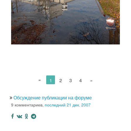
«
1
2
3
4
»
Обсуждение публикации на форуме
9 комментариев,
последний 21 дек. 2007