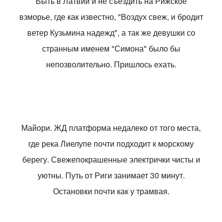
Быть в Латвии и не съездить на Рижское
взморье, где как известно, "Воздух свеж, и бродит
ветер Кузьмина надежд", а так же девушки со
странным именем "Симона" было бы
непозволительно. Пришлось ехать.
Майори. ЖД платформа недалеко от того места,
где река Лиелупе почти подходит к морскому
берегу. Свежепокрашенные электрички чисты и
уютны. Путь от Риги занимает 30 минут.
Остановки почти как у трамвая.