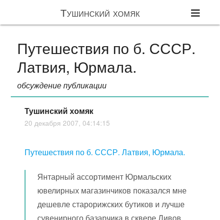
Тушинский хомяк
Путешествия по б. СССР.
Латвия, Юрмала.
обсуждение публикации
Тушинский хомяк
20 декабря 2007, 04:14:15
Путешествия по б. СССР. Латвия, Юрмала.
Янтарный ассортимент Юрмальских
ювелирных магазинчиков показался мне
дешевле старорижских бутиков и лучше
сувенирного базарчика в сквере Ливов.