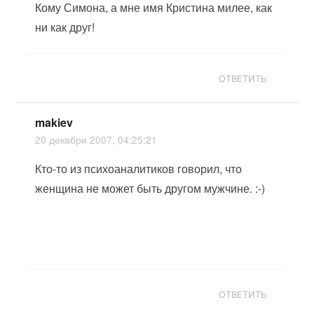
Кому Симона, а мне имя Кристина милее, как
ни как друг!
ОТВЕТИТЬ
makiev
20 декабря 2007, 04:25:21
Кто-то из психоаналитиков говорил, что
женщина не может быть другом мужчине. :-)
ОТВЕТИТЬ