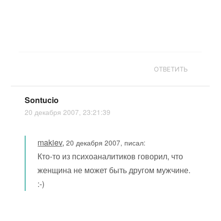
ОТВЕТИТЬ
Sontucio
20 декабря 2007, 23:21:39
makiev
,
20 декабря 2007, писал:
Кто-то из психоаналитиков говорил, что
женщина не может быть другом мужчине.
:-)