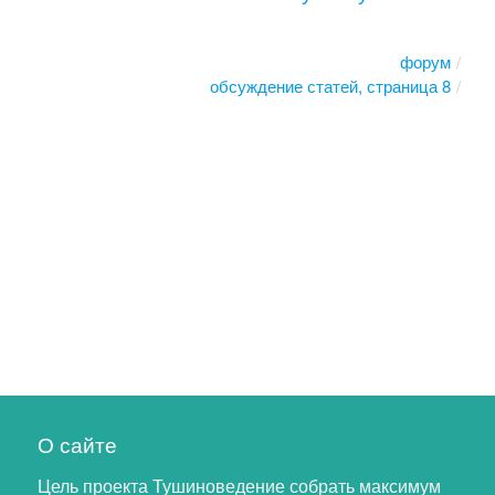
форум
обсуждение статей, страница 8
О сайте
Цель проекта Тушиноведение собрать максимум