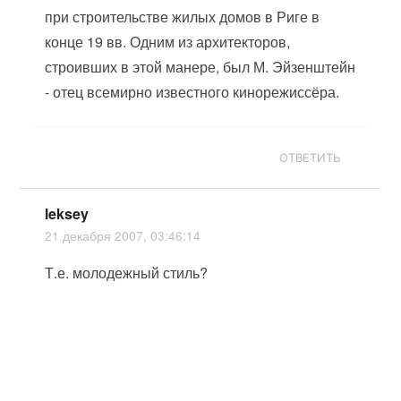
при строительстве жилых домов в Риге в
конце 19 вв. Одним из архитекторов,
строивших в этой манере, был М. Эйзенштейн
- отец всемирно известного кинорежиссёра.
ОТВЕТИТЬ
leksey
21 декабря 2007, 03:46:14
Т.е. молодежный стиль?