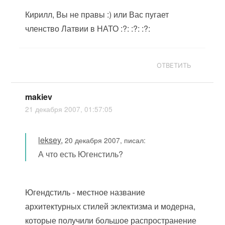
Кирилл, Вы не правы :) или Вас пугает
членство Латвии в НАТО :?: :?: :?:
ОТВЕТИТЬ
makiev
21 декабря 2007, 01:57:05
leksey
,
20 декабря 2007, писал:
А что есть Югенстиль?
Югендстиль - местное название
архитектурных стилей эклектизма и модерна,
которые получили большое распространение