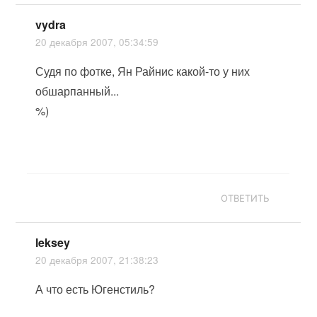
vydra
20 декабря 2007, 05:34:59
Судя по фотке, Ян Райнис какой-то у них
обшарпанный...
%)
ОТВЕТИТЬ
leksey
20 декабря 2007, 21:38:23
А что есть Югенстиль?