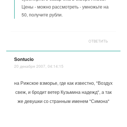
Цены - можно рассмотреть - умножьте на
50, получите рубли.
ОТВЕТИТЬ
Sontucio
20 декабря 2007, 04:14:15
на Рижское взморье, где как известно, "Воздух
свеж, и бродит ветер Кузьмина надежд", а так
же девушки со странным именем "Симона"