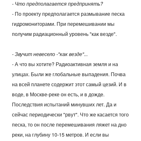
- Что предполагается предпринять?
- По проекту предполагается размывание песка
гидромониторами. При перемешивании мы
получим радиационный уровень "как везде".
- Звучит невесело -"как везде"...
- А что вы хотите? Радиоактивная земля и на
улицах. Были же глобальные выпадения. Почва
на всей планете содержит этот самый цезий. И в
воде, в Москве-реке он есть, и в дожде.
Последствия испытаний минувших лет. Да и
сейчас периодически "рвут". Что же касается того
песка, то он после перемешивания ляжет на дно
реки, на глубину 10-15 метров. И если вы