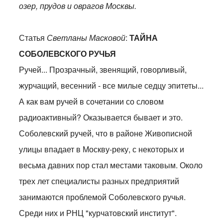
озер, прудов и оврагов Москвы.
Статья
Светланы Масковой
:
ТАЙНА
СОБОЛЕВСКОГО РУЧЬЯ
Ручей... Прозрачный, звенящий, говорливый,
журчащий, весенний - все милые седцу эпитеты...
А как вам ручей в сочетании со словом
радиоактивный? Оказывается бывает и это.
Соболевский ручей, что в районе Живописной
улицы впадает в Москву-реку, с некоторых и
весьма давних пор стал местами таковым. Около
трех лет специалисты разных предприятий
занимаются проблемой Соболевского ручья.
Среди них и РНЦ "курчатовский институт".