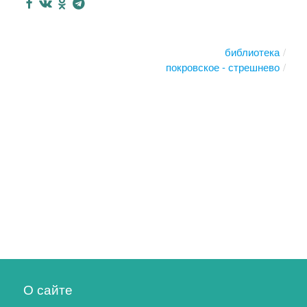
библиотека
покровское - стрешнево
О сайте