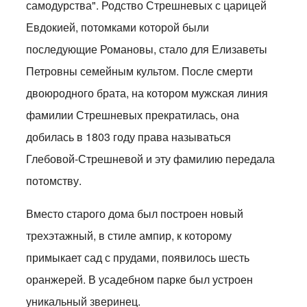
самодурства". Родство Стрешневых с царицей
Евдокией, потомками которой были
последующие Романовы, стало для Елизаветы
Петровны семейным культом. После смерти
двоюродного брата, на котором мужская линия
фамилии Стрешневых прекратилась, она
добилась в 1803 году права называться
Глебовой-Стрешневой и эту фамилию передала
потомству.
Вместо старого дома был построен новый
трехэтажный, в стиле ампир, к которому
примыкает сад с прудами, появилось шесть
оранжерей. В усадебном парке был устроен
уникальный зверинец.