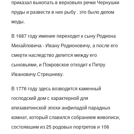
приказал выкопать в верховьях речки Чернушки
пруды и развести в них рыбу . это было делом
моды.
В 1687 году имение переходит к сыну Родиона
Михайловича - Ивану Родионовичу, а после его
смерти наследство делится между его
сыновьями, и Покровское отходит к Петру
Ивановичу Стрешневу.
В 1776 году здесь возводится каменный
господский дом с характерной для
елизаветинской эпохи анфиладой парадных
комнат, который славился собранием живописи,
состоявшим из 25 родовых портретов и 106