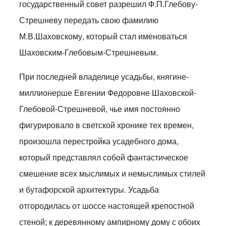
государственный совет разрешил Ф.П.Глебову-
Стрешневу передать свою фамилию
М.В.Шаховскому, который стал именоваться
Шаховским-Глебовым-Стрешневым.
При последней владелице усадьбы, княгине-
миллионерше Евгении Федоровне Шаховской-
Глебовой-Стрешневой, чье имя постоянно
фигурировало в светской хронике тех времен,
произошла перестройка усадебного дома,
который представлял собой фантастическое
смешение всех мыслимых и немыслимых стилей
и бутафорской архитектуры. Усадьба
отгородилась от шоссе настоящей крепостной
стеной; к деревянному ампирному дому с обоих