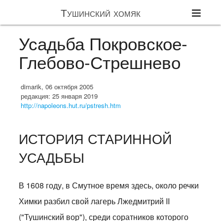
Тушинский хомяк
Усадьба Покровское-
Глебово-Стрешнево
dimarik, 06 октября 2005
редакция: 25 января 2019
http://napoleons.hut.ru/pstresh.htm
ИСТОРИЯ СТАРИННОЙ
УСАДЬБЫ
В 1608 году, в Смутное время здесь, около речки
Химки разбил свой лагерь Лжедмитрий II
("Тушинский вор"), среди соратников которого