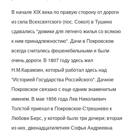
В начале XIX века по правую сторону от дороги
из села Всехсвятского (пос. Сокол) в Тушино
сдавались "домики для летнего жилья со всякою
к ним принадлежностию". Дачи в Покровском
всегда считались фешенебельными и были
очень дороги. В 1807 году здесь жил
Н.М.Карамзин, который работал здесь над
"Историей Государства Российского". Дачное
Покровское связано с еще одним знаменитым
именем. В мае 1856 года Лев Николаевич
Толстой приехал в Покровское-Стрешнево к
Любови Берс, у которой было три дочери; вторая
из них, двенадцатилетняя Софья Андреевна