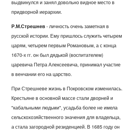
выдвинулся и занял довольно видное место в
придворной иерархии.
Р.М.Стрешнев
- личность очень заметная в
русской истории. Ему пришлось служить четырем
царям, четырем первым Романовым, а с конца
1670-х гг. он был дядькой (воспитателем)
царевича Петра Алексеевича, принимал участие
в венчании его на царство.
При Стрешневе жизнь в Покровском изменилась.
Крестьяне в основной массе стали дворней и
"кабальными людьми", усадьба более не имела
сельскохозяйственного значения для владельца,
а стала загородной резиденцией. В 1685 году он