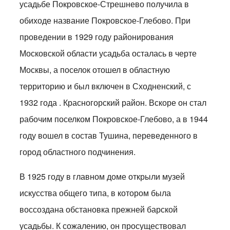
усадьбе Покровское-Стрешнево получила в
обиходе название Покровское-Глебово. При
проведении в 1929 году районирования
Московской области усадьба осталась в черте
Москвы, а поселок отошел в областную
территорию и был включен в Сходненский, с
1932 года . Красногорский район. Вскоре он стал
рабочим поселком Покровское-Глебово, а в 1944
году вошел в состав Тушина, переведенного в
город областного подчинения.
В 1925 году в главном доме открыли музей
искусства общего типа, в котором была
воссоздана обстановка прежней барской
усадьбы. К сожалению, он просуществовал