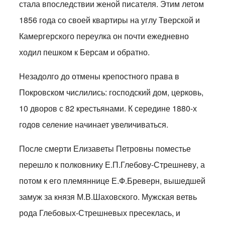
стала впоследствии женой писателя. Этим летом
1856 года со своей квартиры на углу Тверской и
Камергерского переулка он почти ежедневно
ходил пешком к Берсам и обратно.
Незадолго до отмены крепостного права в
Покровском числились: господский дом, церковь,
10 дворов с 82 крестьянами. К середине 1880-х
годов селение начинает увеличиваться.
После смерти Елизаветы Петровны поместье
перешло к полковнику Е.П.Глебову-Стрешневу, а
потом к его племяннице Е.Ф.Бреверн, вышедшей
замуж за князя М.В.Шаховского. Мужская ветвь
рода Глебовых-Стрешневых пресеклась, и