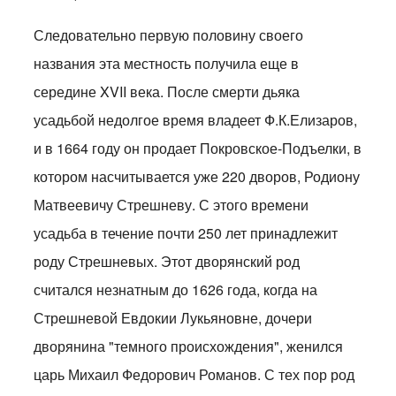
Следовательно первую половину своего
названия эта местность получила еще в
середине XVII века. После смерти дьяка
усадьбой недолгое время владеет Ф.К.Елизаров,
и в 1664 году он продает Покровское-Подъелки, в
котором насчитывается уже 220 дворов, Родиону
Матвеевичу Стрешневу. С этого времени
усадьба в течение почти 250 лет принадлежит
роду Стрешневых. Этот дворянский род
считался незнатным до 1626 года, когда на
Стрешневой Евдокии Лукьяновне, дочери
дворянина "темного происхождения", женился
царь Михаил Федорович Романов. С тех пор род