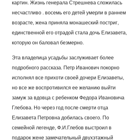
картин. Жизнь генерала Стрешнева сложилась
несчастливо . восемь его детей умерли в раннем
возрасте, жена приняла монашеский постриг,
единственной его отрадой стала дочь Елизавета,
которую он баловал безмерно.
Эта владелица усадьбы заслуживает более
подробного рассказа. Петр Иванович покорно
исполнял все прихоти своей дочери Елизаветы,
но все же воспротивился ее желанию выйти
замуж за вдовца с ребенком Федора Ивановича
Глебова. Но через год после смерти отца
Елизавета Петровна добилась своего. По
семейной легенде, Ф.И.Глебов выстроил в
подарок жене замечательный двухэтажный