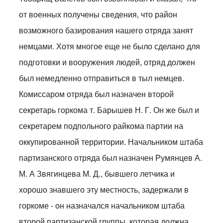
от военных получены сведения, что район
возможного базирования нашего отряда занят
немцами. Хотя многое еще не было сделано для
подготовки и вооружения людей, отряд должен
был немедленно отправиться в тыл немцев.
Комиссаром отряда был назначен второй
секретарь горкома т. Барышев Н. Г. Он же был и
секретарем подпольного райкома партии на
оккупированной территории. Начальником штаба
партизанского отряда был назначен Румянцев А.
М. А Звягинцева М. Д., бывшего летчика и
хорошо знавшего эту местность, задержали в
горкоме - он назначался начальником штаба
второй партизанской группы, которая должна