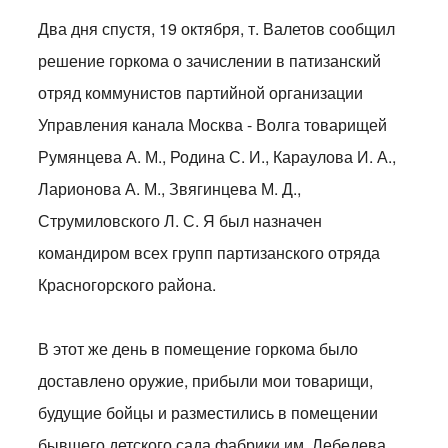
Два дня спустя, 19 октября, т. Валетов сообщил
решение горкома о зачислении в патизанский
отряд коммунистов партийной организации
Управления канала Москва - Волга товарищей
Румянцева А. М., Родина С. И., Караулова И. А.,
Ларионова А. М., Звягинцева М. Д.,
Струмиловского Л. С. Я был назначен
командиром всех групп партизанского отряда
Красногорского района.
В этот же день в помещение горкома было
доставлено оружие, прибыли мои товарищи,
будущие бойцы и разместились в помещении
бывшего детского сада фабрики им. Лебедева.