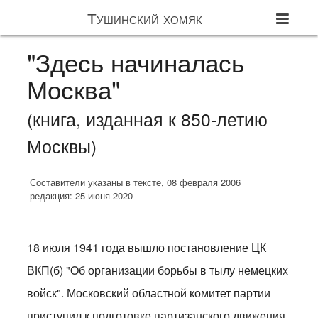
Тушинский хомяк
"Здесь начиналась
Москва"
(книга, изданная к 850-летию
Москвы)
Составители указаны в тексте, 08 февраля 2006
редакция: 25 июня 2020
18 июля 1941 года вышло постановление ЦК
ВКП(б) "Oб организации борьбы в тылу немецких
войск". Московский областной комитет партии
приступил к подготовке партизанского движения