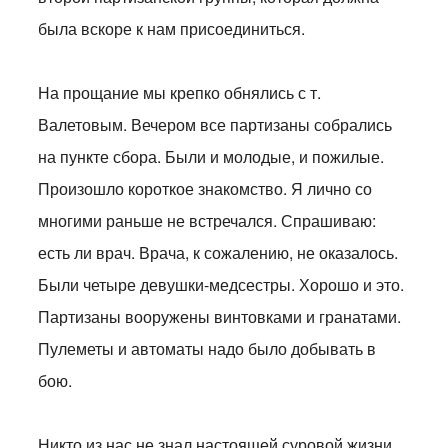
была вскоре к нам присоединиться.
На прощание мы крепко обнялись с т.
Валетовым. Вечером все партизаны собрались
на пункте сбора. Были и молодые, и пожилые.
Произошло короткое знакомство. Я лично со
многими раньше не встречался. Спрашиваю:
есть ли врач. Врача, к сожалению, не оказалось.
Были четыре девушки-медсестры. Хорошо и это.
Партизаны вооружены винтовками и гранатами.
Пулеметы и автоматы надо было добывать в
бою.
Никто из нас не знал настоящей суровой жизни