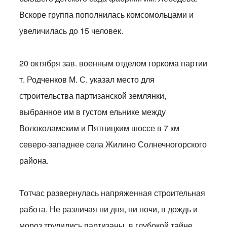
Вскоре группа пополнилась комсомольцами и
увеличилась до 15 человек.
20 октября зав. военным отделом горкома партии
т. Родченков М. С. указал место для
строительства партизанской землянки,
выбранное им в густом ельнике между
Волоколамским и Пятницким шоссе в 7 км
северо-западнее села Жилино Солнечногорского
района.
Тотчас развернулась напряженная строительная
работа. Не различая ни дня, ни ночи, в дождь и
мороз трудились партизаны, в глубокой тайне