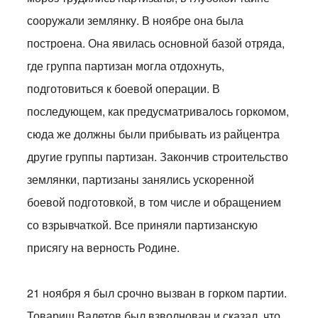
сооружали землянку. В ноябре она была
построена. Она явилась основной базой отряда,
где группа партизан могла отдохнуть,
подготовиться к боевой операции. В
последующем, как предусматривалось горкомом,
сюда же должны были прибывать из райцентра
другие группы партизан. Закончив строительство
землянки, партизаны занялись ускоренной
боевой подготовкой, в том числе и обращением
со взрывчаткой. Все приняли партизанскую
присягу на верность Родине.
21 ноября я был срочно вызван в горком партии.
Товарищ Валетов был взволнован и сказал, что