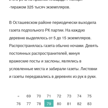
-тиражом 325 тысяч экземпляров.
В Осташевском районе периодически выходила
газета подпольного РК партии. На каждую
деревню выделялось от 5 до 15 экземпляров.
Распространялась газета обычно ночами. Девять
постоянных распространителей, минуя
вражеские посты и заслоны, являлись в
условленные места и забирали газеты. Листовки
и газеты передавались в деревнях из рук в руки.
«
69
70
71
72
73
74
75
76
77
78
79
80
81
82
83