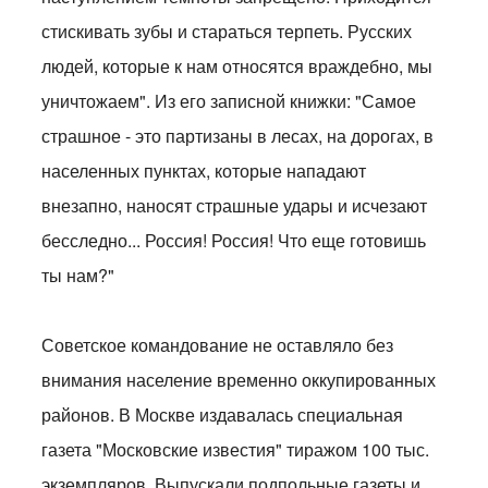
стискивать зубы и стараться терпеть. Русских
людей, которые к нам относятся враждебно, мы
уничтожаем". Из его записной книжки: "Самое
страшное - это партизаны в лесах, на дорогах, в
населенных пунктах, которые нападают
внезапно, наносят страшные удары и исчезают
бесследно... Россия! Россия! Что еще готовишь
ты нам?"
Советское командование не оставляло без
внимания население временно оккупированных
районов. В Москве издавалась специальная
газета "Московские известия" тиражом 100 тыс.
экземпляров. Выпускали подпольные газеты и