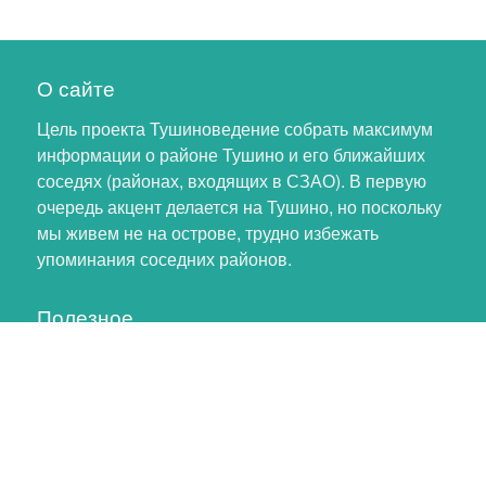
О сайте
Цель проекта Тушиноведение собрать максимум
информации о районе Тушино и его ближайших
соседях (районах, входящих в СЗАО). В первую
очередь акцент делается на Тушино, но поскольку
мы живем не на острове, трудно избежать
упоминания соседних районов.
Полезное
Личный кабинет
Обновление профиля
Как помочь проекту
Обратная связь