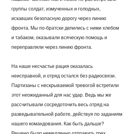
группы солдат, измученных и голодных,
искавших безопасную дорогу через линию
фронта. Мы по-братски делились с ними хлебом
и табаком, оказывали всяческую помощь и
переправляли через линию фронта.
На наше несчастье рация оказалась
неисправной, и отряд остался без радиосвязи.
Партизаны с нескрываемой тревогой встретили
этот неожиданный для нас удар. Ведь мы же
рассчитывали сосредоточить весь отряд на
разведывательной работе, действуя по заданиям
нашего командования. Как быть дальше?
Решено было немедленно отправить трех