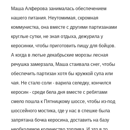
Маша Алферова занималась обеспечением
нашего питания. Неутомимая, скромная
коммунистка, она вместе с другими партизанами
круглые сутки, не зная отдыха, дежурила у
керосинки, чтобы приготовить пищу для бойцов.
А когда в лютые декабрьские морозы лесная
речушка замерзала, Маша стаивала снег, чтобы
обеспечить партизан хотя бы кружкой супа или
чая. Не стало соли - варила селедку, кончился
керосин - среди бела дня вместе с ребятами
смело пошла к Пятницкому шоссе, чтобы из-под
шоссейного мостика, где у нас в спешке была
запрятана бочка керосина, доставить на базу
необходимое количество топлива. И это в то