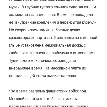
музей. В глубине густого ельника едва заметным
холмом возвышается она. Время не пощадило
ее: внутренние крепления и перекрытия рухнули.
Но сохранилась память о боевых делах
красногорских партизан. У землянки на каменной
глыбе установлена мемориальная доска, с
любовью выполненная рабочими и инженерами
Тушинского механического завода во
внерабочее время. На массивной плите из
нержавеющей стали высечены слова:
"Во время разгрома фашистских войск под
Москвой на этом месте была землянка
партизанскго отряда Красногорского района