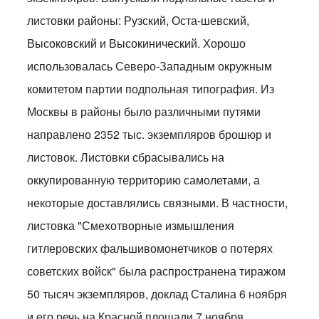
листовки районы: Рузский, Оста-шевский,
Высоковский и Высокинический. Хорошо
использовалась Северо-Западным окружным
комитетом партии подпольная типография. Из
Москвы в районы было различными путями
направлено 2352 тыс. экземпляров брошюр и
листовок. Листовки сбрасывались на
оккупированную территорию самолетами, а
некоторые доставлялись связными. В частности,
листовка "Смехотворные измышления
гитлеровских фальшивомонетчиков о потерях
советских войск" была распространена тиражом
50 тысяч экземпляров, доклад Сталина 6 ноября
и его речь на Красной площади 7 ноября