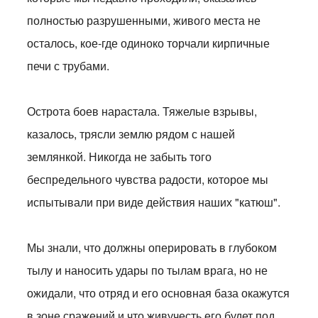
полностью разрушенными, живого места не
осталось, кое-где одиноко торчали кирпичные
печи с трубами.
Острота боев нарастала. Тяжелые взрывы,
казалось, трясли землю рядом с нашей
землянкой. Никогда не забыть того
беспредельного чувства радости, которое мы
испытывали при виде действия наших "катюш".
Мы знали, что должны оперировать в глубоком
тылу и наносить удары по тылам врага, но не
ожидали, что отряд и его основная база окажутся
в зоне сражений и что живучесть его будет под