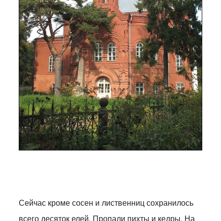
Сейчас кроме сосен и лиственниц сохранилось
всего десяток елей. Пропали пихты и кедры. На