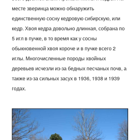
месте зверинца можно обнаружить
единственную сосну кедровую сибирскую, или
кедр. Хвоя кедра довольно длинная, собрана по
5 игл в пучке, в то время как у сосны
обыкновенной хвоя короче и в пучке всего 2
иглы. Многочисленные породы хвойных
деревьев исчезли из-за бедных песчаных почв, а
также из-за сильных засух в 1936, 1938 и 1939
годах.