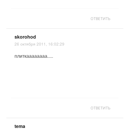
ОТВЕТИТЬ
skorohod
26 октября 2011, 16:02:29
плиткаааааааа.....
ОТВЕТИТЬ
tema