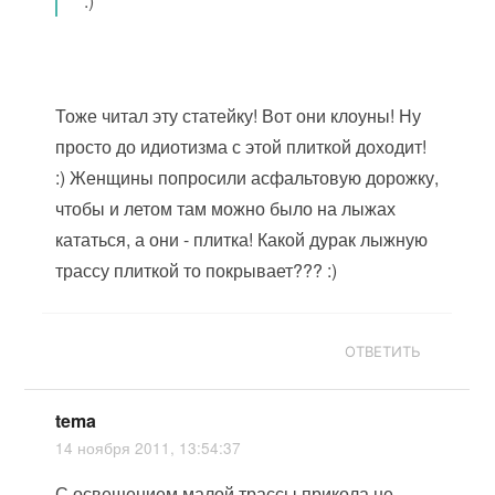
:)
Тоже читал эту статейку! Вот они клоуны! Ну
просто до идиотизма с этой плиткой доходит!
:) Женщины попросили асфальтовую дорожку,
чтобы и летом там можно было на лыжах
кататься, а они - плитка! Какой дурак лыжную
трассу плиткой то покрывает??? :)
ОТВЕТИТЬ
tema
14 ноября 2011, 13:54:37
С освещением малой трассы прикола не