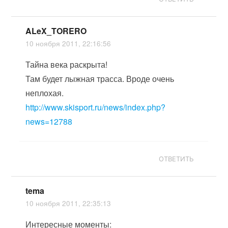
ALeX_TORERO
10 ноября 2011, 22:16:56
Тайна века раскрыта!
Там будет лыжная трасса. Вроде очень
неплохая.
http://www.skisport.ru/news/index.php?
news=12788
ОТВЕТИТЬ
tema
10 ноября 2011, 22:35:13
Интересные моменты: