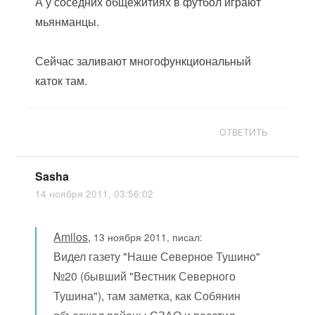
А у соседних общежитиях в футбол играют
мьянманцы.
Сейчас заливают многофункциональный
каток там.
ОТВЕТИТЬ
Sasha
14 ноября 2011, 03:56:02
Amilos
,
13 ноября 2011, писал:
Видел газету "Наше Северное Тушино"
№20 (бывший "Вестник Северного
Тушина"), там заметка, как Собянин