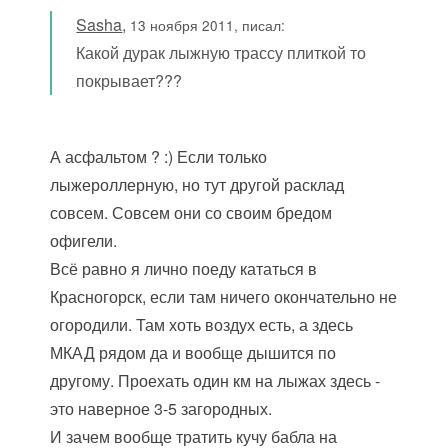
Sasha
,
13 ноября 2011, писал:
Какой дурак лыжную трассу плиткой то
покрывает???
А асфальтом ? :) Если только
лыжероллерную, но тут другой расклад
совсем. Совсем они со своим бредом
офигели.
Всё равно я лично поеду кататься в
Красногорск, если там ничего окончательно не
огородили. Там хоть воздух есть, а здесь
МКАД рядом да и вообще дышится по
другому. Проехать один км на лыжах здесь -
это наверное 3-5 загородных.
И зачем вообще тратить кучу бабла на