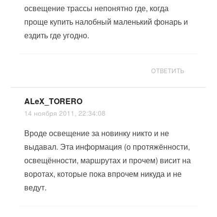
освещение трассы непонятно где, когда
проще купить налобный маленький фонарь и
ездить где угодно.
ОТВЕТИТЬ
ALeX_TORERO
14 ноября 2011, 22:34:08
Вроде освещение за новинку никто и не
выдавал. Эта информация (о протяжённости,
освещённости, маршрутах и прочем) висит на
воротах, которые пока впрочем никуда и не
ведут.