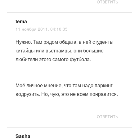
ОТВЕТИТЬ
tema
11 ноября 2011, 04:10:05
Нужно. Там рядом общага, в ней студенты
китайцы или вьетнамцы, они большие
любители этого самого футбола.
Моё личное мнение, что там надо паркинг
водрузить. Но, чую, это не всем понравится.
ОТВЕТИТЬ
Sasha