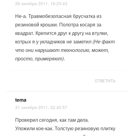
26 октября 2011, 16:23:43
Не-а. Травмобезопасная брусчатка из
резиновой крошки. Полотра косаря за
квадрат. Крепится друг к другу на втулки,
котрых я у укладчиков не заметил
(Не факт
что они нарушают технологию, может,
просто, примеряют)
.
ОТВЕТИТЬ
tema
31 октября 2011, 02:42:57
Проверил сегодня, как там дела.
Уложили кое-как. Толстую резиновую плитку