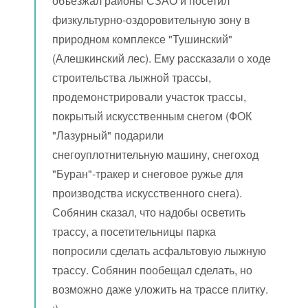
объезжал районы СЗАО и посетил
физкультурно-оздоровительную зону в
природном комплексе "Тушинский"
(Алешкинский лес). Ему рассказали о ходе
строительства лыжной трассы,
продемонстрировали участок трассы,
покрытый искусственным снегом (ФОК
"Лазурный" подарили
снегоуплотнительную машину, снегоход
"Буран"-тракер и снеговое ружье для
производства искусственного снега).
Собянин сказал, что надобы осветить
трассу, а посетительницы парка
попросили сделать асфальтовую лыжную
трассу. Собянин пообещал сделать, но
возможно даже уложить на трассе плитку.