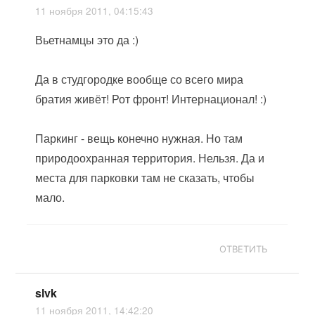
11 ноября 2011, 04:15:43
Вьетнамцы это да :)
Да в студгородке вообще со всего мира
братия живёт! Рот фронт! Интернационал! :)
Паркинг - вещь конечно нужная. Но там
природоохранная территория. Нельзя. Да и
места для парковки там не сказать, чтобы
мало.
ОТВЕТИТЬ
slvk
11 ноября 2011, 14:42:20