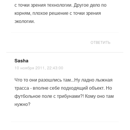
с точки зрения технологии. Другое дело по
корням, плохое решение с точки зрения
экологии.
ОТВЕТИТЬ
Sasha
10 ноября 2011, 22:43:00
Что то они разошлись там...Ну ладно лыжная
трасса - вполне себе подходящий объект. Но
футбольное поле с трибунами?! Кому оно там
нужно?