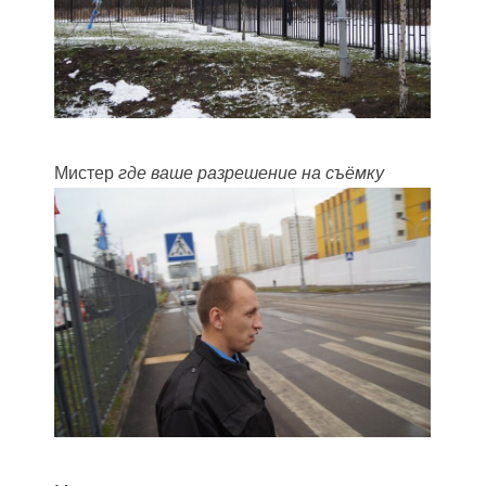
Мистер
где ваше разрешение на съёмку