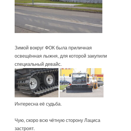
Зимой вокруг ФОК была приличная
освещённая лыжня, для которой закупили
специальный девайс.
Интересна её судьба.
Чую, скоро всю чётную сторону Лациса
застроят.