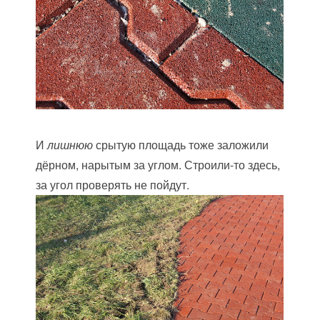
И
лишнюю
срытую площадь тоже заложили
дёрном, нарытым за углом. Строили-то здесь,
за угол проверять не пойдут.