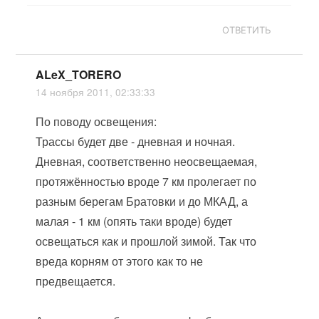
ОТВЕТИТЬ
ALeX_TORERO
14 ноября 2011, 02:33:33
По поводу освещения:
Трассы будет две - дневная и ночная.
Дневная, соответственно неосвещаемая,
протяжённостью вроде 7 км пролегает по
разным берегам Братовки и до МКАД, а
малая - 1 км (опять таки вроде) будет
освещаться как и прошлой зимой. Так что
вреда корням от этого как то не
предвещается.