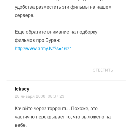
удобства разместить эти фильмы на нашем
сервере.
Еще обратите внимание на подборку
фильмов про Буран:
http://www.army.lv/?s=1671
ОТВЕТИТЬ
leksey
28 января 2008, 08:37:23
Качайте через торренты. Похоже, это
частично перекрывает то, что выложено на
вебе.