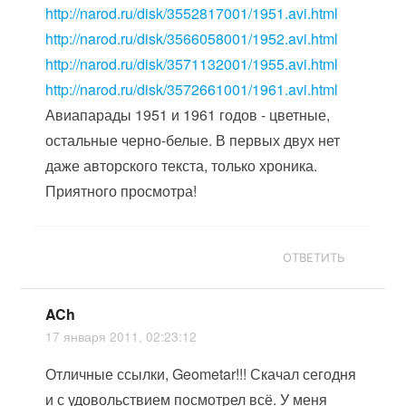
http://narod.ru/disk/3552817001/1951.avi.html
http://narod.ru/disk/3566058001/1952.avi.html
http://narod.ru/disk/3571132001/1955.avi.html
http://narod.ru/disk/3572661001/1961.avi.html
Авиапарады 1951 и 1961 годов - цветные,
остальные черно-белые. В первых двух нет
даже авторского текста, только хроника.
Приятного просмотра!
ОТВЕТИТЬ
ACh
17 января 2011, 02:23:12
Отличные ссылки, Geometar!!! Скачал сегодня
и с удовольствием посмотрел всё. У меня