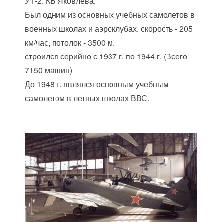
УТ-2. КБ Яковлева.
Был одним из основных учебных самолетов в
военных школах и аэроклубах. скорость - 205
км/час, потолок - 3500 м.
строился серийно с 1937 г. по 1944 г. (Всего
7150 машин)
До 1948 г. являлся основным учебным
самолетом в летных школах ВВС.