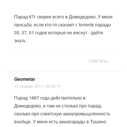
Парад 67г скорее всего в Домодедово. У меня
просьба: если кто-то скачает с torrents парады
35, 37, 51 годов которые не виснут - дайте
знать
ОТВЕТИТЬ
Geometar
15 января 2011, 20:32:41
Парад 1967 года действительно в
Домодедово, и там не столько про парад,
сколько про советскую авиапромышленность
вообще. У меня есть авиапарады в Тушино