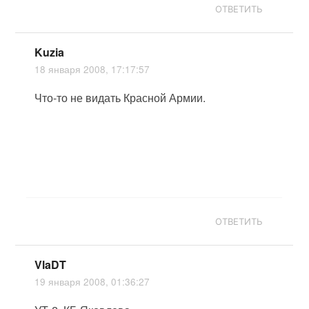
ОТВЕТИТЬ
Kuzia
18 января 2008, 17:17:57
Что-то не видать Красной Армии.
ОТВЕТИТЬ
VlaDT
19 января 2008, 01:36:27