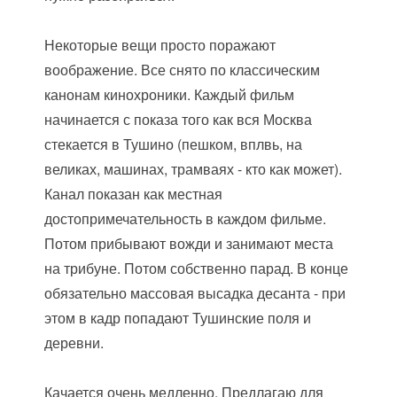
Некоторые вещи просто поражают
воображение. Все снято по классическим
канонам кинохроники. Каждый фильм
начинается с показа того как вся Москва
стекается в Тушино (пешком, вплвь, на
великах, машинах, трамваях - кто как может).
Канал показан как местная
достопримечательность в каждом фильме.
Потом прибывают вожди и занимают места
на трибуне. Потом собственно парад. В конце
обязательно массовая высадка десанта - при
этом в кадр попадают Тушинские поля и
деревни.
Качается очень медленно. Предлагаю для