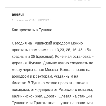
assaur
19 августа 2016, 00:20:18
Как проехать в Тушино
Сегодня на Тушинский аэродром можно
проехать трамваями «» 13,23, 25, 16, 45, «Б»
красный и 25 (красный). Конечная остановка −
деревня Щукино. Дальше нужно следовать по
мосту через канал Москва−Волга, вправо на
аэродром и к секторам, указанным на
билетах. В Тушино можно проехать также и
поездами, отходящими от Ржевского вокзала,
Калининской жел. Дороги. Слезая на станции
Тушино или Трикотажная, нужно направиться