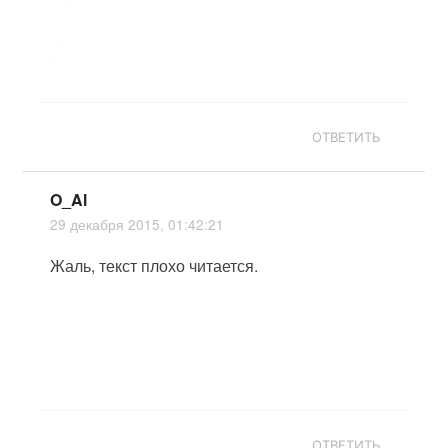
ОТВЕТИТЬ
O_Al
29 декабря 2015, 01:42:21
Жаль, текст плохо читается.
ОТВЕТИТЬ