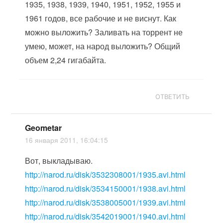
1935, 1938, 1939, 1940, 1951, 1952, 1955 и
1961 годов, все рабочие и не виснут. Как
можно выложить? Заливать на торрент не
умею, может, на народ выложить? Общий
объем 2,24 гигабайта.
ОТВЕТИТЬ
Geometar
16 января 2011, 16:04:15
Вот, выкладываю.
http://narod.ru/disk/3532308001/1935.avi.html
http://narod.ru/disk/3534150001/1938.avi.html
http://narod.ru/disk/3538005001/1939.avi.html
http://narod.ru/disk/3542019001/1940.avi.html