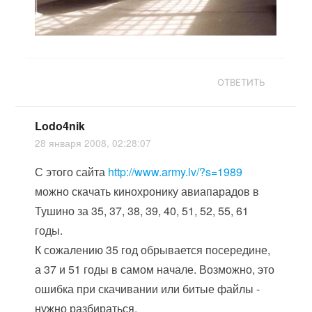
ОТВЕТИТЬ
Lodo4nik
28 января 2008, 02:28:07
С этого сайта
http://www.army.lv/?s=1989
можно скачать кинохронику авиапарадов в
Тушино за 35, 37, 38, 39, 40, 51, 52, 55, 61
годы.
К сожалению 35 год обрывается посередине,
а 37 и 51 годы в самом начале. Возможно, это
ошибка при скачивании или битые файлы -
нужно разбираться.