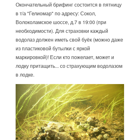
Окончательный брифинг состоится в пятницу
в т/а "Гелиомар" по адресу: Сокол,
Волоколамское шоссе, д.7 в 19:00 (при
необходимости). Для страховки каждый
водолаз должен иметь свой буёк (можно даже
из пластиковой бутылки с яркой
маркировкой)! Если кто пожелает, может и
лодку притащить... со страхующим водолазом
в лодке.