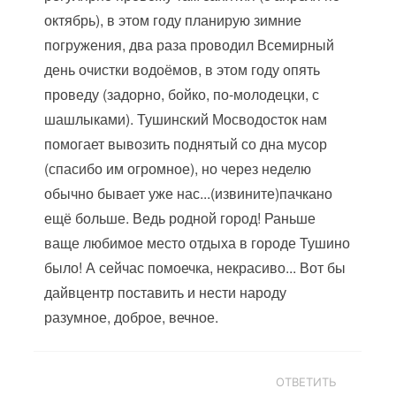
октябрь), в этом году планирую зимние
погружения, два раза проводил Всемирный
день очистки водоёмов, в этом году опять
проведу (задорно, бойко, по-молодецки, с
шашлыками). Тушинский Мосводосток нам
помогает вывозить поднятый со дна мусор
(спасибо им огромное), но через неделю
обычно бывает уже нас...(извините)пачкано
ещё больше. Ведь родной город! Раньше
ваще любимое место отдыха в городе Тушино
было! А сейчас помоечка, некрасиво... Вот бы
дайвцентр поставить и нести народу
разумное, доброе, вечное.
ОТВЕТИТЬ