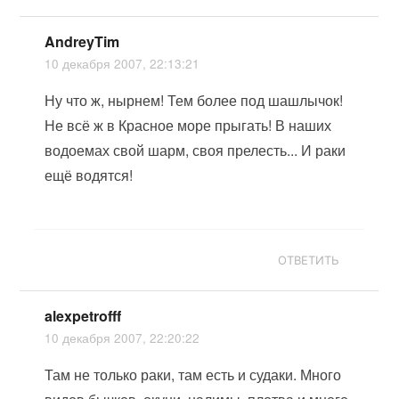
AndreyTim
10 декабря 2007, 22:13:21
Ну что ж, нырнем! Тем более под шашлычок!
Не всё ж в Красное море прыгать! В наших
водоемах свой шарм, своя прелесть... И раки
ещё водятся!
ОТВЕТИТЬ
alexpetrofff
10 декабря 2007, 22:20:22
Там не только раки, там есть и судаки. Много