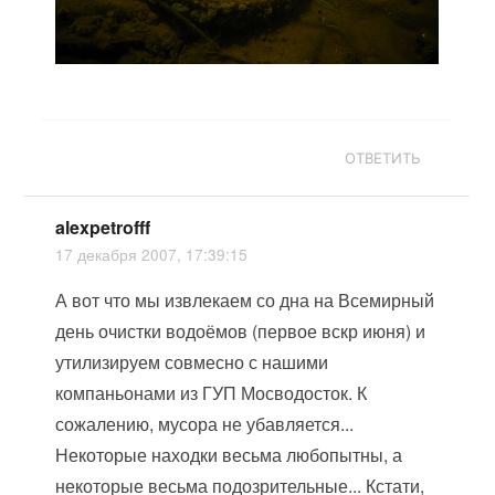
ОТВЕТИТЬ
alexpetrofff
17 декабря 2007, 17:39:15
А вот что мы извлекаем со дна на Всемирный
день очистки водоёмов (первое вскр июня) и
утилизируем совмесно с нашими
компаньонами из ГУП Мосводосток. К
сожалению, мусора не убавляется...
Некоторые находки весьма любопытны, а
некоторые весьма подозрительные... Кстати,