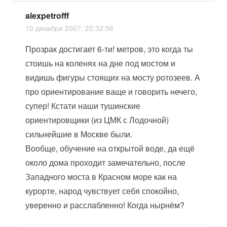
alexpetrofff
10 декабря 2007, 22:32:56
Прозрак достигает 6-ти
!
метров, это когда ты
стоишь на коленях на дне под мостом и
видишь фигуры стоящих на мосту ротозеев. А
про ориентирование ваще и говорить нечего,
супер! Кстати наши тушинские
ориентировщики (из ЦМК с Лодочной)
сильнейшие в Москве были.
Вообще, обучение на открытой воде, да ещё
около дома проходит замечательно, после
Западного моста в Красном море как на
курорте, народ чувствует себя спокойно,
уверенно и расслабленно! Когда нырнём?