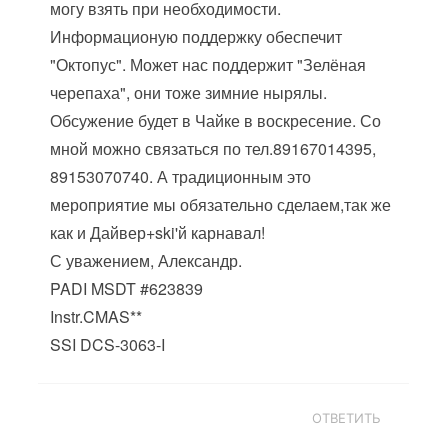
могу взять при необходимости.
Информационую поддержку обеспечит
"Октопус". Может нас поддержит "Зелёная
черепаха", они тоже зимние нырялы.
Обсужение будет в Чайке в воскресение. Со
мной можно связаться по тел.89167014395,
89153070740. А традиционным это
мероприятие мы обязательно сделаем,так же
как и Дайвер+ski'й карнавал!
С уважением, Александр.
PADI MSDT #623839
Instr.CMAS**
SSI DCS-3063-I
ОТВЕТИТЬ