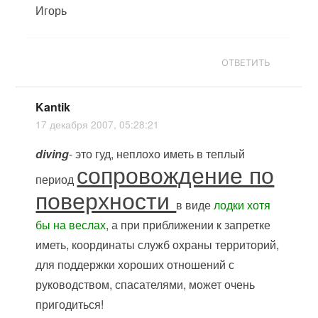
Игорь
ОТВЕТИТЬ
Kantik
17 декабря 2007, 05:28:21
diving
- это гуд, неплохо иметь в теплый
сопровождение по
период
поверхности
в виде
лодки хотя
бы на веслах
, а при приближении к запретке
иметь, координаты служб охраны территорий,
для поддержки хороших отношений с
руководством, спасателями, может очень
пригодиться!