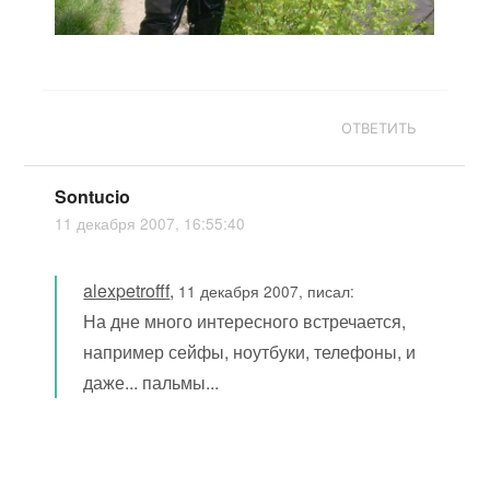
ОТВЕТИТЬ
Sontucio
11 декабря 2007, 16:55:40
alexpetrofff
,
11 декабря 2007, писал:
На дне много интересного встречается,
например сейфы, ноутбуки, телефоны, и
даже... пальмы...