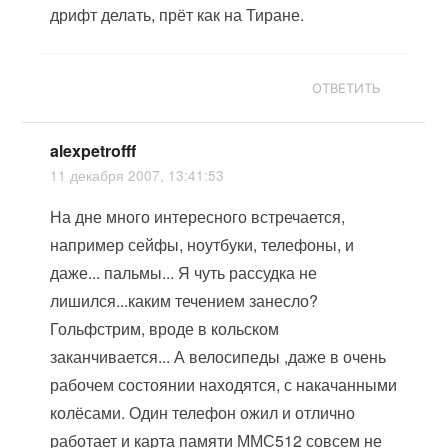
дрифт делать, прёт как на Тиране.
ОТВЕТИТЬ
alexpetrofff
11 декабря 2007, 13:41:53
На дне много интересного встречается,
например сейфы, ноутбуки, телефоны, и
даже... пальмы... Я чуть рассудка не
лишился...каким течением занесло?
Гольфстрим, вроде в кольском
заканчивается... А велосипеды ,даже в очень
рабочем состоянии находятся, с накачанными
колёсами. Один телефон ожил и отлично
работает и карта памяти ММС512 совсем не