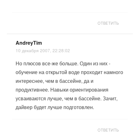
ОТВЕТИТЬ
AndreyTim
10 декабря 2007, 22:28:02
Но плюсов все-же больше. Один из них -
обучение на открытой воде проходит намного
интереснее, чем в бассейне, да и
продуктивнее. Навыки ориентирования
усваиваются лучше, чем в бассейне. Зачит,
дайвер будет лучше подготовлен.
ОТВЕТИТЬ