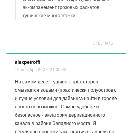
аккомпанемент грозовых раскатов
тушинские многоэтажки.
ОТВЕТИТЬ
alexpetrofff
10 декабря 2007, 21:35:42
На самом деле, Тушино с трёх сторон
омывается водами (практически полуостров),
и лучше условий для дайвинга найти в городе
просто невозможно. Самое удобное и
безопасное - акватория деривационного
канала в районе Западного моста. Я
регулярно провожу там занятия (с апреля по