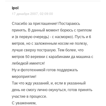
ipol
17 декабря 2007, 02:09:00
Спасибо за приглашение! Постараюсь
принять. В данный момент борюсь с гриппом
и (в первую очередь) - с насморко). Пусть и 6
метров, но с заложенным носом не полезу,
лучше сверху пострахую. Тем более, что
метров 50 веревки с карабинами да машина с
лебедкой имеется!
Ну и фототехникой готов поддержать
мероприятие!
Так что жду указаний, и, если в указанный
день не смогу лично окунуться, готов принять
участие в процессе.
С уважением,