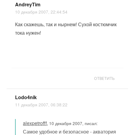
AndreyTim
10 декабря 2007, 22:44:54
Как скажешь, так и нырнем! Сухой костюмчик
тока нужен!
ОТВЕТИТЬ
Lodo4nik
11 декабря 2007, 06:38:22
alexpetrofff
,
10 декабря 2007, писал:
Самое удобное и безопасное - акватория