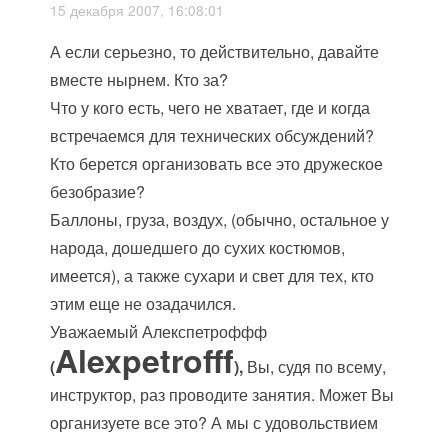
15 декабря 2007, 16:08:01
А если серьезно, то действительно, давайте
вместе нырнем. Кто за?
Что у кого есть, чего не хватает, где и когда
встречаемся для технических обсуждений?
Кто берется организовать все это дружеское
безобразие?
Баллоны, груза, воздух, (обычно, остальное у
народа, дошедшего до сухих костюмов,
имеется), а также сухари и свет для тех, кто
этим еще не озадачился.
Уважаемый Алекспетроффф
Alexpetrofff
(
),
Вы, судя по всему,
инструктор, раз проводите занятия. Может Вы
организуете все это? А мы с удовольствием