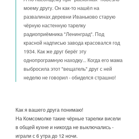
моему другу. Он как-то нашёл на
развалинах деревни Иваньково старую
чёрную настенную тарелку
радиоприёмника "Ленинград". Под
красной надписью завода красовался год
1934. Как же друг берёг эту
однопрограмную находку... Когда его мама
выбросила этот "вещатель" друг с ней
неделю не говорил - обиделся страшно!
Как я вашего друга понимаю!
На Комсомолке такие чёрные тарелки висели
в общей кухне и никогда не выключались -
играли с 6 утра до 12 ночи.