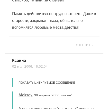
Память действительно трудно стереть. Даже в
старости, закрывая глаза, обязательно
вспомнятся любимые места детства!
ОТВЕТИТЬ
Ксанна
02 мая 2006, 18:52:04
ПОКАЗАТЬ ЦИТИРУЕМОЕ СООБЩЕНИЕ
Aleksey
,
30 апреля 2006, писал:
А по насоящему при "раскопках" повезло