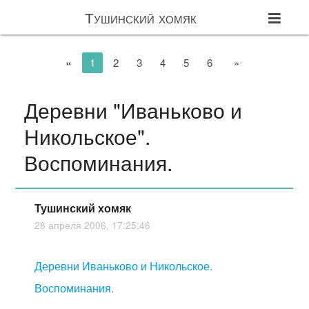
Тушинский хомяк
«
1
2
3
4
5
6
»
Деревни "Иваньково и
Никольское".
Воспоминания.
Тушинский хомяк
28 апреля 2006, 17:25:46
Деревни Иваньково и Никольское.
Воспоминания.