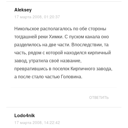
Aleksey
17 марта 2008, 01:20:37
Никольское располагалось по обе стороны
тогдашней реки Химки. С пуском канала оно
разделилось на две части. Впоследствии, та
часть, рядом с которой находился кирпичный
завод, утратила своё название,
превратившись в поселок Кирпичного завода,
а после стало частью Головина.
ОТВЕТИТЬ
Lodo4nik
17 марта 2008, 14:22:42