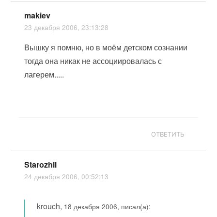
makiev
23 декабря 2006, 23:13:28
Вышку я помню, но в моём детском сознании
тогда она никак не ассоциировалась с
лагерем.....
ОТВЕТИТЬ
Starozhil
24 декабря 2006, 00:52:13
krouch
,
18 декабря 2006, писал(а):