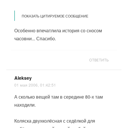
ПОКАЗАТЬ ЦИТИРУЕМОЕ СООБЩЕНИЕ
Особенно впечатлила история со сносом
часовни... Спасибо.
ОТВЕТИТЬ
Aleksey
01 мая 2006, 01:42:51
А сколько вещей там в середине 80-х там
находили.
Коляска двухколёсная с седёлкой для