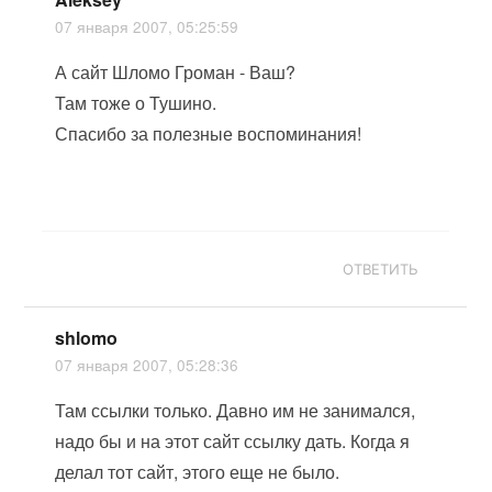
07 января 2007, 05:25:59
А сайт Шломо Громан - Ваш?
Там тоже о Тушино.
Спасибо за полезные воспоминания!
ОТВЕТИТЬ
shlomo
07 января 2007, 05:28:36
Там ссылки только. Давно им не занимался,
надо бы и на этот сайт ссылку дать. Когда я
делал тот сайт, этого еще не было.