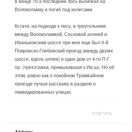
в конце 70-х последний лось выбежал на
Волоколамку и погиб под колесами.
Кстати, на подходе к лесу, в треугольнике
между Волоколамкой, Сосновой аллеей и
Иваньковским шоссе при мне еще был 5-й
Покровско-Глебовский проезд (между двумя
шоссе, вдоль аллеи) и один дом от 4-го П-Г
пр. (трехэтажка, примыкавшая к Ив.ш). Но об
этом, равно как о покойном Трамвайном
проезде лучше расскажу в разделе о
ликвидированных улицах.
ОТВЕТИТЬ
Aleksey