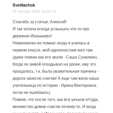
Svetliachok
22 октября 2006, 22:24:15
Спасибо за статью, Алексей!
Я так хотела всегда услышать что-то про
деревню Иваньково!
Немножечко ее помню: когда я училась в
первом классе, мой одноклассник жил там
(даже помню как его звали - Саша Сучилкин).
Когда он зимой опаздывал на уроки, ему это
прощалось, т.к. была уважительная причина -
дороги занесло снегом! А еще там жила наша
учительница по истории - Ирина Викторовна
(если не ошибаюсь).
Помню, что после того, как все уехали оттуда,
множество домов сожгли почему-то. И когда