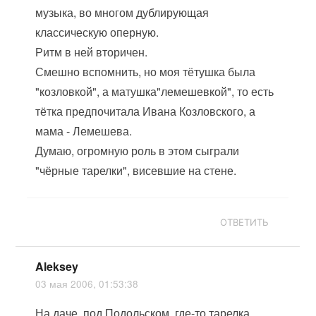
музыка, во многом дублирующая
классическую оперную.
Ритм в ней вторичен.
Смешно вспомнить, но моя тётушка была
"козловкой", а матушка"лемешевкой", то есть
тётка предпочитала Ивана Козловского, а
мама - Лемешева.
Думаю, огромную роль в этом сыграли
"чёрные тарелки", висевшие на стене.
ОТВЕТИТЬ
Aleksey
03 мая 2006, 01:53:38
На даче, под Подольском, где-то тарелка