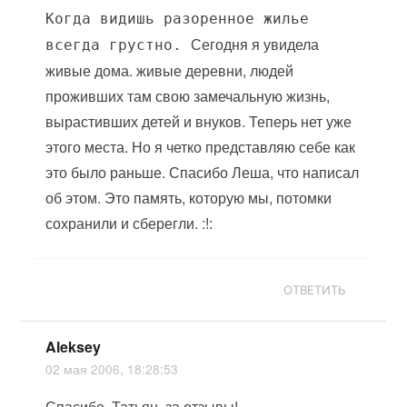
Когда видишь разоренное жилье
Сегодня я увидела
всегда грустно.
живые дома. живые деревни, людей
проживших там свою замечальную жизнь,
вырастивших детей и внуков. Теперь нет уже
этого места. Но я четко представляю себе как
это было раньше. Спасибо Леша, что написал
об этом. Это память, которую мы, потомки
сохранили и сберегли. :!:
ОТВЕТИТЬ
Aleksey
02 мая 2006, 18:28:53
Спасибо, Татьян, за отзывы!