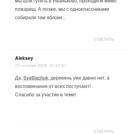
мы шли гулять в Иваньково, проходили мимо
пожарищ. А позже, мы с одноклассниками
собирали там яблоки...
ОТВЕТИТЬ
Aleksey
23 октября 2006, 01:41:57
Да,
Svetliachok
, деревень уже давно нет, а
воспоминания от всех поступают!
Спасибо за участие в теме!
ОТВЕТИТЬ