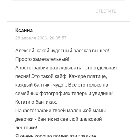
ОТВЕТИТЬ
Ксанна
28 апреля 2006, 20:05:57
Алексей, какой чудесный рассказ вышел!
Просто замечательный!
А фотографии разглядывать - это отдельная
песня! Это такой кайф! Каждое платице,
каждый бантик - чудо... Всё это только на
семейных фотографиях теперь и увидишь!
Кстати о бантиках.
На фотографии твоей маленькой мамы-
девочки - бантик из светлой шелковой
ленточки!
Я очень хорошо помню эти гладкие,