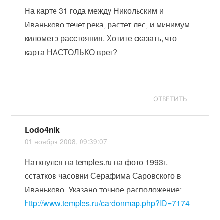
На карте 31 года между Никольским и
Иваньково течет река, растет лес, и минимум
километр расстояния. Хотите сказать, что
карта НАСТОЛЬКО врет?
ОТВЕТИТЬ
Lodo4nik
01 ноября 2008, 09:39:07
Наткнулся на temples.ru на фото 1993г.
остатков часовни Серафима Саровского в
Иваньково. Указано точное расположение:
http://www.temples.ru/cardonmap.php?ID=7174