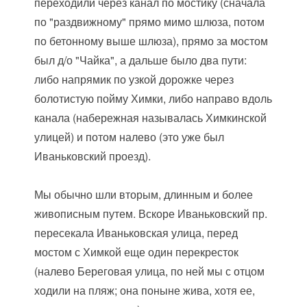
переходили через канал по мостику (сначала
по "раздвижному" прямо мимо шлюза, потом
по бетонному выше шлюза), прямо за мостом
был д/о "Чайка", а дальше было два пути:
либо напрямик по узкой дорожке через
болотистую пойму Химки, либо направо вдоль
канала (набережная называлась Химкинской
улицей) и потом налево (это уже был
Иваньковский проезд).
Мы обычно шли вторым, длинным и более
живописным путем. Вскоре Иваньковский пр.
пересекала Иваньковская улица, перед
мостом с Химкой еще один перекресток
(налево Береговая улица, по ней мы с отцом
ходили на пляж; она поныне жива, хотя ее,