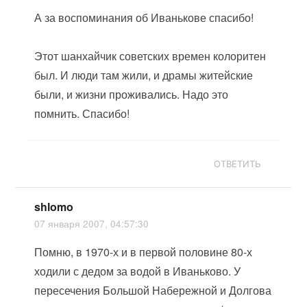
А за воспоминания об Иванькове спасибо!
Этот шанхайчик советских времен колоритен
был. И люди там жили, и драмы житейские
были, и жизни проживались. Надо это
помнить. Спасибо!
ОТВЕТИТЬ
shlomo
07 января 2007, 04:57:30
Помню, в 1970-х и в первой половине 80-х
ходили с дедом за водой в Иваньково. У
пересечения Большой Набережной и Долгова