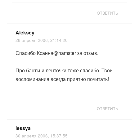
ОТВЕТИТЬ
Aleksey
28 апреля 2006, 21:14:20
Спасибо Ксанна@hamster за отзыв.
Про банты и ленточки тоже спасибо. Твои
воспоминания всегда приятно почитать!
ОТВЕТИТЬ
lessya
30 апреля 2006, 15:37:55