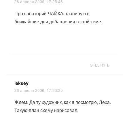
28 апреля 2006, 17:25:46
Про санаторий ЧАЙКА планирую в
ближайшие дни добавления в этой теме.
ОТВЕТИТЬ
leksey
28 апреля 2006, 17:33:35
Ждем. Да ту художник, как я посмотрю, Леха.
Такую-план схему нарисовал.