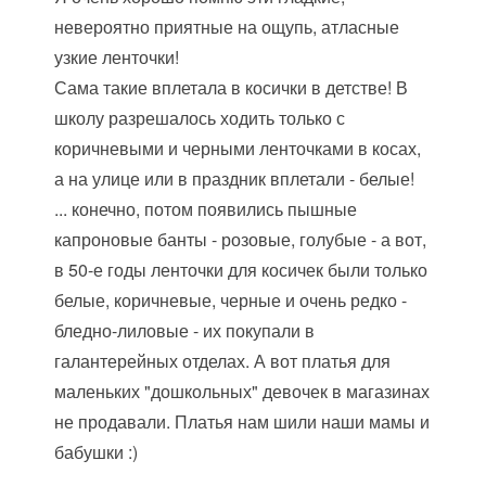
невероятно приятные на ощупь, атласные
узкие ленточки!
Сама такие вплетала в косички в детстве! В
школу разрешалось ходить только с
коричневыми и черными ленточками в косах,
а на улице или в праздник вплетали - белые!
... конечно, потом появились пышные
капроновые банты - розовые, голубые - а вот,
в 50-е годы ленточки для косичек были только
белые, коричневые, черные и очень редко -
бледно-лиловые - их покупали в
галантерейных отделах. А вот платья для
маленьких "дошкольных" девочек в магазинах
не продавали. Платья нам шили наши мамы и
бабушки :)