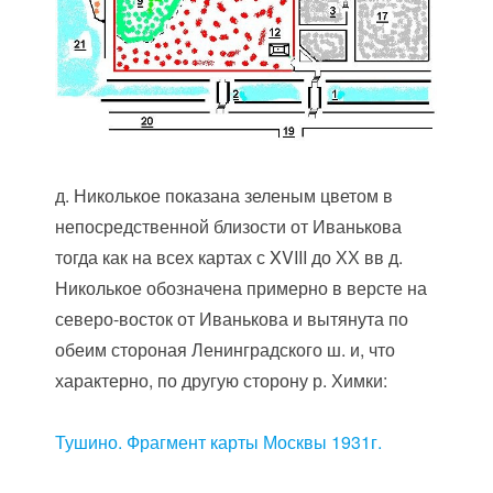
д. Николькое показана зеленым цветом в
непосредственной близости от Иванькова
тогда как на всех картах с XVIII до ХХ вв д.
Николькое обозначена примерно в версте на
северо-восток от Иванькова и вытянута по
обеим стороная Ленинградского ш. и, что
характерно, по другую сторону р. Химки:
Тушино. Фрагмент карты Москвы 1931г.