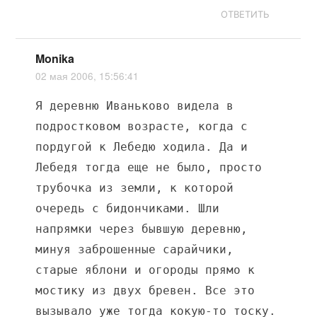
ОТВЕТИТЬ
Monika
02 мая 2006, 15:56:41
Я деревню Иваньково видела в
подростковом возрасте, когда с
пордугой к Лебедю ходила. Да и
Лебедя тогда еще не было, просто
трубочка из земли, к которой
очередь с бидончиками. Шли
напрямки через бывшую деревню,
минуя заброшенные сарайчики,
старые яблони и огороды прямо к
мостику из двух бревен. Все это
вызывало уже тогда кокую-то тоску.