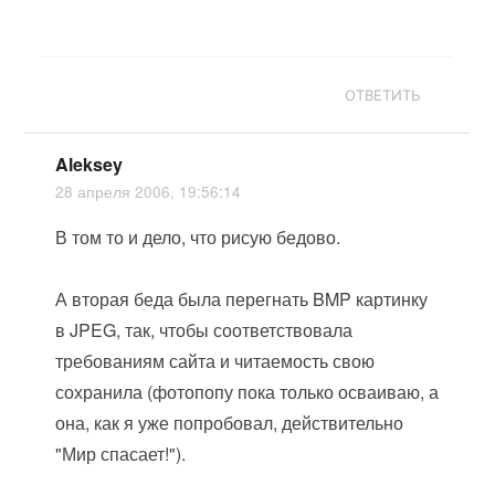
ОТВЕТИТЬ
Aleksey
28 апреля 2006, 19:56:14
В том то и дело, что рисую бедово.
А вторая беда была перегнать BMP картинку
в JPEG, так, чтобы соответствовала
требованиям сайта и читаемость свою
сохранила (фотопопу пока только осваиваю, а
она, как я уже попробовал, действительно
"Мир спасает!").