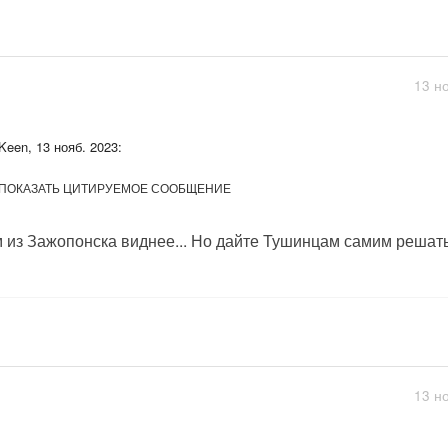
13 н
Keen, 13 нояб. 2023:
ПОКАЗАТЬ ЦИТИРУЕМОЕ СООБЩЕНИЕ
 из Зажопонска виднее... Но дайте Тушинцам самим решать, 
13 н