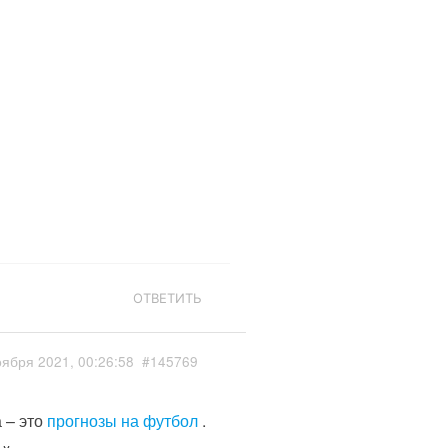
ОТВЕТИТЬ
оября 2021, 00:26:58
#145769
 – это
прогнозы на футбол
.