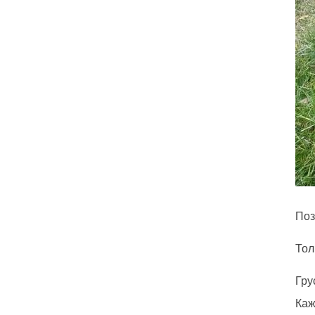
Поз
Тол
Гру
Каж