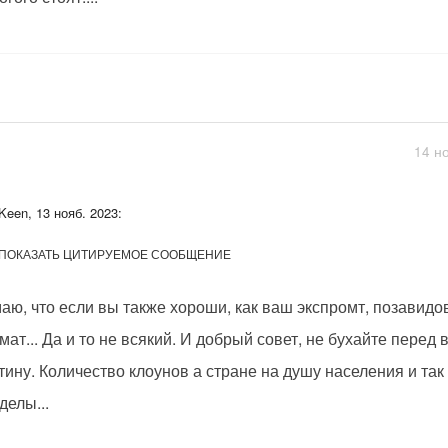
14 н
Keen, 13 нояб. 2023:
ПОКАЗАТЬ ЦИТИРУЕМОЕ СООБЩЕНИЕ
аю, что если вы также хороши, как ваш экспромт, позавидо
мат... Да и то не всякий. И добрый совет, не бухайте пере
тину. Количество клоунов а стране на душу населения и т
делы...