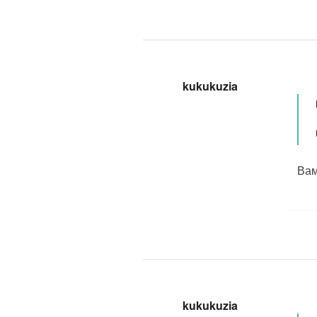
kukukuzia
Вам
kukukuzia