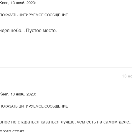
Keen, 13 нояб. 2023:
ПОКАЗАТЬ ЦИТИРУЕМОЕ СООБЩЕНИЕ
идел небо... Пустое место.
13 н
Keen, 13 нояб. 2023:
ПОКАЗАТЬ ЦИТИРУЕМОЕ СООБЩЕНИЕ
вное не стараться казаться лучше, чем есть на самом деле..
гого стоят....