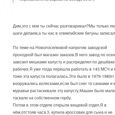
Дим,это с кем ты сейчас разговаривал?Мы только п
шаги делаем,а ты нас в олимпийские бегуны записал
По теме-на Новопоселковой напротив заводской
проходной был магазин заказов.В него завод по осе
завозил мешками капусту и распределял по дешёвке
рабочих.Я уже тогда перешла работать в 143 МСЧ и
тоже эта капуста полагалась.Это было в 1979-1980г
вооружались колясками,если был снег то санками и 
муравьи растаскивали эту капусту.Машин было мало
таскали на собственном горбу.
Потом в этом отделе открыли вещевой отдел.Я в
нём,отстояв часа 3, купила кроссовки для сына и не