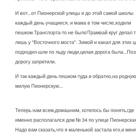
И вот...от Пионерской улицы и до этой самой школы
каждый день учащиеся, и мама в том числе,ходили
пешком.Транспорта-то не было!Трамвай круг делал 
лишь у "Восточного моста". Зимой и канал для этих 
подходил-шли по льду люди,целая дорога была...Поз
дорогу запретили.
И так каждый день пешком-туда и обратно,на родную
милую Пионерскую...
Теперь нам всем,домашним, хотелось бы понять,где
именно располагался дом № 34 по улице Пионерска
Надо вам сказать,что я маленькой застала его,и мен