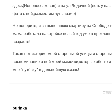
здесь(Новопоселковая),и на ул.Лодочной (есть у нас
фото с ней,разместим чуть позже)
Не поверите,-и за нынешнюю квартиру на Свободе 
мама работала на стройке целый год уже в преклон
возрасте!
Такая вот история моей старенькой улицы и старень
воспоминание о ней моей мамочки,которые обе-то и
мне "путёвку" в дальнейшую жизнь!
ОТВЕ
burinka