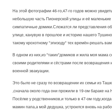
На этой фотографии 46-го,47-го годов можно увидет
небольшую часть Пионерской улицы и её маленькие
симпатичные домики.Сложатся ли представления об
улице, канувую в прошлое и историю нашего Тушино
такому крохотному "эпизоду" тех времён-решать вам
В одном из них,из "таких"домиков и жила моя мама с
своими родителями и сёстрами после возвращения 
военной эвакуации.
Это было не сразу по возвращении их семьи из Таш
,сначала около года они прожили в 19-ом бараке на
Посёлке у родственников,и только в 47-ом году,когда
мамин папа,а мой дедушка, устроился вновь на рабо