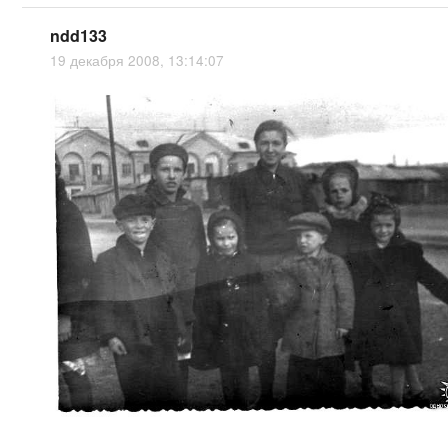
ndd133
19 декабря 2008, 13:14:07