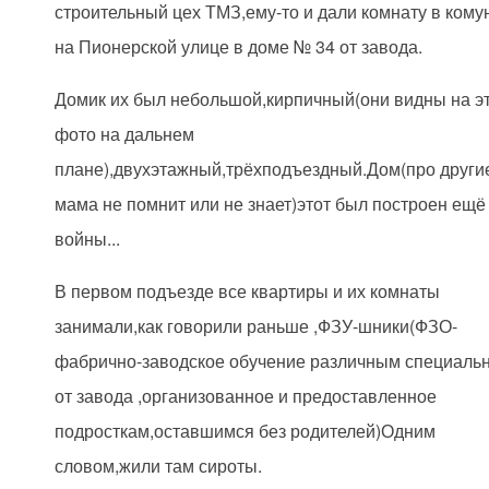
строительный цех ТМЗ,ему-то и дали комнату в кому
на Пионерской улице в доме № 34 от завода.
Домик их был небольшой,кирпичный(они видны на э
фото на дальнем
плане),двухэтажный,трёхподъездный.Дом(про други
мама не помнит или не знает)этот был построен ещё
войны...
В первом подъезде все квартиры и их комнаты
занимали,как говорили раньше ,ФЗУ-шники(ФЗО-
фабрично-заводское обучение различным специаль
от завода ,организованное и предоставленное
подросткам,оставшимся без родителей)Одним
словом,жили там сироты.