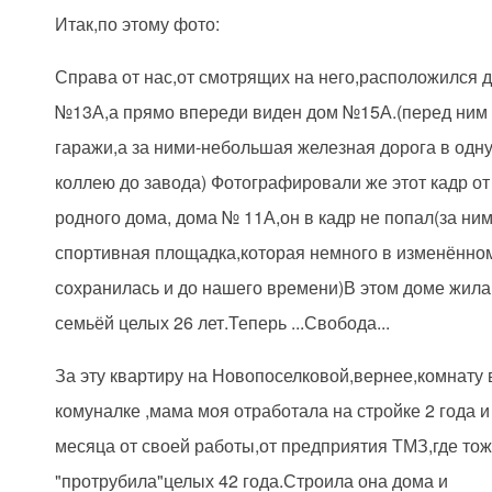
Итак,по этому фото:
Справа от нас,от смотрящих на него,расположился 
№13А,а прямо впереди виден дом №15А.(перед ним 
гаражи,а за ними-небольшая железная дорога в одн
коллею до завода) Фотографировали же этот кадр от
родного дома, дома № 11А,он в кадр не попал(за ним
спортивная площадка,которая немного в изменённо
сохранилась и до нашего времени)В этом доме жила
семьёй целых 26 лет.Теперь ...Свобода...
За эту квартиру на Новопоселковой,вернее,комнату 
комуналке ,мама моя отработала на стройке 2 года и
месяца от своей работы,от предприятия ТМЗ,где то
"протрубила"целых 42 года.Строила она дома и