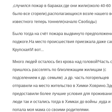
,случился пожар в бараках,где они жили(около 40-60
было-все сгорели),располагающихся возле нашего 
известного теперь тоннеля(начало Свободы)
Было тогда на счёт пожара выдвинуто предположен
поджоге.На место происшествия приезжала даже с
Крупская!И вот...
Много людей осталось без крова над головой!Часть 
пришлось расселять по близлежащим жилищам (с
подселением к др. семьям) ,а др. часть погорельцев
отправили на место жительство в Химки-Ховрино.Зд
предоставили более лучшие условия для проживани
люди так и остались тогда в Химках до войны ,куда и
попала моя мама со своими родителями.