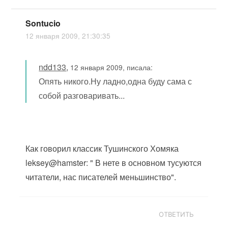
Sontucio
12 января 2009, 21:30:35
ndd133
,
12 января 2009, писала:
Опять никого.Ну ладно,одна буду сама с
собой разговаривать...
Как говорил классик Тушинского Хомяка
leksey@hamster: " В нете в основном тусуются
читатели, нас писателей меньшинство".
ОТВЕТИТЬ