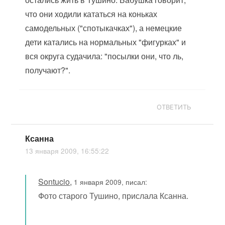
что они ходили кататься на коньках
самодельных ("спотыкачках"), а немецкие
дети катались на нормальных "фигурках" и
вся округа судачила: "посылки они, что ль,
получают?".
ОТВЕТИТЬ
Ксанна
13 января 2009, 16:55:22
Sontucio
,
1 января 2009, писал:
Фото старого Тушино, прислала Ксанна.