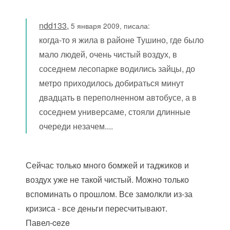
ndd133
,
5 января 2009, писала:
когда-то я жила в районе Тушино, где было
мало людей, очень чистый воздух, в
соседнем лесопарке водились зайцы, до
метро приходилось добираться минут
двадцать в переполненном автобусе, а в
соседнем универсаме, стояли длинные
очереди незачем....
Сейчас только много бомжей и таджиков и
воздух уже не такой чистый. Можно только
вспоминать о прошлом. Все замолкли из-за
кризиса - все деньги пересчитывают.
Павел-ceze