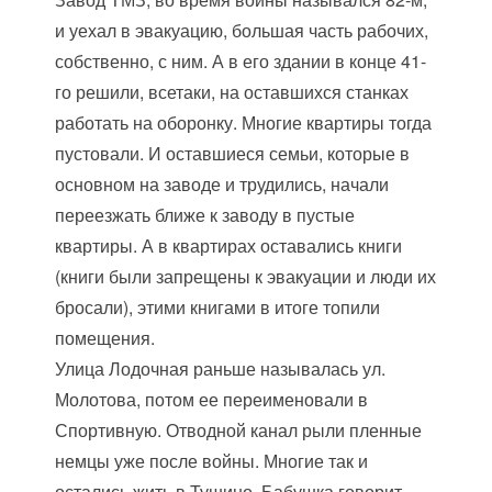
и уехал в эвакуацию, большая часть рабочих,
собственно, с ним. А в его здании в конце 41-
го решили, всетаки, на оставшихся станках
работать на оборонку. Многие квартиры тогда
пустовали. И оставшиеся семьи, которые в
основном на заводе и трудились, начали
переезжать ближе к заводу в пустые
квартиры. А в квартирах оставались книги
(книги были запрещены к эвакуации и люди их
бросали), этими книгами в итоге топили
помещения.
Улица Лодочная раньше называлась ул.
Молотова, потом ее переименовали в
Спортивную. Отводной канал рыли пленные
немцы уже после войны. Многие так и
остались жить в Тушино. Бабушка говорит,