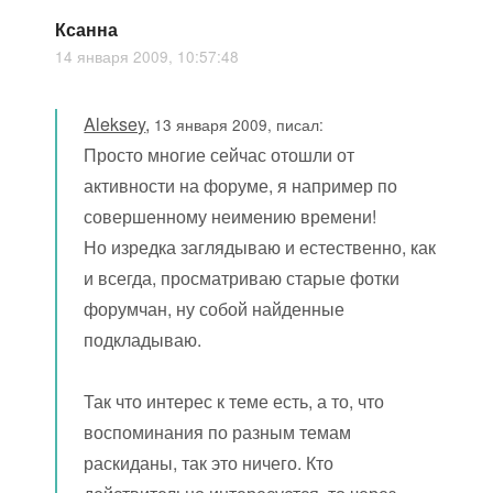
Ксанна
14 января 2009, 10:57:48
Aleksey
,
13 января 2009, писал:
Просто многие сейчас отошли от
активности на форуме, я например по
совершенному неимению времени!
Но изредка заглядываю и естественно, как
и всегда, просматриваю старые фотки
форумчан, ну собой найденные
подкладываю.
Так что интерес к теме есть, а то, что
воспоминания по разным темам
раскиданы, так это ничего. Кто