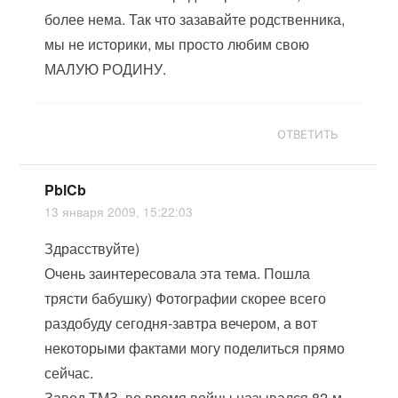
более нема. Так что зазавайте родственника,
мы не историки, мы просто любим свою
МАЛУЮ РОДИНУ.
ОТВЕТИТЬ
PblCb
13 января 2009, 15:22:03
Здрасствуйте)
Очень заинтересовала эта тема. Пошла
трясти бабушку) Фотографии скорее всего
раздобуду сегодня-завтра вечером, а вот
некоторыми фактами могу поделиться прямо
сейчас.
Завод ТМЗ, во время войны назывался 82-м,