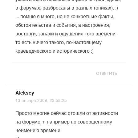
в форумах, разбросаны в разных топиках). :)
... помню я много, но не конкретные факты,
обстоятельства и события, а настроения,
восторги, запахи и ощущения того времени -
то есть ничего такого, по-настоящему
краеведческого и исторического :)
ОТВЕТИТЬ
Aleksey
13 января 2009, 23:58:25
Просто многие сейчас отошли от активности
на форуме, я например по совершенному
неимению времени!