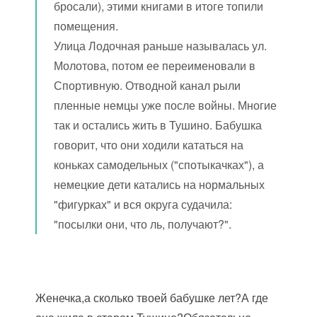
бросали), этими книгами в итоге топили
помещения.
Улица Лодочная раньше называлась ул.
Молотова, потом ее переименовали в
Спортивную. Отводной канал рыли
пленные немцы уже после войны. Многие
так и остались жить в Тушино. Бабушка
говорит, что они ходили кататься на
коньках самодельных ("спотыкачках"), а
немецкие дети катались на нормальных
"фигурках" и вся округа судачила:
"посылки они, что ль, получают?".
Женечка,а сколько твоей бабушке лет?А где