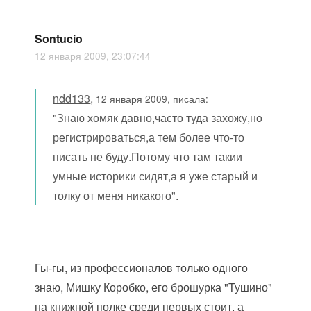
Sontucio
12 января 2009, 23:07:44
ndd133
,
12 января 2009, писала:
"Знаю хомяк давно,часто туда захожу,но
регистрироваться,а тем более что-то
писать не буду.Потому что там такии
умные историки сидят,а я уже старый и
толку от меня никакого".
Гы-гы, из профессионалов только одного
знаю, Мишку Коробко, его брошурка "Тушино"
на книжной полке среди первых стоит, а