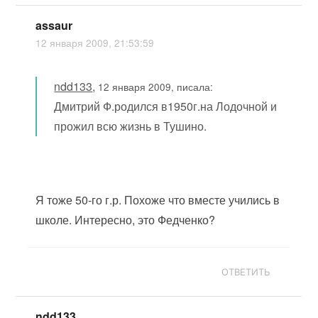
assaur
12 января 2009, 21:53:59
ndd133
,
12 января 2009, писала:
Дмитрий Ф.родился в1950г.на Лодочной и
прожил всю жизнь в Тушино.
Я тоже 50-го г.р. Похоже что вместе учились в
школе. Интересно, это Федченко?
ОТВЕТИТЬ
ndd133