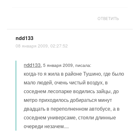
ОТВЕТИТЬ
ndd133
08 января 2009, 02:27:52
ndd133
,
5 января 2009, писала:
когда-то я жила в районе Тушино, где было
мало людей, очень чистый воздух, в
соседнем лесопарке водились зайцы, до
метро приходилось добираться минут
двадцать в переполненном автобусе, а в
соседнем универсаме, стояли длинные
очереди незачем....