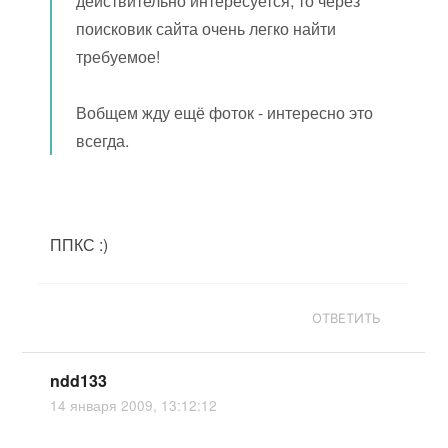
действительно интересуется, то через
поисковик сайта очень легко найти
требуемое!
Вобщем жду ещё фоток - интересно это
всегда.
ППКС :)
ОТВЕТИТЬ
ndd133
14 января 2009, 13:12:12