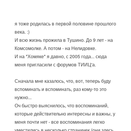
я тоже родилась в первой половине прошлого
века. :)
И всю жизнь прожила в Тушино. До 9 лет - на
Комсомолке. А потом - на Нелидовке.
И на *Хомяке* я давно, с 2005 года... сюда
меня пригласили с форумов ТИИЦ'а.
Сначала мне казалось, что, вот, теперь буду
вспоминать и вспоминать, раз кому-то это
нужно...
Оч быстро выяснилось, что воспоминаний,
которые действительно интересны и важны, у
меня почти нет - все воспоминания легко
уместились в несколько страничек (они здесь,