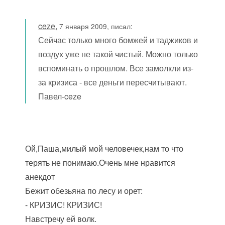
ceze
,
7 января 2009, писал:
Сейчас только много бомжей и таджиков и
воздух уже не такой чистый. Можно только
вспоминать о прошлом. Все замолкли из-
за кризиса - все деньги пересчитывают.
Павел-ceze
Ой,Паша,милый мой человечек,нам то что
терять не понимаю.Очень мне нравится
анекдот
Бежит обезьяна по лесу и орет:
- КРИЗИС! КРИЗИС!
Навстречу ей волк.