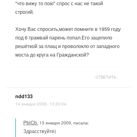
"что вижу то пою" спрос с нас не такой
строгий.
Хочу Вас спросить,может помните в 1959 году
под 6 трамвай парень попал.Его зацепило
решёткой за плащ и проволокло от западного
моста до круга на Гражданской?
ОТВЕТИТЬ
ndd133
14 января 2009, 13:20:04
PblCb
,
13 января 2009, писала:
Здрасствуйте)