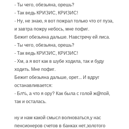
- Ты чего, обезьяна, орешь?
- Так ведь КРИЗИС, КРИЗИС!
- Ну, не знаю, я вот пожрал только что от пуза,
и завтра пожру небось, мне пофиг.
Бежит обезьяна дальше. Навстречу ей лиса.
- Ты чего, обезьяна, орешь?
- Так ведь КРИЗИС, КРИЗИС!
- Хм, а я вот как в шубе ходила, так и буду
ходить. Мне пофиг.
Бежит обезьяна дальше, орет... И вдруг
останавливается:
- Бл%, а что я ору? Как была с голой ж@пой,
так и осталась.
ну и нам какой смысл волноваться,у нас
пенсионеров счетов в банках нет,золотого