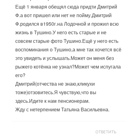
Ещё 1 января обещял сюда придти Дмитрий
Ф.а вот пришел или нет не пойму.Дмитрий
Ф.родился в1950г.на Лодочной и прожил всю
жизнь в Тушино.У него есть старые и не
совсем старые фото Тушино.Ещё у него есть
воспоминания о Тушино,а мне так хочется всё
это увидеть и услышать.Может он меня без
рыжего котёнка не узнал?Может чем испугала
его?
Дмитрий(отчества не знаю,кликухи
тоже)отзовитесь.Я чувствую,что вы
здесь.Идите к нам пенсионерам.
Жду с нетерпением Татьяна Васильевна.
ОТВЕТИТЬ