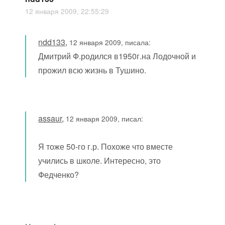
12 января 2009, 22:55:29
ndd133
,
12 января 2009, писала:
Дмитрий Ф.родился в1950г.на Лодочной и
прожил всю жизнь в Тушино.
assaur
,
12 января 2009, писал:
Я тоже 50-го г.р. Похоже что вместе
учились в школе. Интересно, это
Федченко?