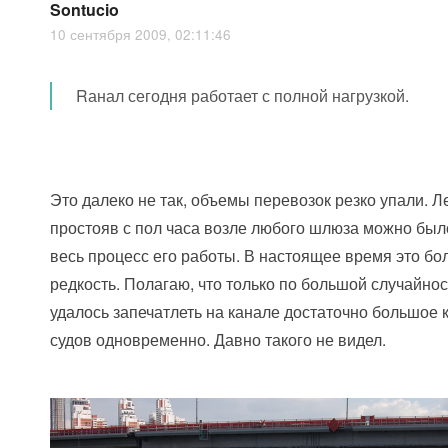
Sontucio
10 сентября 2009, 02:11:46
Rанал сегодня работает с полной нагрузкой.
Это далеко не так, объемы перевозок резко упали. Л
простояв с пол часа возле любого шлюза можно был
весь процесс его работы. В настоящее время это б
редкость. Полагаю, что только по большой случайно
удалось запечатлеть на канале достаточно большое 
судов одновременно. Давно такого не видел.