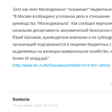
Зато как лихо Мосводоканал "осваивает" бюджетные
"В Москве возбуждено уголовное дело в отношении
руководства "Мосводоканала". Как сообщил журнал
начальник департамента экономической безопасно
Юрий Шалаков, руководители компании и ее субпод
организаций подозреваются в хищении бюджетных с
выделяемых на жилищно-коммунальное хозяйство, 
более 20 млрд.руб."
(
http://www.rbc.ru/rbcfreenews/20090910141931.shtml
)
Sontucio
10 сентября 2009, 21:47:23