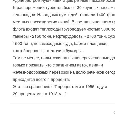
«доперестроечную» навигацию речные пассажирские
В распоряжении туристов было 130 крупных пассаж
теплоходов. На водных путях действовали 1400 тра
местных пассажирских линий. В состав нынешнего г
флота входят теплоходы грузоподъемностью 5300 то
танкеры - 2150 тонн, нефтерудовозы - 2700 тонн, сух
1500 тонн, несамоходные суда, баржи-площадки,
контейнеровозы, толкачи и буксиры.
Тем не менее, подытоживая вышеперечисленные до
горько признать, что с развитием авто-, авиа- и
железнодорожных перевозок на долю речников сего
приходится всего 4 процента.
Это - по сравнению с 7 процентами в 1955 году и
29 процентами - в 1913-м..."