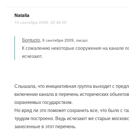
Natalia
10 сентября 2009, 02:46:00
Sontucio
,
9 сентября 2009, писал:
К сожалению некоторые сооружения на канале п
исчезают.
Слышала, что инициативная группа выходит с пред
включении канала в перечень исторических объектов
охраняемых государством.
Но вряд ли это поможет сохранить все, что было с т
трудом построено. Ведь исчезают же старые московс
занесенные в этот перечень.