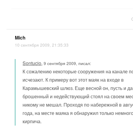
Mich
10 сентября 2009, 21:35:33
Sontucio
,
9 сентября 2009, писал:
К сожалению некоторые сооружения на канале п
исчезают. К примеру вот этот маяк на входе в
Карамышевский шлюз. Еще весной он, пусть и д
брошенный и недействующий стоял на своем мес
никому не мешал. Проходя по набережной в авгу
года, на месте маяка я обнаружил только немног
кирпича.