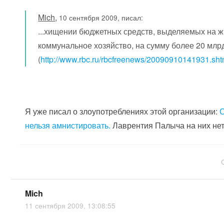
Mich
,
10 сентября 2009, писал:
...хищении бюджетных средств, выделяемых на 
коммунальное хозяйство, на сумму более 20 млрд
(
http://www.rbc.ru/rbcfreenews/20090910141931.sht
Я уже писал о злоупотреблениях этой организации:
нельзя амнистировать.
Лаврентия Палыча на них нет 
Mich
11 сентября 2009, 13:08:55