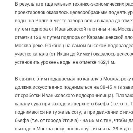
В результате тщательных технико-экономических рас
проектировок оказалось целесообразным поднять у
воды: на Волге в месте забора воды в канал до отме
путем подпора от Иваньковской плотины и на Москв
отметки 126 м путем подпора от Карамышевской пл
Москва-реке. Наконец на самом высоком водоразде
участке канала (от Икши до Химки) оказалось целес
установить уровень воды на отметке 162,1 м.
В связи с этим подаваемая по каналу в Москва-реку
должна искусственно подниматься на 38-45 м (в зав
от сработки Иваньковского водохранилища). Плава
каналу суда при заходе из верхнего бьефа (т.е. от г. 
поднимаются на ту же высоту, а при движении с ниж
бьефа (т.е. от города Углича) - на 55 м с тем, чтобы д
выходе в Москва-реку, вновь опуститься на 36 м до с