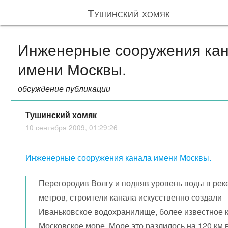
Тушинский хомяк
Инженерные сооружения ка
имени Москвы.
обсуждение публикации
Тушинский хомяк
10 сентября 2009, 01:29:26
Инженерные сооружения канала имени Москвы.
Перегородив Волгу и подняв уровень воды в реке
метров, строители канала искусственно создали
Иваньковское водохранилище, более известное 
Московское море. Море это разлилось на 120 км в