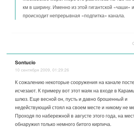
км в ширину. Именно из этой гигантской «чаши» 
происходит непрерывная «подпитка» канала.
Sontucio
10 сентября 2009, 01:29:26
К сожалению некоторые сооружения на канале пост
исчезают. К примеру вот этот маяк на входе в Кара
шлюз. Еще весной он, пусть и давно брошенный и
недействующий стоял на своем месте и никому не м
Проходя по набережной в августе этого года, на мес
обнаружил только немного битого кирпича.