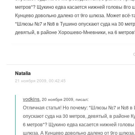
метров"? Щукино едва касается нижней головы 8го 
Кунцево довольно далеко от 9го шлюза. Может всё-т
"Шлюзы №7 и №8 в Тушино опускают суда на 30 метр
девятый, в районе Хорошево-Мневники, на 6 метров"
Natalia
21 ноября 2009, 00:42:45
vodkins
,
20 ноября 2009, писал:
Отличная статья! Но почему: "Шлюзы №7 и №8 в
опускают суда на 30 метров, девятый, в районе К
6 метров"? Щукино едва касается нижней головы
шлюза. А Кунцево довольно далеко от 9го шлюза