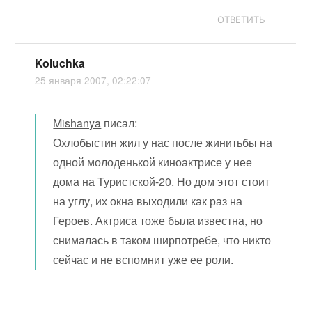
ОТВЕТИТЬ
Koluchka
25 января 2007, 02:22:07
Mishanya
писал:
Охлобыстин жил у нас после жинитьбы на
одной молоденькой киноактрисе у нее
дома на Туристской-20. Но дом этот стоит
на углу, их окна выходили как раз на
Героев. Актриса тоже была известна, но
снималась в таком ширпотребе, что никто
сейчас и не вспомнит уже ее роли.