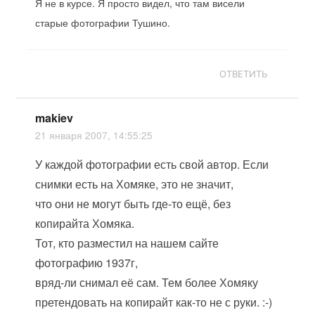
Я не в курсе. Я просто видел, что там висели
старые фотографии Тушино.
ОТВЕТИТЬ
makiev
21 января 2007, 14:55:25
У каждой фотографии есть свой автор. Если
снимки есть на Хомяке, это не значит,
что они не могут быть где-то ещё, без
копирайта Хомяка.
Тот, кто разместил на нашем сайте
фотографию 1937г,
вряд-ли снимал её сам. Тем более Хомяку
претендовать на копирайт как-то не с руки. :-)