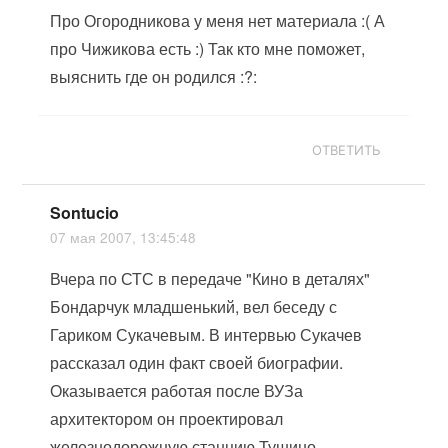
Про Огородникова у меня нет материала :( А
про Чижикова есть :) Так кто мне поможет,
выяснить где он родился :?:
ОТВЕТИТЬ
Sontucio
07 мая 2007, 13:45:48
Вчера по СТС в передаче "Кино в деталях"
Бондарчук младшенький, вел беседу с
Гариком Сукачевым. В интервью Сукачев
рассказал один факт своей биографии.
Оказывается работая после ВУЗа
архитектором он проектировал
железнодорожную станцию Тушино,