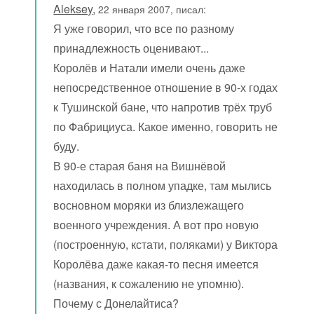
Aleksey
,
22 января 2007, писал:
Я уже говорил, что все по разному
принадлежность оценивают...
Королёв и Натали имели очень даже
непосредственное отношение в 90-х годах
к Тушинской бане, что напротив трёх труб
по Фабрициуса. Какое именно, говорить не
буду.
В 90-е старая баня на Вишнёвой
находилась в полном упадке, там мылись
восновном моряки из близлежащего
военного учреждения. А вот про новую
(построенную, кстати, поляками) у Виктора
Королёва даже какая-то песня имеется
(названия, к сожалению не упомню).
Почему с Донелайтиса?