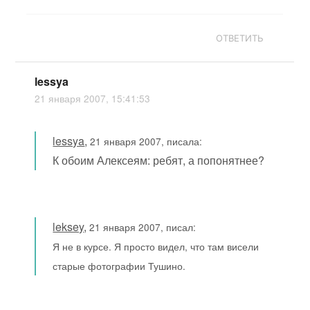
ОТВЕТИТЬ
lessya
21 января 2007, 15:41:53
lessya
,
21 января 2007, писала:
К обоим Алексеям: ребят, а попонятнее?
leksey
,
21 января 2007, писал:
Я не в курсе. Я просто видел, что там висели
старые фотографии Тушино.