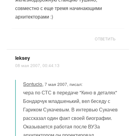
совместно с еще тремя начинающими
архитекторами :)
ОТВЕТИТЬ
leksey
08 мая 2007, 00:44:13
Sontucio
,
7 мая 2007, писал:
чера по СТС в передаче "Кино в деталях"
Бондарчук младшенький, вел беседу с
Гариком Сукачевым. В интервью Сукачев
рассказал один факт своей биографии.
Оказывается работая после ВУЗа
архитектором он проектировал