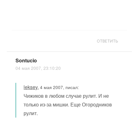
ОТВЕТИТЬ
Sontucio
04 мая 2007, 23:10:20
leksey
,
4 мая 2007, писал:
Чижиков в любом случае рулит. И не
только из-за мишки. Еще Огородников
рулит.