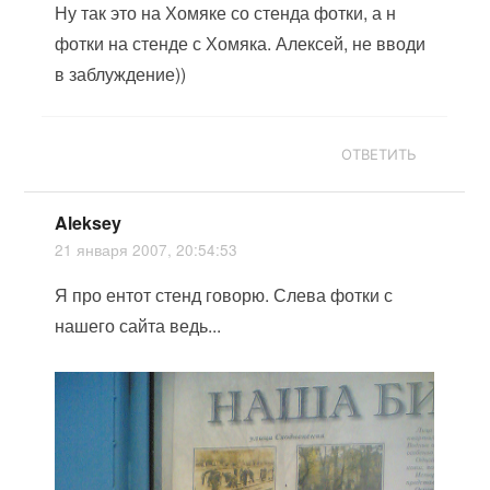
Ну так это на Хомяке со стенда фотки, а н
фотки на стенде с Хомяка. Алексей, не вводи
в заблуждение))
ОТВЕТИТЬ
Aleksey
21 января 2007, 20:54:53
Я про ентот стенд говорю. Слева фотки с
нашего сайта ведь...