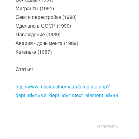
Мигранты (1991)
Секс и перестройка (1990)
Сделано в СССР (1990)
Наваждение (1989)
Авария - дочь мента (1989)
Катенька (1987)
Статья:
http://www.russiancinema.ru/template.php?
dept_id=15&e_dept_id=1&text_element_id=48
ОТВЕТИТЬ