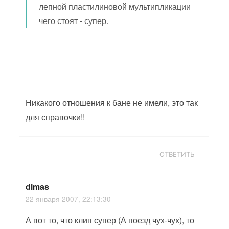
лепной пластилиновой мультипликации
чего стоят - супер.
Никакого отношения к бане не имели, это так
для справочки
!
!
ОТВЕТИТЬ
dimas
22 января 2007, 22:13:30
А вот то, что клип супер (А поезд чух-чух), то