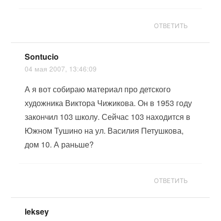
ОТВЕТИТЬ
Sontucio
04 мая 2007, 13:46:09
А я вот собираю материал про детского
художника Виктора Чижикова. Он в 1953 году
закончил 103 школу. Сейчас 103 находится в
Южном Тушино на ул. Василия Петушкова,
дом 10. А раньше?
ОТВЕТИТЬ
leksey