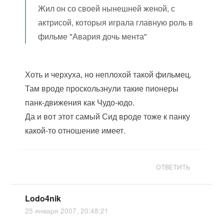
Жил он со своей нынешней женой, с
актрисой, которыя играла главную роль в
фильме "Авария дочь мента"
Хоть и черхуха, но неплохой такой фильмец.
Там вроде проскользнули такие пионеры
панк-движения как Чудо-юдо.
Да и вот этот самый Сид вроде тоже к панку
какой-то отношение имеет.
ОТВЕТИТЬ
Lodo4nik
25 января 2007, 20:48:21