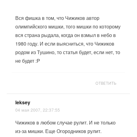
Вся фишка в том, что Чижиков автор
олимпийского мишки, того мишки по которому
вся страна рыдала, когда он взмыл в небо в
1980 году. И если выясниться, что Чижиков
родом из Тушино, то статья будет, если нет, то
не будет :P
ОТВЕТИТЬ
leksey
04 мая 2007, 22:37:55
Чижиков в любом случае рулит. И не только
из-за мишки. Еще Огородников рулит.