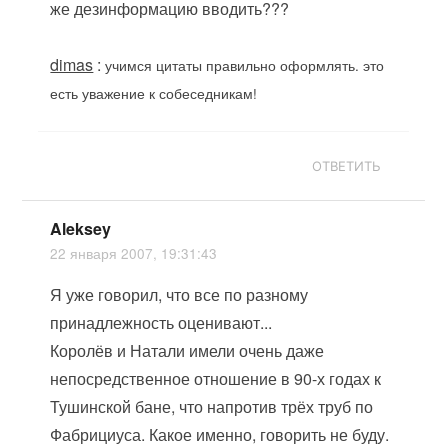
же дезинформацию вводить???
dimas
:
учимся цитаты правильно оформлять. это
есть уважение к собеседникам!
ОТВЕТИТЬ
Aleksey
22 января 2007, 19:31:43
Я уже говорил, что все по разному
принадлежность оценивают...
Королёв и Натали имели очень даже
непосредственное отношение в 90-х годах к
Тушинской бане, что напротив трёх труб по
Фабрициуса. Какое именно, говорить не буду.