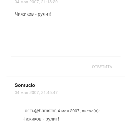
04 мая 2007, 21:13:29
Чижиков - рулит!
ОТВЕТИТЬ
Sontucio
04 мая 2007, 21:45:47
Гость@hamster,
4 мая 2007, писал(а):
Чижиков - рулит!