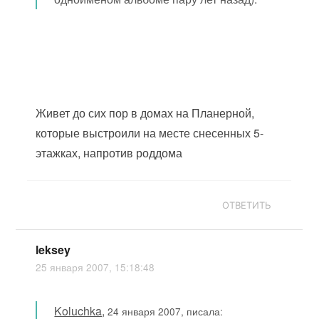
Живет до сих пор в домах на Планерной,
которые выстроили на месте снесенных 5-
этажках, напротив роддома
ОТВЕТИТЬ
leksey
25 января 2007, 15:18:48
Koluchka
,
24 января 2007, писала: