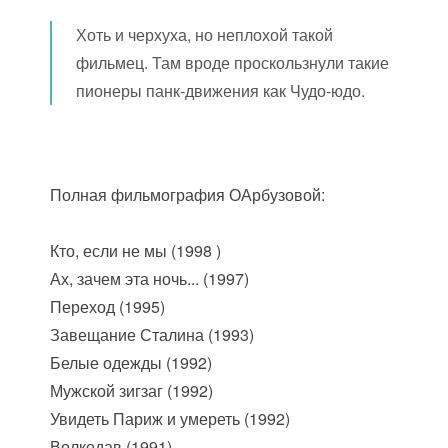
Хоть и черхуха, но неплохой такой
фильмец. Там вроде проскользнули такие
пионеры панк-движения как Чудо-юдо.
Полная фильмография ОАрбузовой:
Кто, если не мы (1998 )
Ах, зачем эта ночь... (1997)
Переход (1995)
Завещание Сталина (1993)
Белые одежды (1992)
Мужской зигзаг (1992)
Увидеть Париж и умереть (1992)
Волкодав (1991)