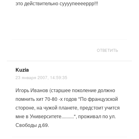
это действительно суууупееееррр
!
!!
ОТВЕТИТЬ
Kuzia
23 января 2007, 14:59:35
Игорь Иванов (старшее поколение должно
помнить хит 70-80 -х годов "По французской
стороне, на чужой планете, предстоит учится
мне в Университете..........", проживал по ул.
Свободы д.69.