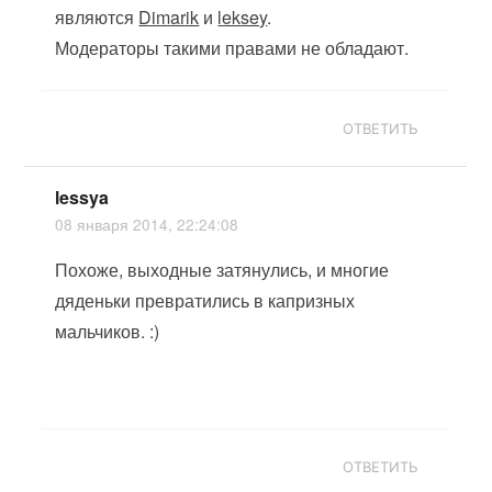
являются
Dimarik
и
leksey
.
Модераторы такими правами не обладают.
ОТВЕТИТЬ
lessya
08 января 2014, 22:24:08
Похоже, выходные затянулись, и многие
дяденьки превратились в капризных
мальчиков. :)
ОТВЕТИТЬ