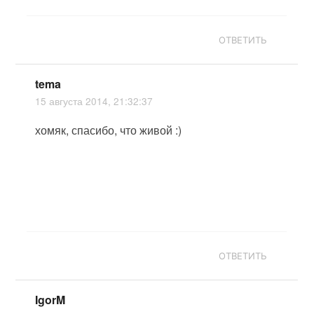
ОТВЕТИТЬ
tema
15 августа 2014, 21:32:37
хомяк, спасибо, что живой :)
ОТВЕТИТЬ
IgorM