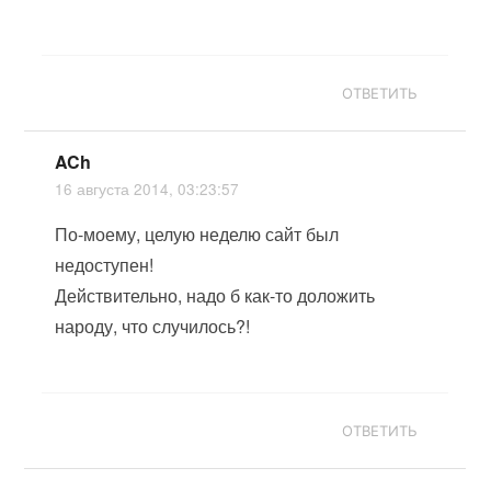
ОТВЕТИТЬ
ACh
16 августа 2014, 03:23:57
По-моему, целую неделю сайт был
недоступен!
Действительно, надо б как-то доложить
народу, что случилось?!
ОТВЕТИТЬ