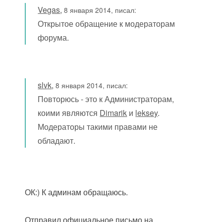
Vegas
,
8 января 2014, писал:
Открытое обращение к модераторам
форума.
slvk
,
8 января 2014, писал:
Повторюсь - это к Администраторам,
коими являются
Dimarik
и
leksey
.
Модераторы такими правами не
обладают.
ОК:) К админам обращаюсь.
Отправил официальное письмо на