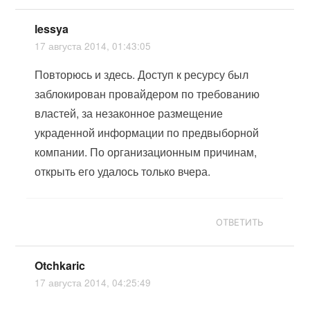
lessya
17 августа 2014, 01:43:05
Повторюсь и здесь. Доступ к ресурсу был
заблокирован провайдером по требованию
властей, за незаконное размещение
украденной информации по предвыборной
компании. По организационным причинам,
открыть его удалось только вчера.
ОТВЕТИТЬ
Otchkaric
17 августа 2014, 04:25:49