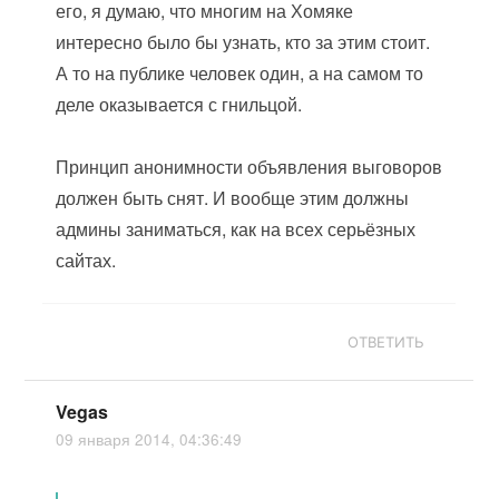
его, я думаю, что многим на Хомяке
интересно было бы узнать, кто за этим стоит.
А то на публике человек один, а на самом то
деле оказывается с гнильцой.
Принцип анонимности объявления выговоров
должен быть снят. И вообще этим должны
админы заниматься, как на всех серьёзных
сайтах.
ОТВЕТИТЬ
Vegas
09 января 2014, 04:36:49