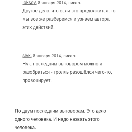
leksey
,
8 января 2014, писал:
Другое дело, что если это продолжится, то
мы все же разберемся и узнаем автора
этих действий.
slvk
,
8 января 2014, писал:
Ну с последним выговором можно и
разобраться - тролль разошёлся чего-то,
провоцирует.
По двум последним выговорам. Это дело
одного человека. И надо назвать этого
человека.