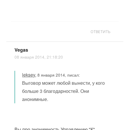
ОТВЕТИТЬ
Vegas
08 января 2014, 21:18:20
leksey
,
8 января 2014, писал:
Выговор может любой вынести, у кого
больше 3 благодарностей. Они
анонимные.
Вы про анонимность Управлению "К"