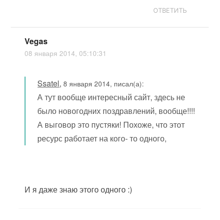
ОТВЕТИТЬ
Vegas
08 января 2014, 05:10:31
Ssatel
,
8 января 2014, писал(а):
А тут вообще интересный сайт, здесь не
было новогодних поздравлений, вообще!!!!
А выговор это пустяки! Похоже, что этот
ресурс работает на кого- то одного,
И я даже знаю этого одного :)