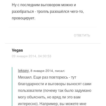
Ну с последним выговором можно и
разобраться - тролль разошёлся чего-то,
провоцирует.
ОТВЕТИТЬ
Vegas
09 января 2014, 04:30:53
leksey
,
8 января 2014, писал:
Михаил. Еще раз повторюсь - тут
благодарности и выговоры выносят сами
пользователи (почему так было задумано
могу объяснить, но вряд ли это вам
интересно). Например, вы можете мне