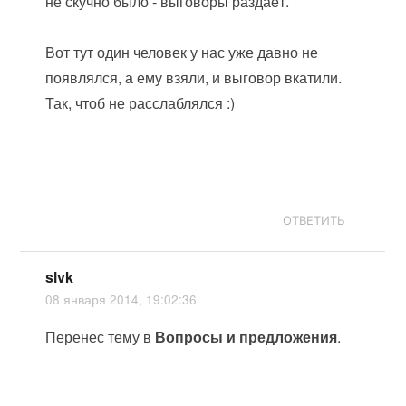
не скучно было - выговоры раздаёт.
Вот тут один человек у нас уже давно не
появлялся, а ему взяли, и выговор вкатили.
Так, чтоб не расслаблялся :)
ОТВЕТИТЬ
slvk
08 января 2014, 19:02:36
Перенес тему в
Вопросы и предложения
.