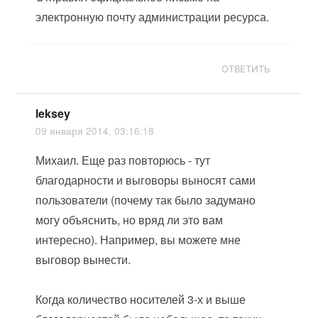
электронную почту администрации ресурса.
ОТВЕТИТЬ
leksey
09 января 2014, 03:16:18
Михаил. Еще раз повторюсь - тут
благодарности и выговоры выносят сами
пользователи (почему так было задумано
могу объяснить, но вряд ли это вам
интересно). Например, вы можете мне
выговор вынести.
Когда количество носителей 3-х и выше