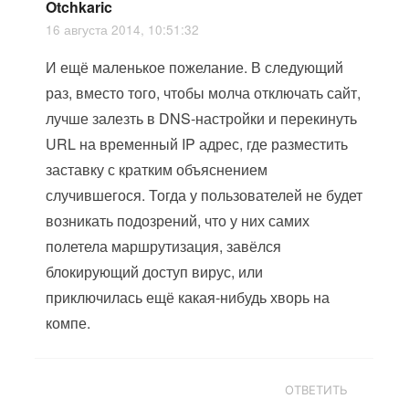
Otchkaric
16 августа 2014, 10:51:32
И ещё маленькое пожелание. В следующий
раз, вместо того, чтобы молча отключать сайт,
лучше залезть в DNS-настройки и перекинуть
URL на временный IP адрес, где разместить
заставку с кратким объяснением
случившегося. Тогда у пользователей не будет
возникать подозрений, что у них самих
полетела маршрутизация, завёлся
блокирующий доступ вирус, или
приключилась ещё какая-нибудь хворь на
компе.
ОТВЕТИТЬ