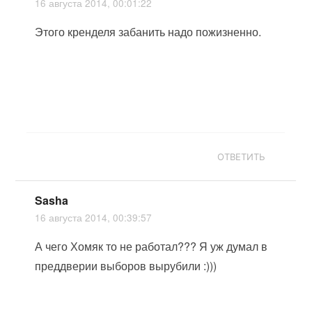
16 августа 2014, 00:01:22
Этого кренделя забанить надо пожизненно.
ОТВЕТИТЬ
Sasha
16 августа 2014, 00:39:57
А чего Хомяк то не работал??? Я уж думал в
преддверии выборов вырубили :)))