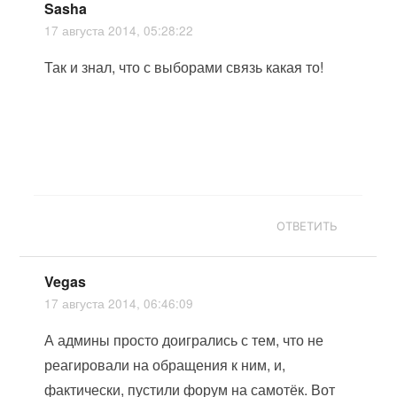
Sasha
17 августа 2014, 05:28:22
Так и знал, что с выборами связь какая то!
ОТВЕТИТЬ
Vegas
17 августа 2014, 06:46:09
А админы просто доигрались с тем, что не
реагировали на обращения к ним, и,
фактически, пустили форум на самотёк. Вот