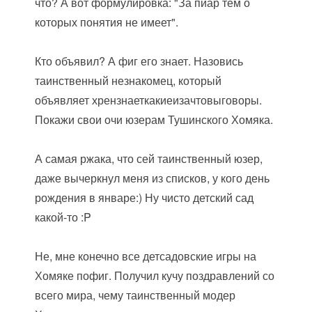
что? А вот формулировка: "За пиар тем о
которых понятия не имеет".
Кто объявил? А фиг его знает. Назовись
таинственный незнакомец, который
объявляет хрензнаеткакиеизачтовыговоры.
Покажи свои очи юзерам Тушинского Хомяка.
А самая ржака, что сей таинственный юзер,
даже вычеркнул меня из списков, у кого день
рождения в январе:) Ну чисто детский сад
какой-то :P
Не, мне конечно все детсадовские игры на
Хомяке пофиг. Получил кучу поздравлений со
всего мира, чему таинственный модер