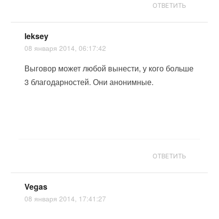
ОТВЕТИТЬ
leksey
08 января 2014, 06:17:42
Выговор может любой вынести, у кого больше
3 благодарностей. Они анонимные.
ОТВЕТИТЬ
Vegas
08 января 2014, 17:41:27