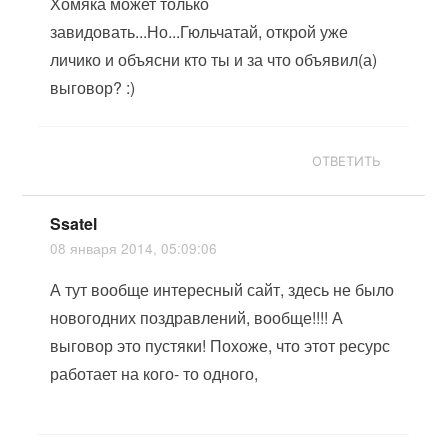
Хомяка может только
завидовать...Но...Гюльчатай, открой уже
личико и объясни кто ты и за что объявил(а)
выговор? :)
ОТВЕТИТЬ
Ssatel
08 января 2014, 05:09:06
А тут вообще интересный сайт, здесь не было
новогодних поздравлений, вообще!!!! А
выговор это пустяки! Похоже, что этот ресурс
работает на кого- то одного,