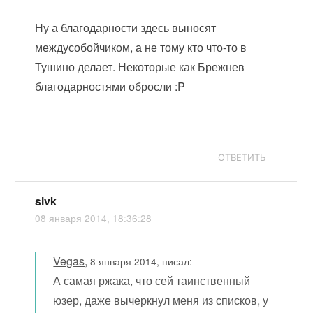
Ну а благодарности здесь выносят
междусобойчиком, а не тому кто что-то в
Тушино делает. Некоторые как Брежнев
благодарностями обросли :P
ОТВЕТИТЬ
slvk
08 января 2014, 18:36:28
Vegas
,
8 января 2014, писал:
А самая ржака, что сей таинственный
юзер, даже вычеркнул меня из списков, у