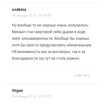
vodkins
08 января 2014, 23:04:20
Ну вообще-то не хорошо очень получилось.
Михаил стал жертовой либо дырки в коде,
либо злонамеренности. Вообще-бы хорошо
хотя бы просто предусмотреть обязательную
НЕанонимность как за выговоры, так и за
благодарности (ну тут не столь важно).
ОТВЕТИТЬ
Vegas
08 января 2014, 23:28:23