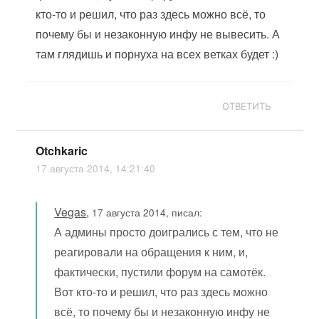
кто-то и решил, что раз здесь можно всё, то
почему бы и незаконную инфу не вывесить. А
там глядишь и порнуха на всех ветках будет :)
ОТВЕТИТЬ
Otchkaric
17 августа 2014, 14:21:40
Vegas
,
17 августа 2014, писал:
А админы просто доигрались с тем, что не
реагировали на обращения к ним, и,
фактически, пустили форум на самотёк.
Вот кто-то и решил, что раз здесь можно
всё, то почему бы и незаконную инфу не