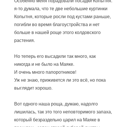
Особенно меня порадовали посадки Копытня.
я-то думала, что те две небольшие куртинки
Копытня, которые росли под кустами раньше,
погибли во время благоустройства и нет
больше в нашей роще этого колдовского
растения.
Но теперь его высадили так много, как
никогда и не было на Маяке.
И очень много папоротников!
Уж не знаю, приживется ли это всё, но пока
выглядит хорошо.
Вот одного наша роща, думаю, надолго
лишилась, так это того неповторимого запаха,
который безраздельно царил на Маяке в