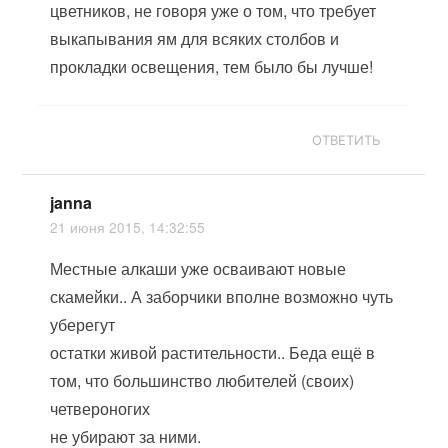
цветников, не говоря уже о том, что требует
выкапывания ям для всяких столбов и
прокладки освещения, тем было бы лучше!
ОТВЕТИТЬ
janna
21 июня 2015, 14:32:55
Местные алкаши уже осваивают новые
скамейки.. А заборчики вполне возможно чуть
уберегут
остатки живой растительности.. Беда ещё в
том, что большинство любителей (своих)
четвероногих
не убирают за ними.