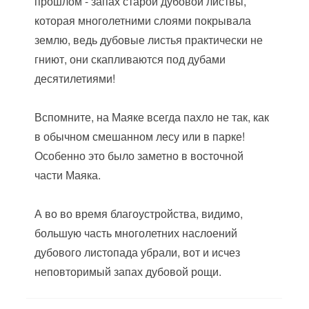
прошлом - запах старой дубовой листвы,
которая многолетними слоями покрывала
землю, ведь дубовые листья практически не
гниют, они скапливаются под дубами
десятилетиями!
Вспомните, на Маяке всегда пахло не так, как
в обычном смешанном лесу или в парке!
Особенно это было заметно в восточной
части Маяка.
А во во время благоустройства, видимо,
большую часть многолетних наслоений
дубового листопада убрали, вот и исчез
неповторимый запах дубовой рощи.