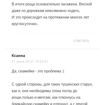
В итоге роща основательно загажена. Весной
даже по дорожкам невозможно ходить.
И это происходит на протяжении многих лет
круглосуточно..
ОТВЕТИТЬ
Ксанна
21 июня 2015, 15:22:41
Да, скамейки - это проблема :(
С одной стороны, для таких тушинских старух,
как я, они необходимы (пока ползу до
рощи,только и мечтаю, как плюхнусь на
ближайшую скамейку и отдохну), а с другой