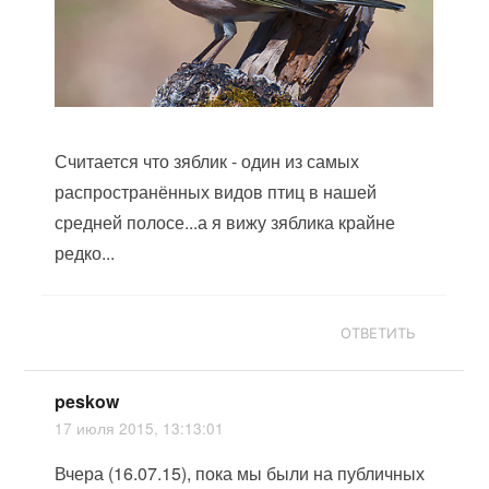
Считается что зяблик - один из самых
распространённых видов птиц в нашей
средней полосе...а я вижу зяблика крайне
редко...
ОТВЕТИТЬ
peskow
17 июля 2015, 13:13:01
Вчера (16.07.15), пока мы были на публичных