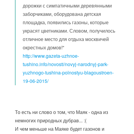
дорожки с симпатичными деревянными
заборчиками, оборудована детская
площадка, появились газоны, которые
украсят цветниками. Словом, получилось
отличное место для отдыха москвичей
окрестных домов!"
http://www.gazeta-uzhnoe-
tushino.info/novosti/novyj-narodnyj-park-
yuzhnogo-tushina-polnostyu-blagoustroen-
19-06-2015/
То есть ни слово о том, что Маяк - одна из
немногих природных дубрав... :(
И чем меньше на Маяке будет газонов и