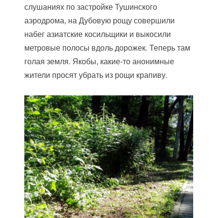
слушаниях по застройке Тушинского
аэродрома, на Дубовую рощу совершили
набег азиатские косильщики и выкосили
метровые полосы вдоль дорожек. Теперь там
голая земля. Якобы, какие-то анонимные
жители просят убрать из рощи крапиву.