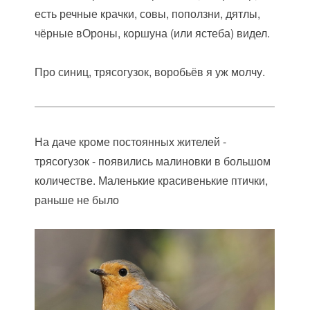
есть речные крачки, совы, поползни, дятлы,
чёрные вОроны, коршуна (или ястеба) видел.
Про синиц, трясогузок, воробьёв я уж молчу.
На даче кроме постоянных жителей -
трясогузок - появились малиновки в большом
количестве. Маленькие красивенькие птички,
раньше не было