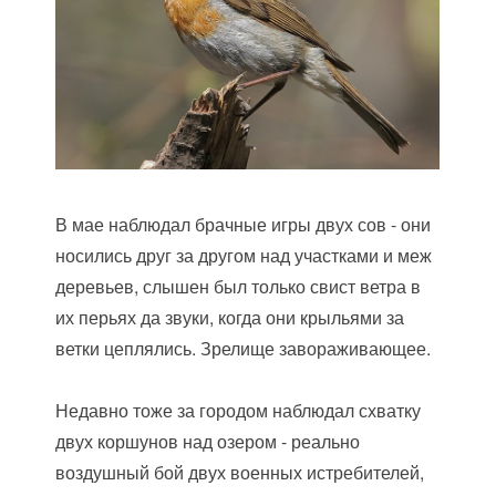
В мае наблюдал брачные игры двух сов - они
носились друг за другом над участками и меж
деревьев, слышен был только свист ветра в
их перьях да звуки, когда они крыльями за
ветки цеплялись. Зрелище завораживающее.
Недавно тоже за городом наблюдал схватку
двух коршунов над озером - реально
воздушный бой двух военных истребителей,