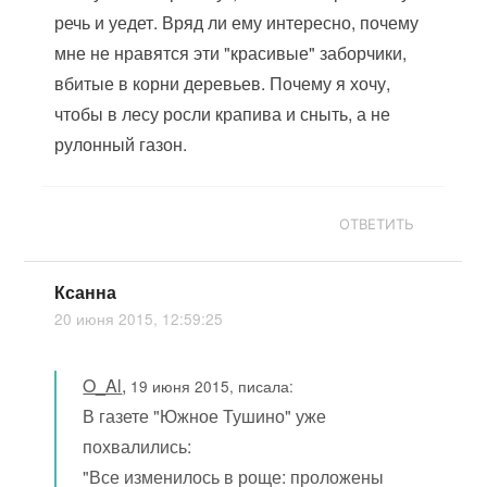
речь и уедет. Вряд ли ему интересно, почему
мне не нравятся эти "красивые" заборчики,
вбитые в корни деревьев. Почему я хочу,
чтобы в лесу росли крапива и сныть, а не
рулонный газон.
ОТВЕТИТЬ
Ксанна
20 июня 2015, 12:59:25
O_Al
,
19 июня 2015, писала:
В газете "Южное Тушино" уже
похвалились:
"Все изменилось в роще: проложены