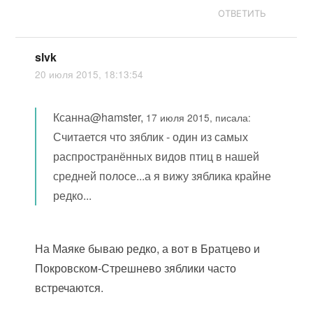
ОТВЕТИТЬ
slvk
20 июля 2015, 18:13:54
Ксанна@hamster,
17 июля 2015, писала:
Считается что зяблик - один из самых
распространённых видов птиц в нашей
средней полосе...а я вижу зяблика крайне
редко...
На Маяке бываю редко, а вот в Братцево и
Покровском-Стрешнево зяблики часто
встречаются.