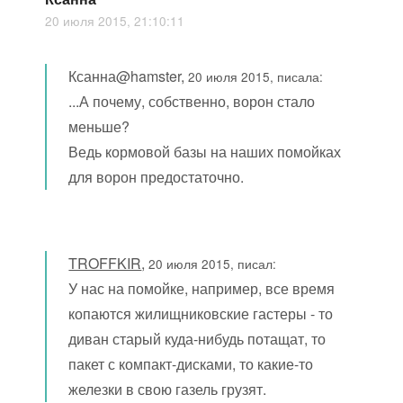
20 июля 2015, 21:10:11
Ксанна@hamster,
20 июля 2015, писала:
...А почему, собственно, ворон стало
меньше?
Ведь кормовой базы на наших помойках
для ворон предостаточно.
TROFFKIR
,
20 июля 2015, писал:
У нас на помойке, например, все время
копаются жилищниковские гастеры - то
диван старый куда-нибудь потащат, то
пакет с компакт-дисками, то какие-то
железки в свою газель грузят.