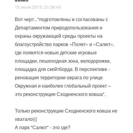
15 июля 2015, 21:34:49
Вот черт..."подготовлены и согласованы с
Департаментом природопользования и
охраны окружающей среды проекты на
благоустройство парков «Полет» и «Салют»,
где появятся новые детские игровые
площадки, пешеходная зона, велодорожки,
площадка для скейтборда. В перспективе -
реновация территории оврага по улице
Окружная и наиболее глобальный проект –
это реконструкция Сходненского ковша".
Только реконструкции Сходненского ковша не
хватало(((
А парк "Салют" - это где?