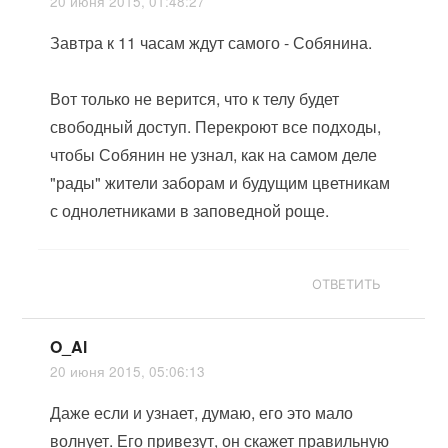
20 июня 2015, 01:48:27
Завтра к 11 часам ждут самого - Собянина.
Вот только не верится, что к телу будет
свободный доступ. Перекроют все подходы,
чтобы Собянин не узнал, как на самом деле
"рады" жители заборам и будущим цветникам
с однолетниками в заповедной роще.
ОТВЕТИТЬ
O_Al
20 июня 2015, 05:06:13
Даже если и узнает, думаю, его это мало
волнует. Его привезут, он скажет правильную