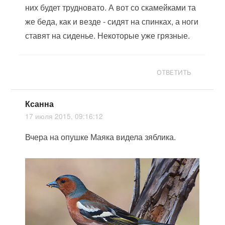
них будет трудновато. А вот со скамейками та
же беда, как и везде - сидят на спинках, а ноги
ставят на сиденье. Некоторые уже грязные.
ОТВЕТИТЬ
Ксанна
17 июля 2015, 09:16:12
Вчера на опушке Маяка видела зяблика.