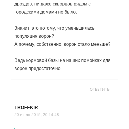
дроздов, ни даже скворцов рядом с
городскими домами не было.
Значит, это потому, что уменьшилась
популяция ворон?
А почему, собственно, ворон стало меньше?
Ведь кормовой базы на наших помойках для
ворон предостаточно.
ОТВЕТИТЬ
TROFFKIR
20 июля 2015, 20:14:48