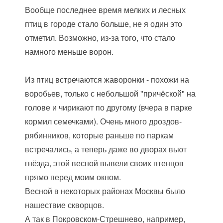
Вообще последнее время мелких и лесных
птиц в городе стало больше, не я один это
отметил. Возможно, из-за того, что стало
намного меньше ворон.
Из птиц встречаются жаворонки - похожи на
воробьев, только с небольшой "причёской" на
голове и чирикают по другому (вчера в парке
кормил семечками). Очень много дроздов-
рябинников, которые раньше по паркам
встречались, а теперь даже во дворах вьют
гнёзда, этой весной вывели своих птенцов
прямо перед моим окном.
Весной в некоторых районах Москвы было
нашествие скворцов.
А так в Покровском-Стрешнево, например,