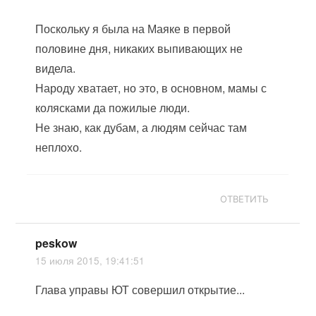
Поскольку я была на Маяке в первой
половине дня, никаких выпивающих не
видела.
Народу хватает, но это, в основном, мамы с
колясками да пожилые люди.
Не знаю, как дубам, а людям сейчас там
неплохо.
ОТВЕТИТЬ
peskow
15 июля 2015, 19:41:51
Глава управы ЮТ совершил открытие...