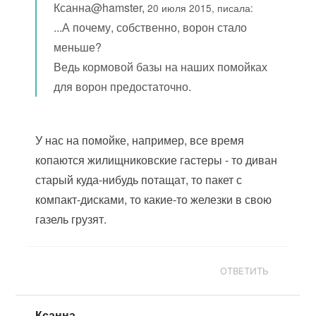
Ксанна@hamster,
20 июля 2015, писала:
...А почему, собственно, ворон стало
меньше?
Ведь кормовой базы на наших помойках
для ворон предостаточно.
У нас на помойке, например, все время
копаются жилищниковские гастеры - то диван
старый куда-нибудь потащат, то пакет с
компакт-дисками, то какие-то железки в свою
газель грузят.
ОТВЕТИТЬ
Ксанна