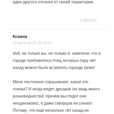
один другого отгонял от своей территории.
ОТВЕТИТЬ
Ксанна
20 июля 2015, 20:06:04
slvk, не только вы, не только я, заметили, что в
городе прибавилось птиц, которых пару лет
назад можно было встретить гораздо реже!
Меня постоянно спрашивают, какая это
птичка? И когда видят дроздов (их ведь много
разновидностей, причём выглядят они
неодинаково), и даже скворцов не узнают.
Потому, что ещё несколько лет назад ни