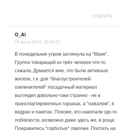
ОТВЕТИТЬ
O_Al
15 июля 2015, 23:24:21
В понедельник утром заглянула на "Маяк".
Группа товарищей из трёх человек что-то
сажала. Думается мне, это были активные
жители, т.к. для "благоустроителей-
озеленителей" посадочный материал
выглядел довольно-таки странно - не в
транспортировочных горшках, а "навалом", в
ведрах и пакетах. Похоже, его накопали где-то
поблизости, возможно даже здесь же, в роще.
Понравились "горбатые" лавочки. Поспать на