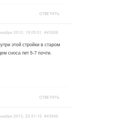
ОТВЕТИТЬ
екабря 2010, 19:05:01
#43938
внутри этой стройки в старом
дем сноса лет 5-7 почти.
ОТВЕТИТЬ
екабря 2010, 23:51:16
#43946