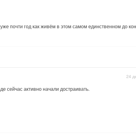
уже почти год как живём в этом самом единственном до ко
24 д
де сейчас активно начали достраивать.