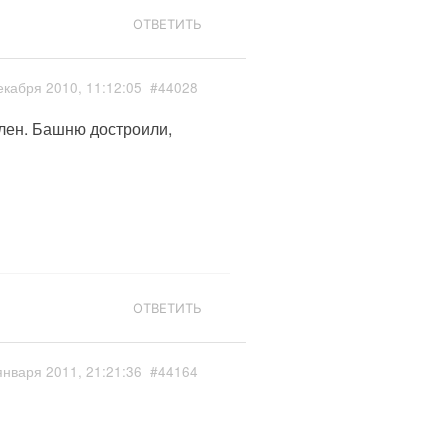
ОТВЕТИТЬ
екабря 2010, 11:12:05
#44028
лен. Башню достроили,
ОТВЕТИТЬ
января 2011, 21:21:36
#44164