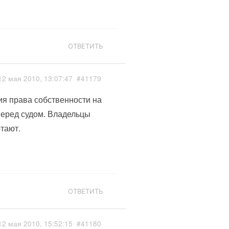
ОТВЕТИТЬ
12 мая 2010, 13:07:47
#41179
ния права собственности на
перед судом. Владельцы
тают.
ОТВЕТИТЬ
12 мая 2010, 15:52:15
#41180