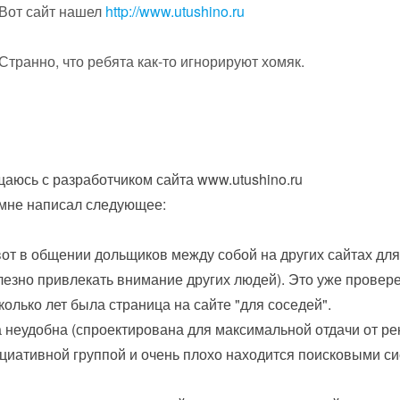
Вот сайт нашел
http://www.utushino.ru
Странно, что ребята как-то игнорируют хомяк.
аюсь с разработчиком сайта www.utushino.ru
мне написал следующее:
вот в общении дольщиков между собой на других сайтах для
лезно привлекать внимание других людей). Это уже провере
колько лет была страница на сайте "для соседей".
 неудобна (спроектирована для максимальной отдачи от ре
циативной группой и очень плохо находится поисковыми с