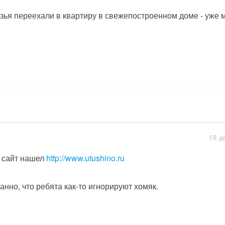
зья переехали в квартиру в свежепостроенном доме - уже м
18 д
 сайт нашел
http://www.utushino.ru
анно, что ребята как-то игнорируют хомяк.