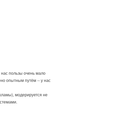
 нас пользы очень мало
но опытным путём -- у нас
кламы), модерируется не
истемами.