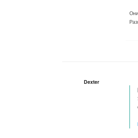
Они
Раз
Dexter