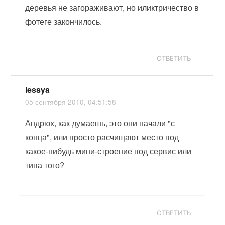
деревья не загораживают, но иликтричество в
фотеге закончилось.
ОТВЕТИТЬ
lessya
05 сентября 2010, 04:51:58
Андрюх, как думаешь, это они начали "с
конца", или просто расчищают место под
какое-нибудь мини-строение под сервис или
типа того?
ОТВЕТИТЬ