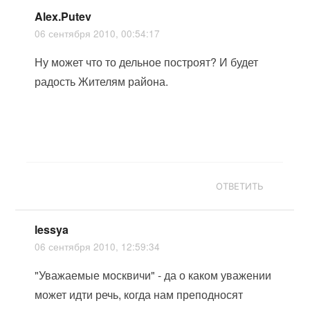
Alex.Putev
06 сентября 2010, 00:54:17
Ну может что то дельное построят? И будет
радость Жителям района.
ОТВЕТИТЬ
lessya
06 сентября 2010, 12:59:34
"Уважаемые москвичи" - да о каком уважении
может идти речь, когда нам преподносят