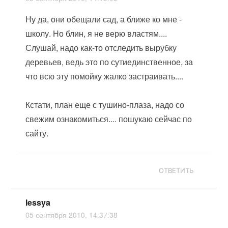
Ну да, они обещали сад, а ближе ко мне -
школу. Но блин, я не верю властям....
Слушай, надо как-то отследить вырубку
деревьев, ведь это по сутиединственное, за
что всю эту помойку жалко застраивать....
Кстати, план еще с тушино-плаза, надо со
свежим ознакомиться.... пошукаю сейчас по
сайту.
ОТВЕТИТЬ
lessya
05 сентября 2010, 14:37:38