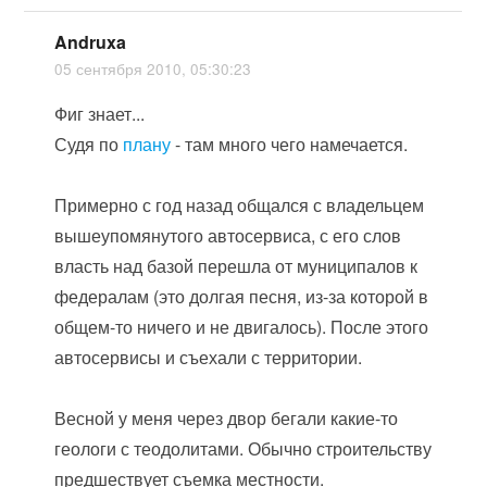
Andruxa
05 сентября 2010, 05:30:23
Фиг знает...
Судя по
плану
- там много чего намечается.
Примерно с год назад общался с владельцем
вышеупомянутого автосервиса, с его слов
власть над базой перешла от муниципалов к
федералам (это долгая песня, из-за которой в
общем-то ничего и не двигалось). После этого
автосервисы и съехали с территории.
Весной у меня через двор бегали какие-то
геологи с теодолитами. Обычно строительству
предшествует съемка местности.