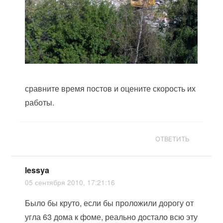
сравните время постов и оцените скорость их
работы.
ОТВЕТИТЬ
lessya
05 сентября 2010, 17:21:16
Было бы круто, если бы проложили дорогу от
угла 63 дома к фоме, реально достало всю эту