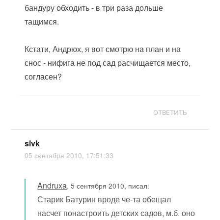
бандуру обходить - в три раза дольше
тащимся.
Кстати, Андрюх, я вот смотрю на план и на
снос - нифига не под сад расчищается место,
согласен?
ОТВЕТИТЬ
slvk
05 сентября 2010, 17:51:33
Andruxa
,
5 сентября 2010, писал:
Старик Батурин вроде че-та обещал
насчет понастроить детских садов, м.б. оно