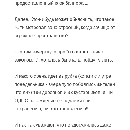
предоставленный клок баннера....
Далее. Кто-нибудь может объяснить, что такое
%-ти метровая зона строений, когда зачищают
огромное пространство
?
Что там зачеркнуто про "в соответствии с
законом...,", хотелось бы знать, пойду гуглить.
И какого хрена идет вырубка (кстати с 7 утра
понедельника - вчера тупо побоялись жителей
что ли
?) 186 деревьев и 38 кустарников, и НИ
ОДНО насаждение не подлежит ни
сохранению, ни восстановлению!!!
И нас так уважают, что не удосужились даже