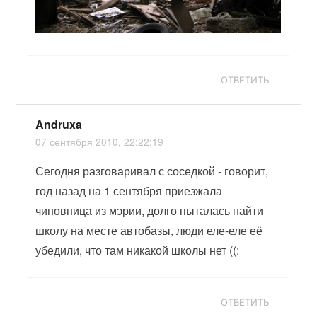
ОТВЕТИТЬ
Andruxa
07 сентября 2010, 22:22:19
Сегодня разговаривал с соседкой - говорит,
год назад на 1 сентября приезжала
чиновница из мэрии, долго пыталась найти
школу на месте автобазы, люди еле-еле её
убедили, что там никакой школы нет ((:
ОТВЕТИТЬ