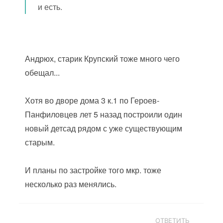
и есть.
Андрюх, старик Крупский тоже много чего
обещал...
Хотя во дворе дома 3 к.1 по Героев-
Панфиловцев лет 5 назад построили один
новый детсад рядом с уже существующим
старым.
И планы по застройке того мкр. тоже
несколько раз менялись.
ОТВЕТИТЬ