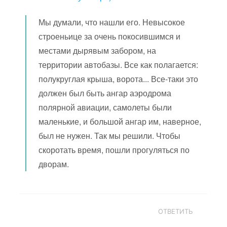
Мы думали, что нашли его. Невысокое
строеньице за очень покосившимся и
местами дырявым забором, на
территории автобазы. Все как полагается:
полукруглая крыша, ворота... Все-таки это
должен был быть ангар аэродрома
полярной авиации, самолеты были
маленькие, и большой ангар им, наверное,
был не нужен. Так мы решили. Чтобы
скоротать время, пошли прогуляться по
дворам.
ОТВЕТИТЬ