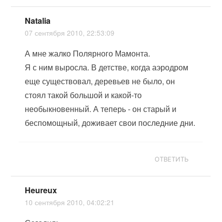
Natalia
07 сентября 2010, 22:53:09
А мне жалко Полярного Мамонта.
Я с ним выросла. В детстве, когда аэродром
еще существовал, деревьев не было, он
стоял такой большой и какой-то
необыкновенный. А теперь - он старый и
беспомощный, доживает свои последние дни.
ОТВЕТИТЬ
Heureux
10 сентября 2010, 04:02:21