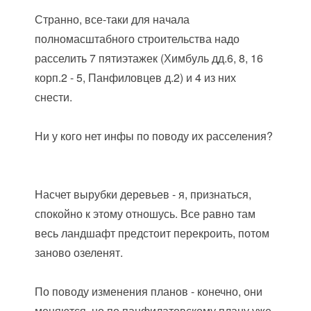
Странно, все-таки для начала
полномасштабного строительства надо
расселить 7 пятиэтажек (Химбуль дд.6, 8, 16
корп.2 - 5, Панфиловцев д.2) и 4 из них
снести.
Ни у кого нет инфы по поводу их расселения?
Насчет вырубки деревьев - я, признаться,
спокойно к этому отношусь. Все равно там
весь ландшафт предстоит перекроить, потом
заново озеленят.
По поводу изменения планов - конечно, они
меняются, но по панфилатовскому плану уже