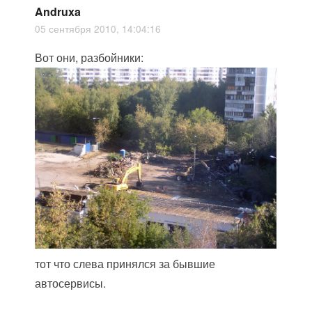
Andruxa
05 сентября 2010, 14:04:16
Вот они, разбойники:
тот что слева принялся за бывшие
автосервисы.