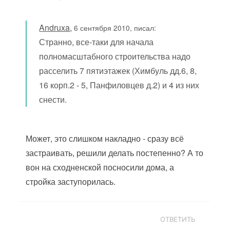
Andruxa
,
6 сентября 2010, писал:
Странно, все-таки для начала
полномасштабного строительства надо
расселить 7 пятиэтажек (Химбуль дд.6, 8,
16 корп.2 - 5, Панфиловцев д.2) и 4 из них
снести.
Может, это слишком накладно - сразу всё
застраивать, решили делать постепенно? А то
вон на сходненской посносили дома, а
стройка заступорилась.
ОТВЕТИТЬ