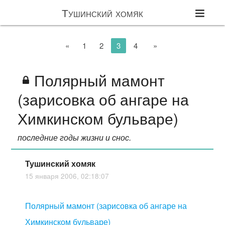
Тушинский хомяк
«
1
2
3
4
»
Полярный мамонт
(зарисовка об ангаре на
Химкинском бульваре)
последние годы жизни и снос.
Тушинский хомяк
15 января 2006, 02:18:07
Полярный мамонт (зарисовка об ангаре на
Химкинском бульваре)