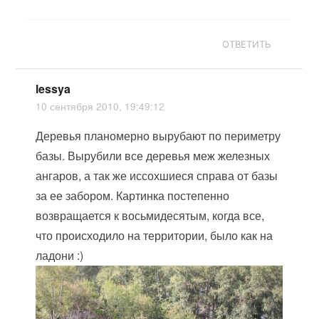
ОТВЕТИТЬ
lessya
10 сентября 2010, 19:49:12
Деревья планомерно вырубают по периметру
базы. Вырубили все деревья меж железных
ангаров, а так же иссохшиеся справа от базы
за ее забором. Картинка постепенно
возвращается к восьмидесятым, когда все,
что происходило на территории, было как на
ладони :)