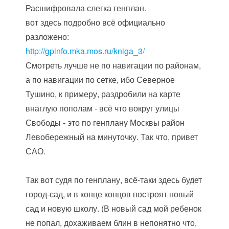
Расшифровала слегка генплан.
вот здесь подробно всё официально
разложено:
http://gpinfo.mka.mos.ru/kniga_3/
Смотреть лучше не по навигации по районам,
а по навигации по сетке, ибо Северное
Тушино, к примеру, раздробили на карте
внаглую пополам - всё что вокруг улицы
Свободы - это по генплану Москвы район
Левобережный на минуточку. Так что, привет
САО.
Так вот судя по генплану, всё-таки здесь будет
город-сад, и в конце концов построят новый
сад и новую школу. (В новый сад мой ребенок
не попал, дохаживаем блин в непонятно что,