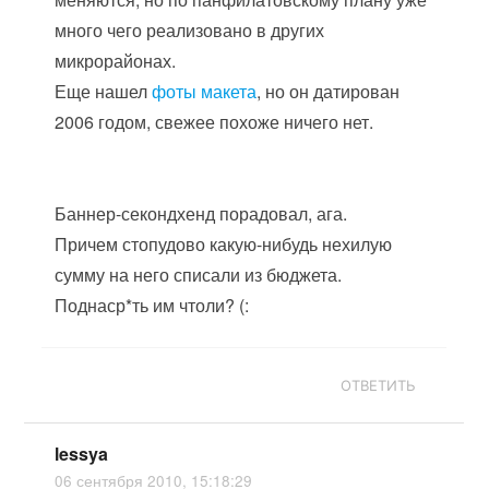
много чего реализовано в других
микрорайонах.
Еще нашел
фоты макета
, но он датирован
2006 годом, свежее похоже ничего нет.
Баннер-секондхенд порадовал, ага.
Причем стопудово какую-нибудь нехилую
сумму на него списали из бюджета.
Поднаср*ть им чтоли? (:
ОТВЕТИТЬ
lessya
06 сентября 2010, 15:18:29