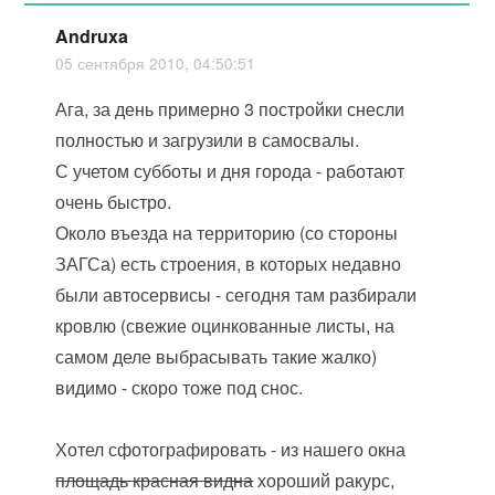
Andruxa
05 сентября 2010, 04:50:51
Ага, за день примерно 3 постройки снесли
полностью и загрузили в самосвалы.
С учетом субботы и дня города - работают
очень быстро.
Около въезда на территорию (со стороны
ЗАГСа) есть строения, в которых недавно
были автосервисы - сегодня там разбирали
кровлю (свежие оцинкованные листы, на
самом деле выбрасывать такие жалко)
видимо - скоро тоже под снос.
Хотел сфотографировать - из нашего окна
площадь красная видна
хороший ракурс,