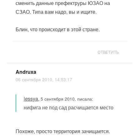
сменить данные префектруры ЮЗАО на
СЗАО. Типа вам надо, вы и ищите.
Блин, что происходит в этой стране.
ОТВЕТИТЬ
Andruxa
06 сентября 2010, 14:53:17
lessya
,
5 сентября 2010, писала:
нифига не под сад расчищается место
Похоже, просто территория зачищается.