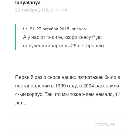
tanyatanya
28 октября 2015, 01:41:18
O_Al
,
27 октября 2015, писала:
А у нас от "ждите, скоро снесут" до
получения квартиры 25 лет прошло.
Первый раз о сносе наших пятиэтажек было в
постановлении в 1999 году, в 2004 расселили
4-ый корпус. Так что мы тоже ждем немало, 17
лет....
ОТВЕТИТЬ