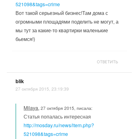
521098&tags=crime
Вот такой серьезный бизнес!Там дома с
огромными площадями поделить не могут, а
мы тут за какие-то квартирки маленькие
бьемся!)
ОТВЕТИТЬ
blik
27 октября 2015, 23:19:39
Milaya
,
27 октября 2015, писала:
Статья попалась интересная
http://mosday.ru/news/item.php?
521098&tags=crime