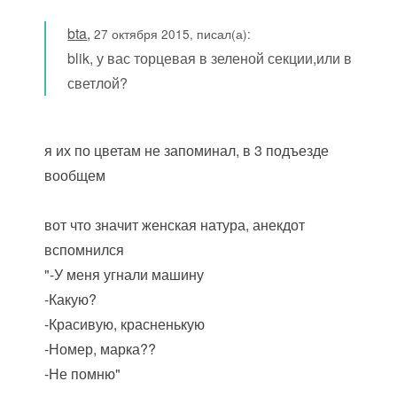
bta
,
27 октября 2015, писал(а):
blik, у вас торцевая в зеленой секции,или в
светлой?
я их по цветам не запоминал, в 3 подъезде
вообщем
вот что значит женская натура, анекдот
вспомнился
"-У меня угнали машину
-Какую
?
-Красивую, красненькую
-Номер, марка
??
-Не помню"