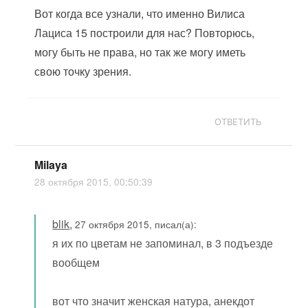
Вот когда все узнали, что именно Вилиса
Лациса 15 построили для нас? Повторюсь,
могу быть не права, но так же могу иметь
свою точку зрения.
ОТВЕТИТЬ
Milaya
28 октября 2015, 00:50:39
blik
,
27 октября 2015, писал(а):
я их по цветам не запоминал, в 3 подъезде
вообщем
вот что значит женская натура, анекдот