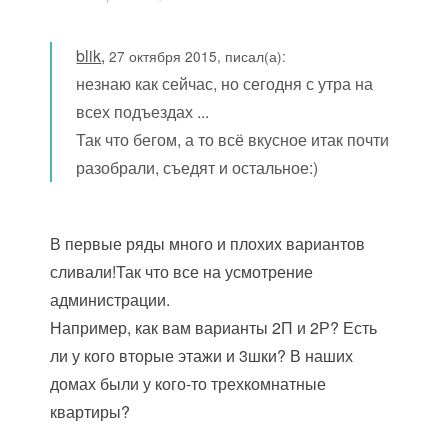
blik
,
27 октября 2015, писал(а):
незнаю как сейчас, но сегодня с утра на
всех подъездах ...
Так что бегом, а то всё вкусное итак почти
разобрали, съедят и остальное:)
В первые ряды много и плохих вариантов
сливали!Так что все на усмотрение
администрации.
Например, как вам варианты 2П и 2Р? Есть
ли у кого вторые этажи и 3шки? В наших
домах были у кого-то трехкомнатные
квартиры?