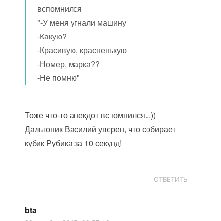
вспомнился
"-У меня угнали машину
-Какую
?
-Красивую, красненькую
-Номер, марка
??
-Не помню"
Тоже что-то анекдот вспомнился...))
Дальтоник Василий уверен, что собирает
кубик Рубика за 10 секунд!
ОТВЕТИТЬ
bta