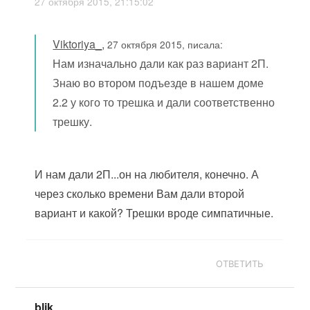
27 октября 2015, 21:15:02
Viktoriya_
,
27 октября 2015, писала:
Нам изначально дали как раз вариант 2П.
Знаю во втором подъезде в нашем доме
2.2 у кого то трешка и дали соответственно
трешку.
И нам дали 2П...он на любителя, конечно. А
через сколько времени Вам дали второй
вариант и какой? Трешки вроде симпатичные.
ОТВЕТИТЬ
blik