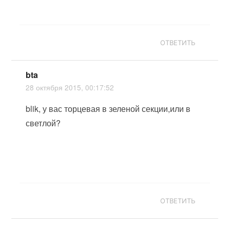
ОТВЕТИТЬ
bta
28 октября 2015, 00:17:52
blik, у вас торцевая в зеленой секции,или в
светлой?
ОТВЕТИТЬ