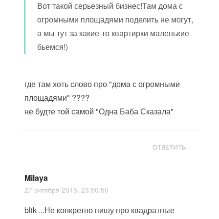
Вот такой серьезный бизнес!Там дома с
огромными площадями поделить не могут,
а мы тут за какие-то квартирки маленькие
бьемся!)
где там хоть слово про "дома с огромными
площадями" ????
не будте той самой "Одна Баба Сказала"
ОТВЕТИТЬ
Milaya
27 октября 2015, 23:50:56
blik ...Не конкретно пишу про квадратные