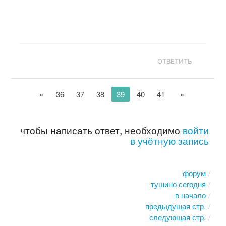
ОТВЕТИТЬ
«
36
37
38
39
40
41
»
чтобы написать ответ, необходимо
войти
в учётную запись
форум
тушино сегодня
в начало
предыдущая стр.
следующая стр.