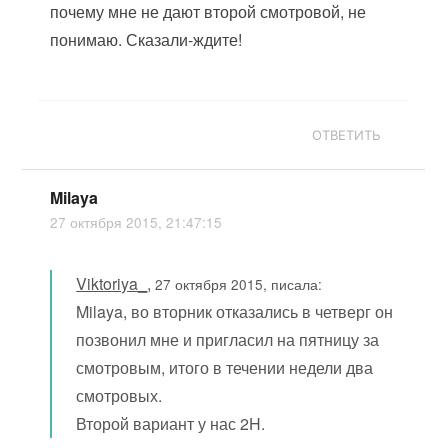
почему мне не дают второй смотровой, не
понимаю. Сказали-ждите!
ОТВЕТИТЬ
Milaya
27 октября 2015, 21:47:15
Viktoriya_
,
27 октября 2015, писала:
Milaya, во вторник отказались в четверг он
позвонил мне и пригласил на пятницу за
смотровым, итого в течении недели два
смотровых.
Второй вариант у нас 2H.