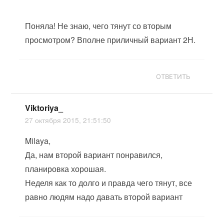
Поняла! Не знаю, чего тянут со вторым
просмотром? Вполне приличный вариант 2Н.
ОТВЕТИТЬ
Viktoriya_
27 октября 2015, 21:51:50
Milaya,
Да, нам второй вариант понравился,
планировка хорошая.
Неделя как то долго и правда чего тянут, все
равно людям надо давать второй вариант