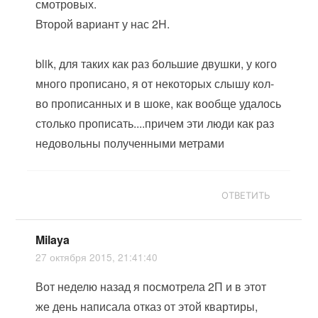
смотровых.
Второй вариант у нас 2H.
blik, для таких как раз большие двушки, у кого
много прописано, я от некоторых слышу кол-
во прописанных и в шоке, как вообще удалось
столько прописать....причем эти люди как раз
недовольны полученными метрами
ОТВЕТИТЬ
Milaya
27 октября 2015, 21:41:40
Вот неделю назад я посмотрела 2П и в этот
же день написала отказ от этой квартиры,