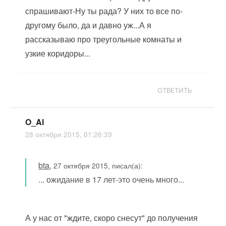
спрашивают-Ну ты рада? У них то все по-
другому было, да и давно уж...А я
рассказываю про треугольные комнаты и
узкие коридоры...
ОТВЕТИТЬ
O_Al
28 октября 2015, 01:26:39
bta
,
27 октября 2015, писал(а):
... ожидание в 17 лет-это очень много...
А у нас от "ждите, скоро снесут" до получения