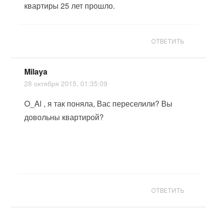
квартиры 25 лет прошло.
ОТВЕТИТЬ
Milaya
28 октября 2015, 01:35:09
O_Al , я так поняла, Вас переселили? Вы
довольны квартирой?
ОТВЕТИТЬ