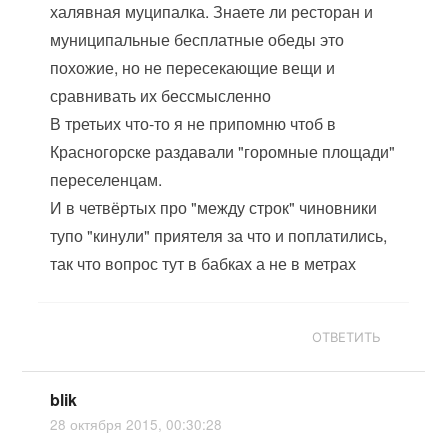
халявная муципалка. Знаете ли ресторан и
муниципальные бесплатные обеды это
похожие, но не пересекающие вещи и
сравнивать их бессмысленно
В третьих что-то я не припомню чтоб в
Красногорске раздавали "горомные площади"
переселенцам.
И в четвёртых про "между строк" чиновники
тупо "кинули" приятеля за что и поплатились,
так что вопрос тут в бабках а не в метрах
ОТВЕТИТЬ
blik
28 октября 2015, 00:30:28