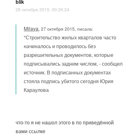
blik
28 октября 2015, 00:26:24
Milaya
,
27 октября 2015, писала:
"Строительство жилых кварталов часто
начиналось и проводилось без
разрешительных документов, которые
подписывались задним числом, - сообщил
источник. В подписанных документах
стояла подпись убитого сегодня Юрия
Караулова
что-то я не нашол этого в по приведённой
вами ссылке