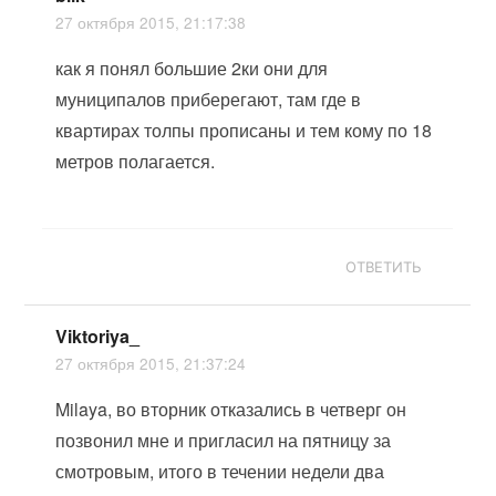
27 октября 2015, 21:17:38
как я понял большие 2ки они для
муниципалов приберегают, там где в
квартирах толпы прописаны и тем кому по 18
метров полагается.
ОТВЕТИТЬ
Viktoriya_
27 октября 2015, 21:37:24
Milaya, во вторник отказались в четверг он
позвонил мне и пригласил на пятницу за
смотровым, итого в течении недели два