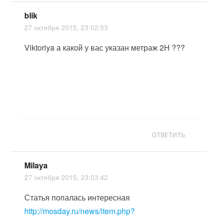
blik
27 октября 2015, 23:02:53
Viktoriya а какой у вас указан метраж 2H ???
ОТВЕТИТЬ
Milaya
27 октября 2015, 23:03:42
Статья попалась интересная
http://mosday.ru/news/item.php?