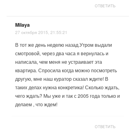
ОТВЕТИТЬ
Milaya
27 октября 2015, 21:55:21
В тот же день неделю назад.Утром выдали
смотровой, через два часа я вернулась и
написала, чем меня не устраивает эта
квартира. Спросила когда можно посмотреть
другую, мне наш куратор сказал ждите! В
таких делах нужна конкретика! Сколько ждать,
чего ждать? Мы уже и так с 2005 года только и
делаем , что ждем!
ОТВЕТИТЬ