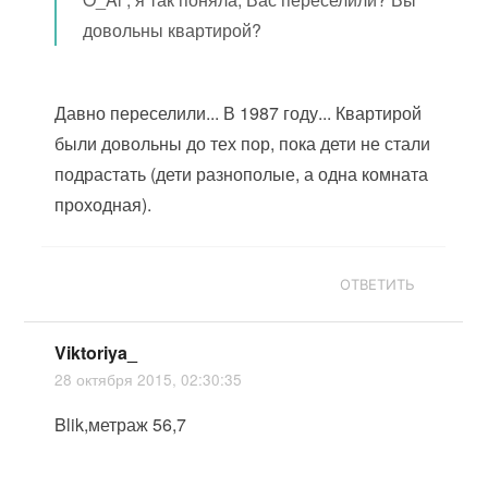
довольны квартирой?
Давно переселили... В 1987 году... Квартирой
были довольны до тех пор, пока дети не стали
подрастать (дети разнополые, а одна комната
проходная).
ОТВЕТИТЬ
Viktoriya_
28 октября 2015, 02:30:35
Blik,метраж 56,7