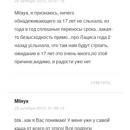
28 октября 2015, 00:57:18
Milaya, я признаюсь, ничего
обнадеживающего за 17 лет не слыхала, из
года в год сплошные переносы срока...какая-
то безысходность прямо...про Лациса года 2
назад услыхала, что там нам будут строить,
ожидание в 17 лет-это очень много,по этой
причине,видимо, и радости уже нет
ОТВЕТИТЬ
Milaya
28 октября 2015, 01:08:10
bta ..как я Вас понимаю! У меня уже у самой
каша от всего от этого( Все подруги