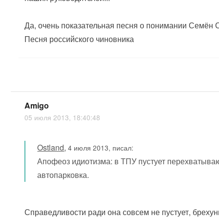
Да, очень показательная песня о понимании Семён 
Песня российского чиновника
Amigo
05 июля 2013, 18:40:48
Ostland
,
4 июля 2013, писал:
Апофеоз идиотизма: в ТПУ пустует перехватыв
автопарковка.
Справедливости ради она совсем не пустует, бреху