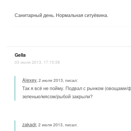
Санитарный день. Нормальная ситуёвина.
Gella
03 июля 2013, 17:15:58
Alexey
,
2 июля 2013, писал:
Так я всё не пойму. Подвал с рынком (овощами/
зеленью/мясом/рыбой закрыли?
zakadr
,
2 июля 2013, писал: