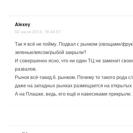
Alexey
02 июля 2013, 18:44:57
Так я всё не пойму. Подвал с рынком (овощами/фрук
зеленью/мясом/рыбой закрыли?
И совершенно ясно, что ни один ТЦ не заменит сво
развалов.
Рынок всё-такид.б. рынком. Почему то такого рода с
даже на западных рынках размещается на открытых
А на Плашке, ведь, его ещё и навесиками прикрыли.