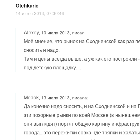
Otchkaric
14 июля 2013, 07:30:46
Alexey
,
10 июля 2013, писал:
Моё мнение, что рынок на Сходненской как раз 
сносить и надо.
Там и цены всегда выше, а уж как его построили -
под детскую площадку....
Medok
,
13 июля 2013, писала:
Да конечно надо сносить, и на Сходненской и на
эти позорные рынки по всей Москве (в нынешне
они выглядят) портят общую картину инфрастру
города...это пережитки совка, где тряпки и халат