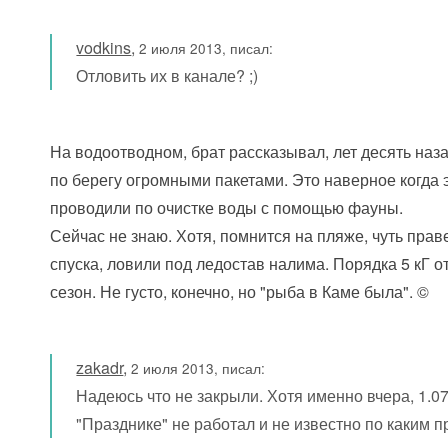
vodkins
,
2 июля 2013, писал:
Отловить их в канале? ;)
На водоотводном, брат рассказывал, лет десять наз
по берегу огромными пакетами. Это наверное когда
проводили по очистке воды с помощью фауны.
Сейчас не знаю. Хотя, помнится на пляже, чуть прав
спуска, ловили под ледостав налима. Порядка 5 кГ 
сезон. Не густо, конечно, но "рыба в Каме была". ©
zakadr
,
2 июля 2013, писал:
Надеюсь что не закрыли. Хотя именно вчера, 1.07
"Празднике" не работал и не известно по каким 