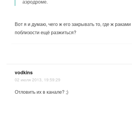
аэродроме.
Вот я и думаю, чего ж его закрывать то, где ж раками
поблизости ещё разжиться?
vodkins
02 июля 2013, 19:59:29
Отловить их в канале? ;)