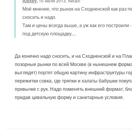
Alexey
,
10 июля 2013, писал:
Моё мнение, что рынок на Сходненской как раз 
сносить и надо.
Там и цены всегда выше, а уж как его построили -
под детскую площадку....
Да конечно надо сносить, и на Сходненской и на Пла
позорные рынки по всей Москве (в нынешнем форма
выглядят) портят общую картину инфраструктуры гор
пережитки совка, где тряпки и халаты бабушки покуп
привычке с рук. Надо поменять внешний формат, бл
придав цивильную форму и санитарные условия.