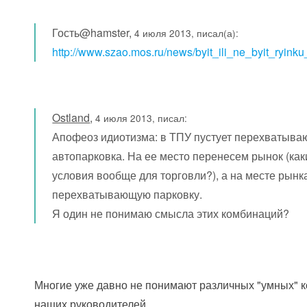
Гость@hamster,
4 июля 2013, писал(а):
http://www.szao.mos.ru/news/byit_ili_ne_byit_ryink
Ostland
,
4 июля 2013, писал:
Апофеоз идиотизма: в ТПУ пустует перехватыв
автопарковка. На ее место перенесем рынок (как
условия вообще для торговли?), а на месте рынк
перехватывающую парковку.
Я один не понимаю смысла этих комбинаций?
Многие уже давно не понимают различных "умных" 
наших руководителей...