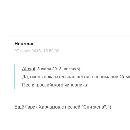
Heureux
07 июля 2013, 15:50:38
Alevpi
,
5 июля 2013, писал(а):
Да, очень показательная песня о понимании Сем
Песня российского чиновника
Ещё Гарик Харламов с песней "Спи жена". ))