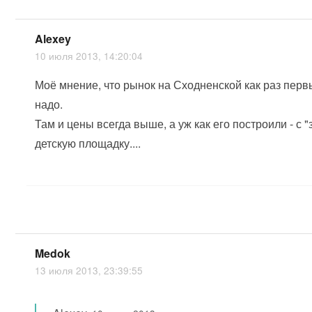
Alexey
10 июля 2013, 14:20:04
Моё мнение, что рынок на Сходненской как раз перв
надо.
Там и цены всегда выше, а уж как его построили - с 
детскую площадку....
Medok
13 июля 2013, 23:39:55