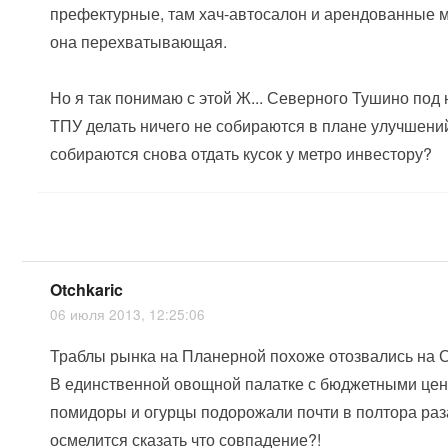
префектурные, там хач-автосалон и арендованные м
она перехватывающая.
Но я так понимаю с этой Ж... Северного Тушино под
ТПУ делать ничего не собираются в плане улучшений
собираются снова отдать кусок у метро инвестору?
Otchkaric
06 июля 2013, 12:25:06
Траблы рынка на Планерной похоже отозвались на 
В единственной овощной палатке с бюджетными це
помидоры и огурцы подорожали почти в полтора раза
осмелится сказать что совпадение?!