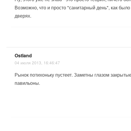
Возможно, что и просто "санитарный день", как было
дверях.
Ostland
04 июля 2013, 16:46:47
Рынок потихоньку пустеет. Заметны глазом закрыты
павильоны.