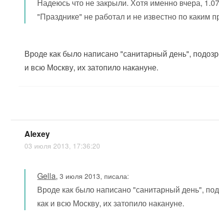
Надеюсь что не закрыли. Хотя именно вчера, 1.07
"Празднике" не работал и не известно по каким 
Вроде как было написано "санитарный день", подозре
и всю Москву, их затопило накануне.
Alexey
03 июля 2013, 17:36:20
Gella
,
3 июля 2013, писала:
Вроде как было написано "санитарный день", под
как и всю Москву, их затопило накануне.