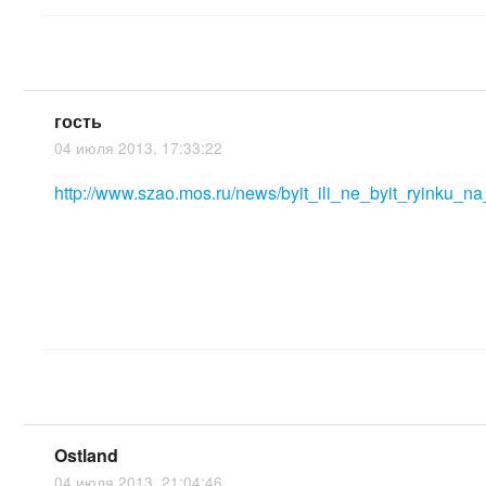
гость
04 июля 2013, 17:33:22
http://www.szao.mos.ru/news/byit_ili_ne_byit_ryinku_n
Ostland
04 июля 2013, 21:04:46