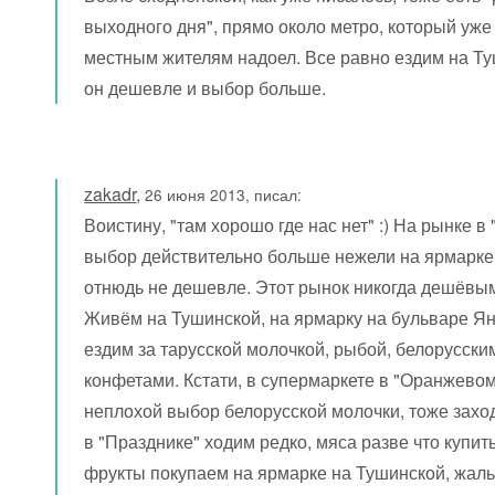
выходного дня", прямо около метро, который уже
местным жителям надоел. Все равно ездим на Туш
он дешевле и выбор больше.
zakadr
,
26 июня 2013, писал:
Воистину, "там хорошо где нас нет" :) На рынке в
выбор действительно больше нежели на ярмарке
отнюдь не дешевле. Этот рынок никогда дешёвым
Живём на Тушинской, на ярмарку на бульваре Я
ездим за тарусской молочкой, рыбой, белорусски
конфетами. Кстати, в супермаркете в "Оранжево
неплохой выбор белорусской молочки, тоже захо
в "Празднике" ходим редко, мяса разве что купит
фрукты покупаем на ярмарке на Тушинской, жаль 