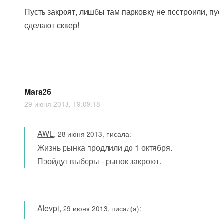
Пусть закроят, лишбы там парковку не построили, пу
сделают сквер!
Mara26
29 июня 2013, 19:09:18
AWL
,
28 июня 2013, писала:
Жизнь рынка продлили до 1 октября.
Пройдут выборы - рынок закроют.
Alevpi
,
29 июня 2013, писал(а):