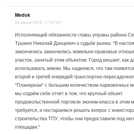
Medok
04 июля 2013, 17:07:01
Исполняющий обязанности главы управы района С
Тушино Николай Данцевич о судьбе рынка: "В наст
закончились закончились земельно-правовые отнош
участок, занятый этим объектом. Город решает, как 
использовать землю. Мы надеемся, что там появятс
второй и третей очередей транспортно-пересадочног
"Планерная" с большим количеством парковочных ме
мы отдаём себе отчёт в том, что крупный объект
продовольственной торговли эконом-класса в этом 
требуется, и постараемся решить вопрос с инвесто
строительства ТПУ, чтобы они предоставили под нег
площадки."