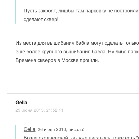
Пусть закроят, лишбы там парковку не построили
сделают сквер!
Из места для вышибания бабла могут сделать только
еще более крупного вышибания бабла. Ну либо парк
Времена скверов в Москве прошли.
Gella
29 июня 2013, 21:52:11
Gella
,
26 июня 2013, писала:
Возле сходненской, как уже писалось, тоже есть 