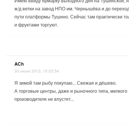
Имею ввиду ярмарку выходного дня на Тушинской, н
ж/д ветки на завод НПО им. Чернышёва и до переход
пути платформы Тушино. Сейчас там практически т
и фруктами торгуют.
ACh
30 июня 2013, 15:03:54
Я зимой там рыбу покупаю... Свежая и дёшево.
А торговые центры, даже и рыночного типа, мелкого
производителя не впустят...