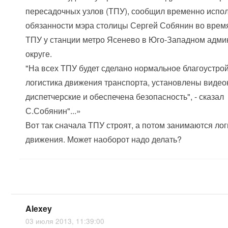
пересадочных узлов (ТПУ), сообщил временно исп
обязанности мэра столицы Сергей Собянин во врем
ТПУ у станции метро Ясенево в Юго-Западном адм
округе.
"На всех ТПУ будет сделано нормальное благоустрой
логистика движения транспорта, установлены виде
диспетчерские и обеспечена безопасность", - сказал
С.Собянин"...»
Вот так сначала ТПУ строят, а потом занимаются ло
движения. Может наоборот надо делать?
Alexey
03 июля 2013, 11:39:00