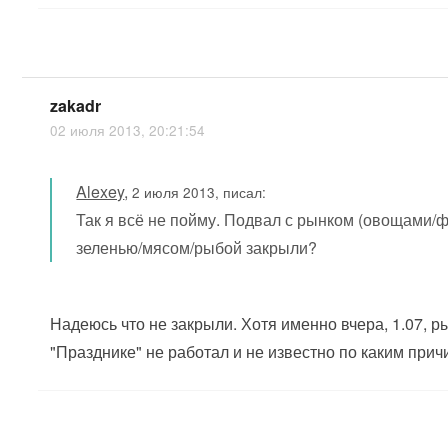
zakadr
02 июля 2013, 20:21:54
Alexey
,
2 июля 2013, писал:
Так я всё не пойму. Подвал с рынком (овощами/
зеленью/мясом/рыбой закрыли?
Надеюсь что не закрыли. Хотя именно вчера, 1.07, р
"Празднике" не работал и не известно по каким прич