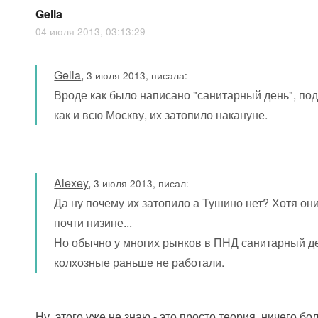
Gella
04 июля 2013, 03:13:29
Gella
,
3 июля 2013, писала:
Вроде как было написано "санитарный день", под
как и всю Москву, их затопило накануне.
Alexey
,
3 июля 2013, писал:
Да ну почему их затопило а Тушино нет? Хотя он
почти низине...
Но обычно у многих рынков в ПНД санитарный де
колхозные раньше не работали.
Ну, этого уже не знаю - это просто теория, ничего бо