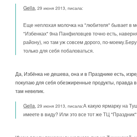
Gella
,
29 июня 2013, писала:
Еще неплохая молочка на "любителя" бывает в 
"Избенках" 9на Панфиловцев точно есть, наверн
району), но там уж совсем дорого, по-моему.Беру
только для себя побаловаться.
Да, Избёнка не дешева, она и в Празднике есть, изр
покупаю для себя обезжиренные продукты, правда 
там невелик.
Gella
,
А какую ярмарку на Ту
29 июня 2013, писала:
имеете в виду? Или это все тот же ТЦ "Праздник"