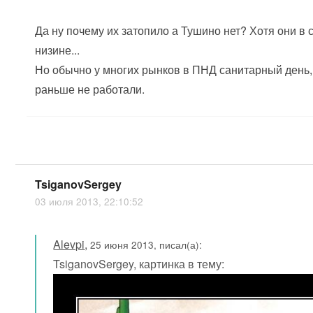
Да ну почему их затопило а Тушино нет? Хотя они в 
низине...
Но обычно у многих рынков в ПНД санитарный день,
раньше не работали.
TsiganovSergey
03 июля 2013, 22:10:52
Alevpi
,
25 июня 2013, писал(а):
TsiganovSergey, картинка в тему: