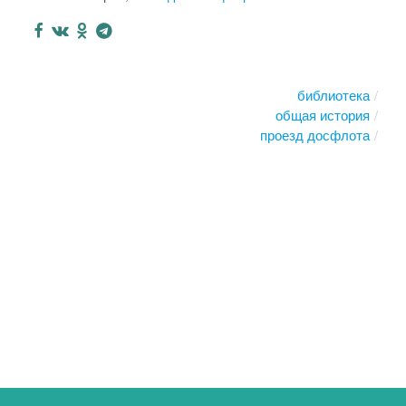
библиотека
общая история
проезд досфлота