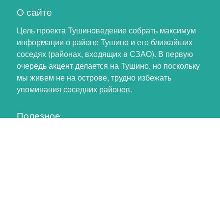
О сайте
Цель проекта Тушиноведение собрать максимум
информации о районе Тушино и его ближайших
соседях (районах, входящих в СЗАО). В первую
очередь акцент делается на Тушино, но поскольку
мы живем не на острове, трудно избежать
упоминания соседних районов.
Полезное
Личный кабинет
Обновление профиля
Как помочь проекту
Обратная связь
тушинский хомяк