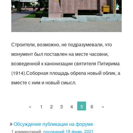
Строители, возможно, не подразумевали, что
монумент был поставлен на месте часовни,
возведенной к канонизации святителя Питирима
(1914).Соборная площадь обрела новый облик, а
вместе с ним и новый смысл.
«
1
2
3
4
5
6
»
Обсуждение публикации на форуме
1 комментарий,
последний 18 февр. 2021