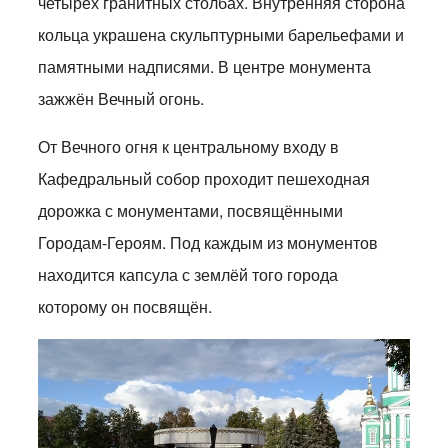
четырёх гранитных столбах. Внутренняя сторона
кольца украшена скульптурными барельефами и
памятными надписями. В центре монумента
зажжён Вечный огонь.
От Вечного огня к центральному входу в
Кафедральный собор проходит пешеходная
дорожка с монументами, посвящёнными
Городам-Героям. Под каждым из монументов
находится капсула с землёй того города
которому он посвящён.