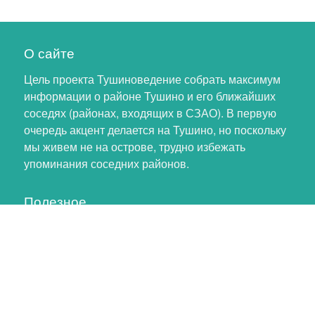
О сайте
Цель проекта Тушиноведение собрать максимум
информации о районе Тушино и его ближайших
соседях (районах, входящих в СЗАО). В первую
очередь акцент делается на Тушино, но поскольку
мы живем не на острове, трудно избежать
упоминания соседних районов.
Полезное
Личный кабинет
Обновление профиля
Как помочь проекту
Обратная связь