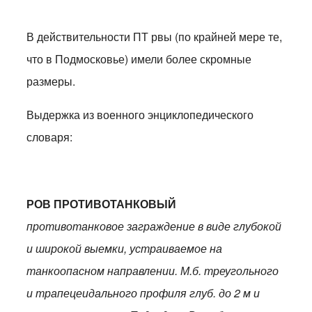
В действительности ПТ рвы (по крайней мере те,
что в Подмосковье) имели более скромные
размеры.
Выдержка из военного энциклопедического
словаря:
РОВ ПРОТИВОТАНКОВЫЙ
противотанковое заграждение в виде глубокой
и широкой выемки, устраиваемое на
танкоопасном направлении. М.б. треугольного
и трапецеидального профиля глуб. до 2 м и