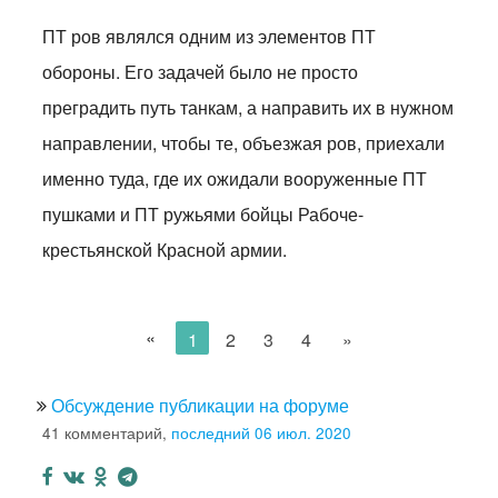
ПТ ров являлся одним из элементов ПТ
обороны. Его задачей было не просто
преградить путь танкам, а направить их в нужном
направлении, чтобы те, объезжая ров, приехали
именно туда, где их ожидали вооруженные ПТ
пушками и ПТ ружьями бойцы Рабоче-
крестьянской Красной армии.
«
1
2
3
4
»
Обсуждение публикации на форуме
41 комментарий,
последний 06 июл. 2020