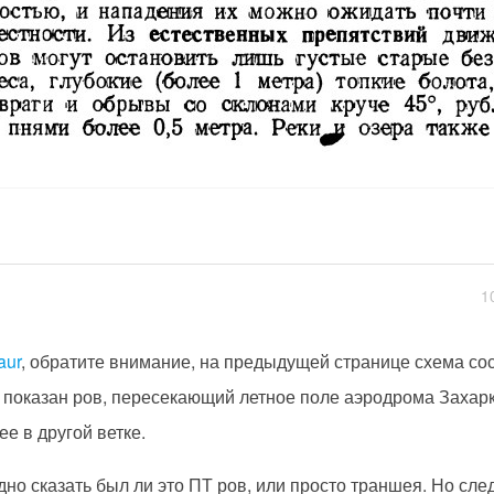
1
aur
, обратите внимание, на предыдущей странице схема со
 показан ров, пересекающий летное поле аэродрома Захарк
ее в другой ветке.
дно сказать был ли это ПТ ров, или просто траншея. Но сле