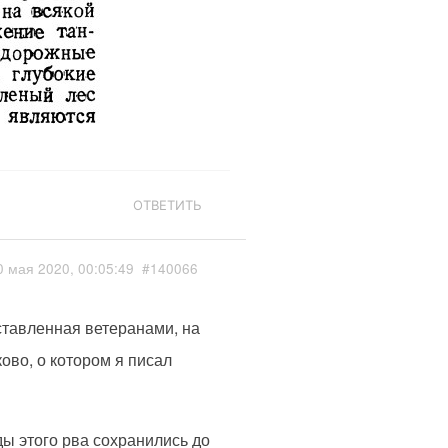
ОТВЕТИТЬ
0 мая 2020, 00:05:49
#140066
ставленная ветеранами, на
ово, о котором я писал
ды этого рва сохранились до