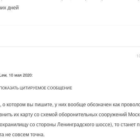
их дней
1
Lew, 10 мая 2020:
ПОКАЗАТЬ ЦИТИРУЕМОЕ СООБЩЕНИЕ
, о котором вы пишите, у них вообще обозначен как провол
внить их карту со схемой оборонительных сооружений Моск
охранилищу со стороны Ленинградского шоссе), то станет п
та не совсем точна.