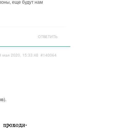
роны, еще будут нам
ОТВЕТИТЬ
9 мая 2020, 15:33:48
#140064
в).