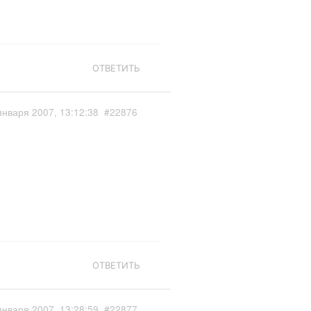
ОТВЕТИТЬ
января 2007, 13:12:38
#22876
ОТВЕТИТЬ
января 2007, 13:28:59
#22877