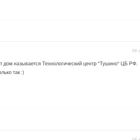
06 
т дом называется Технологический центр "Тушино" ЦБ РФ.
лько так :)
06 