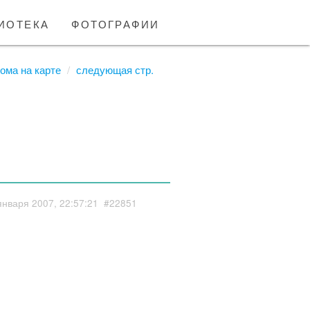
иотека
фотографии
ома на карте
следующая стр.
января 2007, 22:57:21
#22851