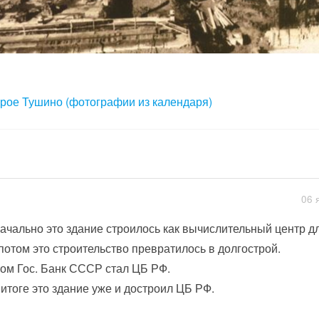
рое Тушино (фотографии из календаря)
06 
ачально это здание строилось как вычислительный центр д
потом это строительство превратилось в долгострой.
ом Гос. Банк СССР стал ЦБ РФ.
 итоге это здание уже и достроил ЦБ РФ.