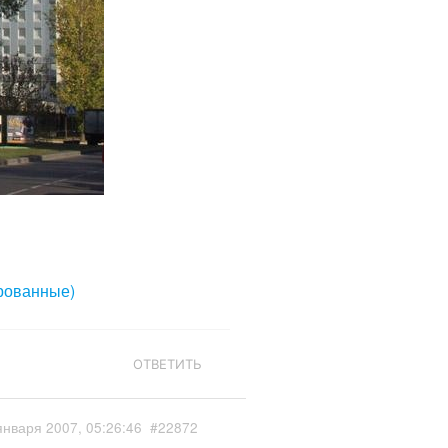
рованные)
ОТВЕТИТЬ
января 2007, 05:26:46
#22872