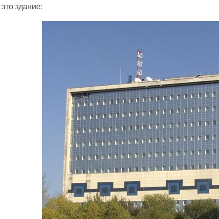
 это здание: