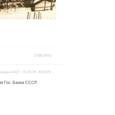
ОТВЕТИТЬ
января 2007, 15:23:05
#22878
ля Гос. Банка СССР.