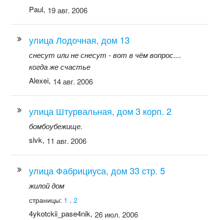
Paul,
19 авг. 2006
улица Лодочная, дом 13
снесут или не снесут - вот в чём вопрос....
когда же счастье
Alexei,
14 авг. 2006
улица Штурвальная, дом 3 корп. 2
бомбоубежище.
slvk,
11 авг. 2006
улица Фабрициуса, дом 33 стр. 5
жилой дом
страницы:
1
.
2
4ykotckii_pase4nik,
26 июл. 2006