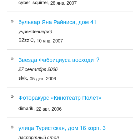
cyber_squirrel,
28 янв. 2007
бульвар Яна Райниса, дом 41
учреждение(ия)
BZzziC,
10 янв. 2007
Звезда Фабрициуса восходит?
27 сентября 2006
slvk,
05 дек. 2006
Фоторакурс «Кинотеатр Полёт»
dimarik,
22 авг. 2006
улица Туристская, дом 16 корп. 3
паспортный стол