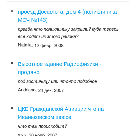
проезд Досфлота, дом 4 (поликлиника
МСЧ №143)
правда что поликлинику закрыли? куда теперь
все ходят из этого района?
Natalia,
12 февр. 2008
Высотное здание Радиофизики -
продано
под гостиницу или что-то подобное
Andriano,
24 дек. 2007
ЦКБ Гражданской Авиации что на
Иваньковском шоссе
что там происходит?
slvk,
30 нояб. 2007