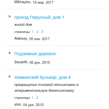
Mikhaylov,
16 мар. 2017
проезд Парусный, дом 1
жилой дом
страницы:
1
.
2
.
3
Aleksey,
05 янв. 2017
Подземная деревня
SeudoN,
06 дек. 2015
Химкинский бульвар, дом 4
превращение типовой пятиэтажки в
экпериментальную девятиэтажку
страницы:
1
.
2
slvk,
04 дек. 2015