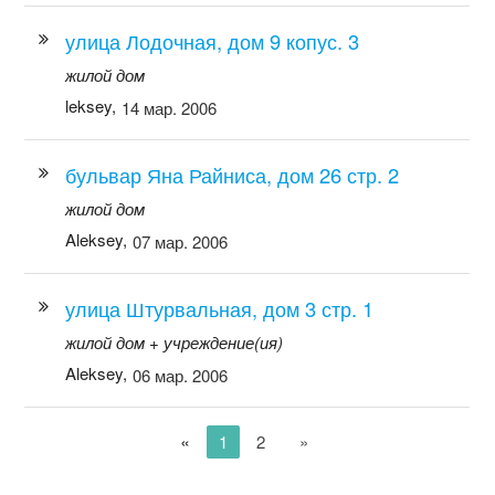
улица Лодочная, дом 9 копус. 3
жилой дом
leksey,
14 мар. 2006
бульвар Яна Райниса, дом 26 стр. 2
жилой дом
Aleksey,
07 мар. 2006
улица Штурвальная, дом 3 стр. 1
жилой дом + учреждение(ия)
Aleksey,
06 мар. 2006
«
1
2
»