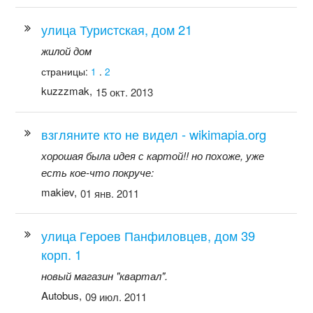
улица Туристская, дом 21
жилой дом
страницы:
1
.
2
kuzzzmak,
15 окт. 2013
взгляните кто не видел - wikimapia.org
хорошая была идея с картой!! но похоже, уже
есть кое-что покруче:
makiev,
01 янв. 2011
улица Героев Панфиловцев, дом 39
корп. 1
новый магазин "квартал".
Autobus,
09 июл. 2011