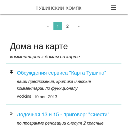
Тушинский хомяк
«
1
2
»
Дома на карте
комментарии к домам на карте
Обсуждения сервиса "Карта Тушино"
ваши предложения, критика и любые
комментарии по функционалу
vodkins,
10 авг. 2013
Лодочная 13 и 15 - приговор: "Снести".
по программе реновации снесут 2 красные