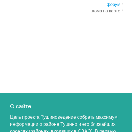
форум
дома на карте
О сайте
Цель проекта Тушиноведение собрать максимум
информации о районе Тушино и его ближайших
соседях (районах, входящих в СЗАО). В первую