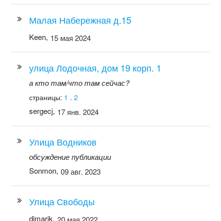
Малая Набережная д.15
Keen,
15 мая 2024
улица Лодочная, дом 19 корп. 1
а кто там/что там сейчас?
страницы:
1
.
2
sergecj,
17 янв. 2024
Улица Водников
обсуждение публикации
Sonmon,
09 авг. 2023
Улица Свободы
dimarik,
20 мая 2022