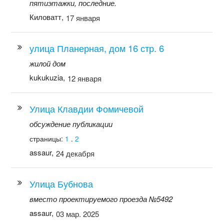
пятиэтажки, последние.
Киловатт,
17 января
улица Планерная, дом 16 стр. 6
жилой дом
kukukuzia,
12 января
Улица Клавдии Фомичевой
обсуждение публикации
страницы:
1
.
2
assaur,
24 декабря
Улица Бубнова
вместо проектируемого проезда №5492
assaur,
03 мар. 2025