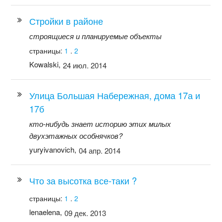
Стройки в районе
строящиеся и планируемые объекты
страницы:
1
.
2
Kowalski,
24 июл. 2014
Улица Большая Набережная, дома 17а и
17б
кто-нибудь знает историю этих милых
двухэтажных особнячков?
yuryivanovich,
04 апр. 2014
Что за высотка все-таки ?
страницы:
1
.
2
lenaelena,
09 дек. 2013