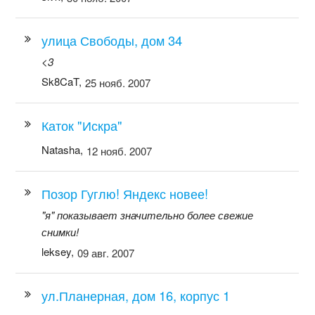
улица Свободы, дом 34
<3
Sk8CaT,
25 нояб. 2007
Каток "Искра"
Natasha,
12 нояб. 2007
Позор Гуглю! Яндекс новее!
"я" показывает значительно более свежие
снимки!
leksey,
09 авг. 2007
ул.Планерная, дом 16, корпус 1