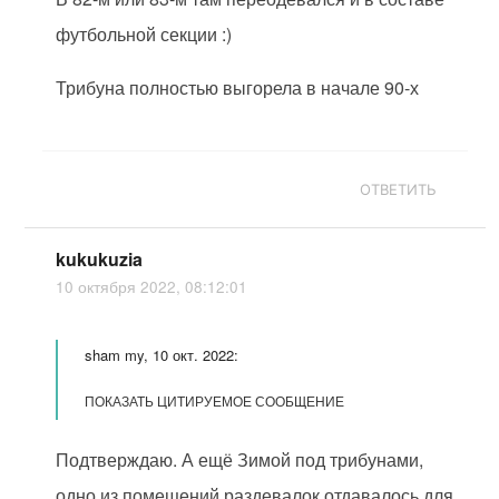
футбольной секции :)
Трибуна полностью выгорела в начале 90-х
ОТВЕТИТЬ
kukukuzia
10 октября 2022, 08:12:01
sham my, 10 окт. 2022:
ПОКАЗАТЬ ЦИТИРУЕМОЕ СООБЩЕНИЕ
Подтверждаю. А ещё Зимой под трибунами,
одно из помещений раздевалок отдавалось для