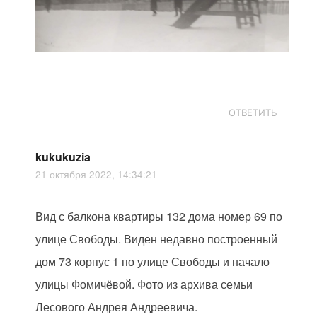
ОТВЕТИТЬ
kukukuzia
21 октября 2022, 14:34:21
Вид с балкона квартиры 132 дома номер 69 по
улице Свободы. Виден недавно построенный
дом 73 корпус 1 по улице Свободы и начало
улицы Фомичёвой. Фото из архива семьи
Лесового Андрея Андреевича.