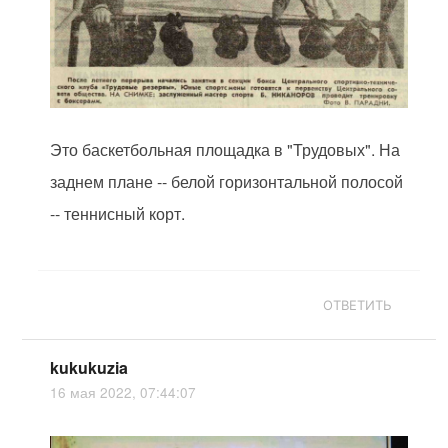
Это баскетбольная площадка в "Трудовых". На
заднем плане -- белой горизонтальной полосой
-- теннисный корт.
ОТВЕТИТЬ
kukukuzia
16 мая 2022, 07:44:07