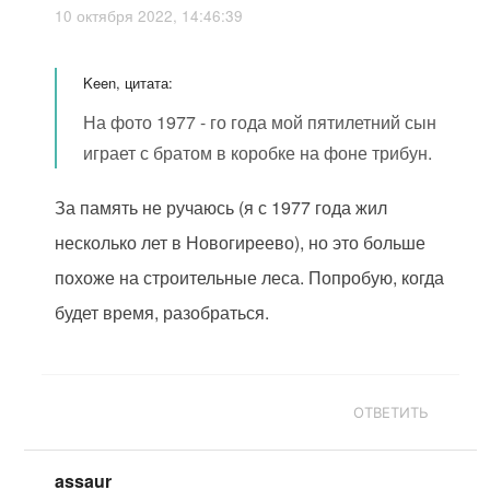
10 октября 2022, 14:46:39
Keen, цитата:
На фото 1977 - го года мой пятилетний сын
играет с братом в коробке на фоне трибун.
За память не ручаюсь (я с 1977 года жил
несколько лет в Новогиреево), но это больше
похоже на строительные леса. Попробую, когда
будет время, разобраться.
ОТВЕТИТЬ
assaur