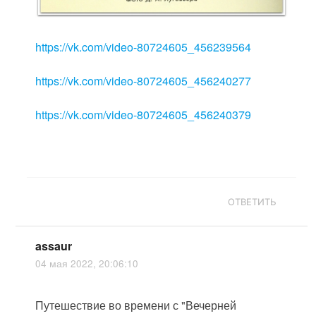
https://vk.com/video-80724605_456239564
https://vk.com/video-80724605_456240277
https://vk.com/video-80724605_456240379
ОТВЕТИТЬ
assaur
04 мая 2022, 20:06:10
Путешествие во времени с "Вечерней