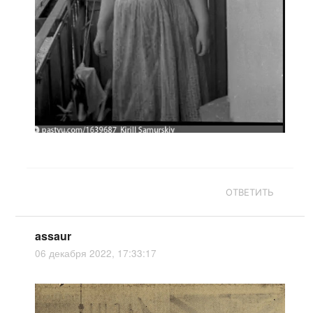
ОТВЕТИТЬ
assaur
06 декабря 2022, 17:33:17