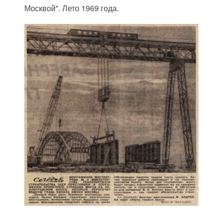
Москвой". Лето 1969 года.