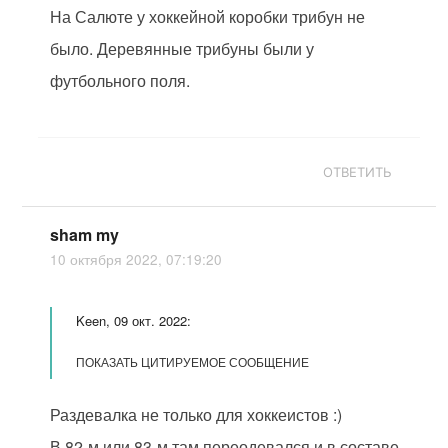
На Салюте у хоккейной коробки трибун не
было. Деревянные трибуны были у
футбольного поля.
ОТВЕТИТЬ
sham my
10 октября 2022, 07:19:20
Keen, 09 окт. 2022:
ПОКАЗАТЬ ЦИТИРУЕМОЕ СООБЩЕНИЕ
Раздевалка не только для хоккеистов :)
В 82-м или 83-м там переодевался и в составе