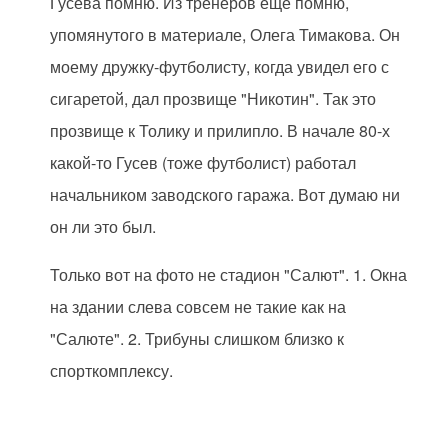
Гусева помню. Из тренеров еще помню,
упомянутого в материале, Олега Тимакова. Он
моему дружку-футболисту, когда увидел его с
сигаретой, дал прозвище "Никотин". Так это
прозвище к Толику и прилипло. В начале 80-х
какой-то Гусев (тоже футболист) работал
начальником заводского гаража. Вот думаю ни
он ли это был.
Только вот на фото не стадион "Салют". 1. Окна
на здании слева совсем не такие как на
"Салюте". 2. Трибуны слишком близко к
спорткомплексу.