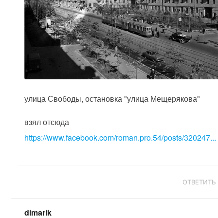
улица Свободы, остановка "улица Мещерякова"
взял отсюда
https://www.facebook.com/roman.pro.54/posts/320247...
ОТВЕТИТЬ
dimarik