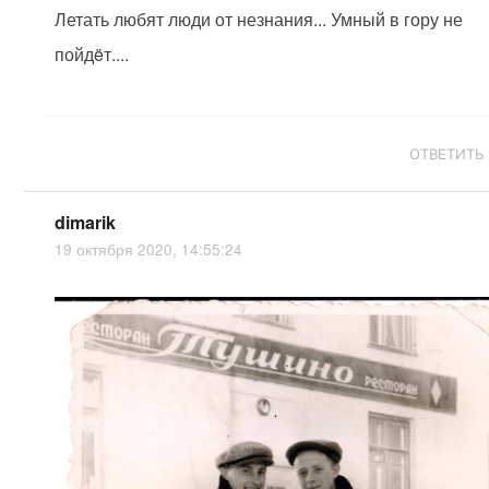
Летать любят люди от незнания... Умный в гору не
пойдëт....
ОТВЕТИТЬ
dimarik
19 октября 2020, 14:55:24