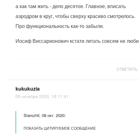
а как там жить - дело десятое. Главное, вписать
аэродром в круг, чтобы сверху красиво смотрелось.
Про функциональность как-то забыли.
Иосиф Виссарионович кстати летать совсем не люби
ОТВЕТИТЬ
kukukuzia
09 октября 2020, 18:11:41
Starozhil, 08 окт. 2020:
ПОКАЗАТЬ ЦИТИРУЕМОЕ СООБЩЕНИЕ