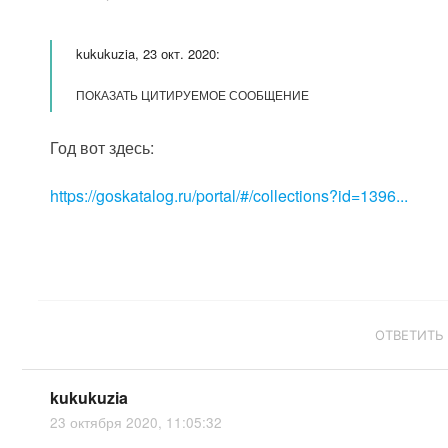
kukukuzia, 23 окт. 2020:
ПОКАЗАТЬ ЦИТИРУЕМОЕ СООБЩЕНИЕ
Год вот здесь:
https://goskatalog.ru/portal/#/collections?id=1396...
ОТВЕТИТЬ
kukukuzia
23 октября 2020, 11:05:32