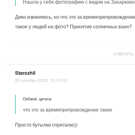
Нашла у себя фотографию с видом на Захарково
Дико извиняюсь, но что это за времяпрепровождени
такое у людей на фото? Принятие солнечных ванн?
ОТВЕТИТЬ
Starozhil
23 октября 2020, 15:13:18
Ostland, цитата:
что это за времяпрепровождение такое
Просто бутылки спрятали)))