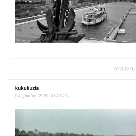
ОТВЕТИТЬ
kukukuzia
04 декабря 2020, 08:23:23