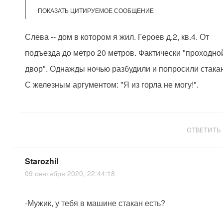
ПОКАЗАТЬ ЦИТИРУЕМОЕ СООБЩЕНИЕ
Слева -- дом в котором я жил. Героев д.2, кв.4. От
подъезда до метро 20 метров. Фактически "проходно
двор". Однажды ночью разбудили и попросили стака
С железным аргументом: "Я из горла не могу!".
ОТВЕТИТЬ
Starozhil
09 сентября 2020, 22:44:18
-Мужик, у тебя в машине стакан есть?