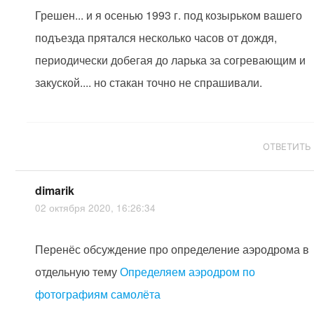
Грешен... и я осенью 1993 г. под козырьком вашего
подъезда прятался несколько часов от дождя,
периодически добегая до ларька за согревающим и
закуской.... но стакан точно не спрашивали.
ОТВЕТИТЬ
dimarik
02 октября 2020, 16:26:34
Перенёс обсуждение про определение аэродрома в
отдельную тему
Определяем аэродром по
фотографиям самолёта