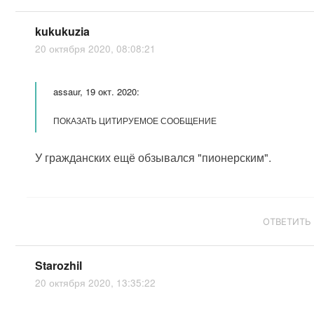
kukukuzia
20 октября 2020, 08:08:21
assaur, 19 окт. 2020:
ПОКАЗАТЬ ЦИТИРУЕМОЕ СООБЩЕНИЕ
У гражданских ещё обзывался "пионерским".
ОТВЕТИТЬ
Starozhil
20 октября 2020, 13:35:22