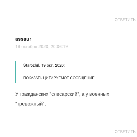
ОТВЕТИТЬ
assaur
19 октября 2020, 20:06:19
Starozhil, 19 окт. 2020:
ПОКАЗАТЬ ЦИТИРУЕМОЕ СООБЩЕНИЕ
У гражданских "слесарский", а у военных
"тревожный".
ОТВЕТИТЬ