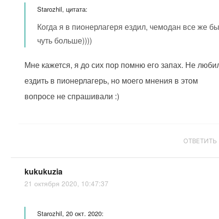
Starozhil, цитата:
Когда я в пионерлагеря ездил, чемодан все же б
чуть больше))))
Мне кажется, я до сих пор помню его запах. Не люби
ездить в пионерлагерь, но моего мнения в этом
вопросе не спрашивали :)
ОТВЕТИТЬ
kukukuzia
21 октября 2020, 10:47:37
Starozhil, 20 окт. 2020: