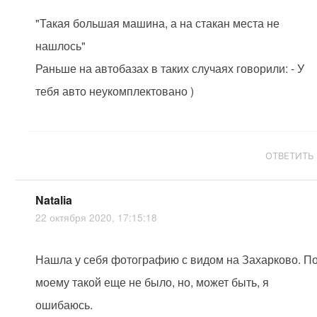
"Такая большая машина, а на стакан места не
нашлось"
Раньше на автобазах в таких случаях говорили: - У
тебя авто неукомплектовано )
ОТВЕТИТЬ
Natalia
22 октября 2020, 17:15:18
Нашла у себя фотографию с видом на Захарково. По
моему такой еще не было, но, может быть, я
ошибаюсь.