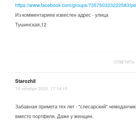
https://www.facebook.com/groups/735750323222583/pe.
Из комментариев известен адрес -
улица
Тушинская,12
ОТВЕТИТЬ
Starozhil
19 октября 2020, 17:14:10
Забавная примета тех лет - "слесарский" чемоданчик
вместо портфеля. Даже у женщин.