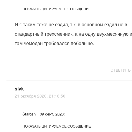
ПОКАЗАТЬ ЦИТИРУЕМОЕ СООБЩЕНИЕ
Я с таким тоже не ездил, т.к. в основном ездил не в
стандартный трёхсменник, а на одну двухмесячную 
там чемодан требовался побольше.
ОТВЕТИТЬ
slvk
21 октября 2020, 21:18:50
Starozhil, 09 сент. 2020:
ПОКАЗАТЬ ЦИТИРУЕМОЕ СООБЩЕНИЕ