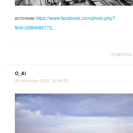
источник
https://www.facebook.com/photo.php?
fbid=2980686772...
ОТВЕТИТЬ
O_Al
09 сентября 2020, 20:40:35