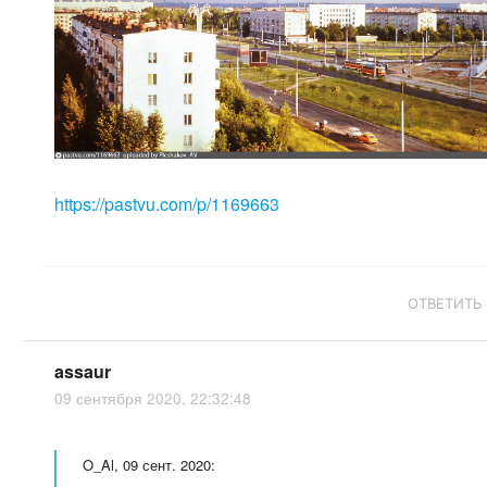
https://pastvu.com/p/1169663
ОТВЕТИТЬ
assaur
09 сентября 2020, 22:32:48
O_Al, 09 сент. 2020: