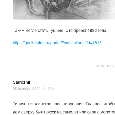
Таким могло стать Тушино. Это проект 1936 года.
https://goskatalog.ru/portal/#/collections?id=1818...
ОТВЕТИТЬ
Starozhil
08 октября 2020, 14:02:41
Типично сталинское проектирование. Главное, чтоб
дом сверху был похож на самолет или серп с молото