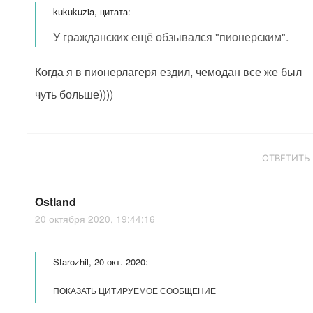
kukukuzia, цитата:
У гражданских ещё обзывался "пионерским".
Когда я в пионерлагеря ездил, чемодан все же был
чуть больше))))
ОТВЕТИТЬ
Ostland
20 октября 2020, 19:44:16
Starozhil, 20 окт. 2020:
ПОКАЗАТЬ ЦИТИРУЕМОЕ СООБЩЕНИЕ