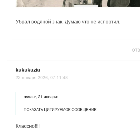
Убрал водяной знак. Думаю что не испортил.
ОТ
kukukuzia
22 января 2026, 07:11:48
assaur, 21 января:
ПОКАЗАТЬ ЦИТИРУЕМОЕ СООБЩЕНИЕ
Классно!!!!