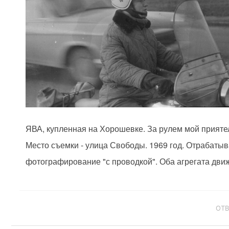
ЯВА, купленная на Хорошевке. За рулем мой прияте
Место съемки - улица Свободы. 1969 год. Отрабаты
фотографирование "с проводкой". Оба агрегата движ
ОТ