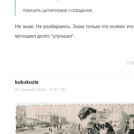
ПОКАЗАТЬ ЦИТИРУЕМОЕ СООБЩЕНИЕ
Не знаю. Не разбираюсь. Знаю только что хозяин это
мотоцикл долго "улучшал".
ОТ
kukukuzia
20 января 2026, 14:47:16