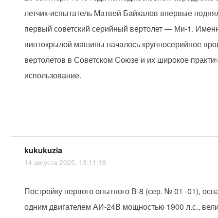
летчик-испытатель Матвей Байкалов впервые поднял
первый советский серийный вертолет — Ми-1. Именн
винтокрылой машины началось крупносерийное про
вертолетов в Советском Союзе и их широкое практи
использование.
kukukuzia
14 августа 2025, 13:11:18
Постройку первого опытного В-8 (сер. № 01 -01), ос
одним двигателем АИ-24В мощностью 1900 л.с., вел