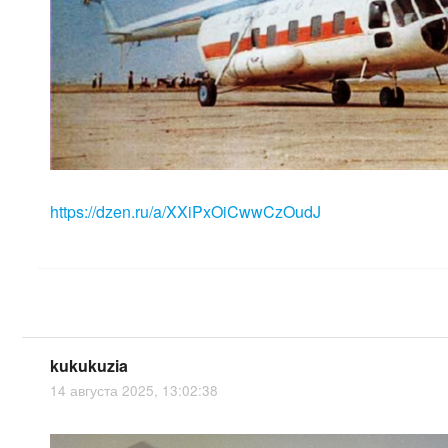
https://dzen.ru/a/XXiPxOiCwwCzOudJ
kukukuzia
14 августа 2025, 13:02:38