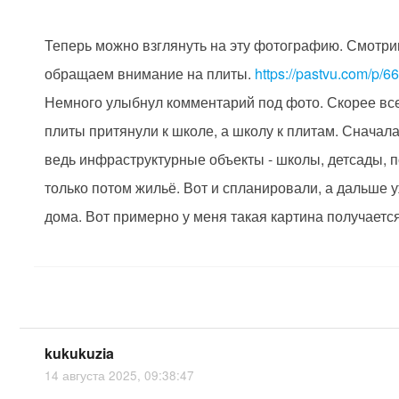
Теперь можно взглянуть на эту фотографию. Смотри
обращаем внимание на плиты.
https://pastvu.com/p/6
Немного улыбнул комментарий под фото. Скорее все
плиты притянули к школе, а школу к плитам. Сначала
ведь инфраструктурные объекты - школы, детсады, 
только потом жильё. Вот и спланировали, а дальше 
дома. Вот примерно у меня такая картина получаетс
kukukuzia
14 августа 2025, 09:38:47