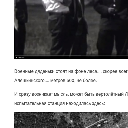
Военные дяденьки стоят на фоне леса.... скорее все
Алёшкинского.... метров 500, не более.
И сразу возникает мысль, может быть вертолётный Л
испытательная станция находилась здесь: