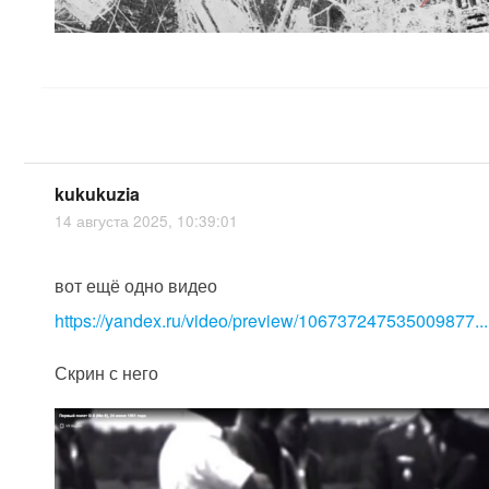
kukukuzia
14 августа 2025, 10:39:01
вот ещё одно видео
https://yandex.ru/video/preview/106737247535009877...
Скрин с него