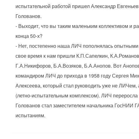
испытательной работой пришел Александр Евгеньев
Голованов.
- Выходит, что вы таким маленьким коллективом и р
конца 50-х?
- Нет, постепенно наша ЛИЧ пополнялась опытными 
свое время к нам пришли К.П.Сапелкин, К.А.Романов
Г.А.Никифоров, Б.А.Возяков, Б.А.Анопов. Вот Анопов
командиром ЛИЧ до прихода в 1958 году Сергея Ми
Алексеева, который стал руководить уже не ЛИЧем,
(летно-испытательным комплексом). ЛИЧ переросла 
Голованов стал заместителем начальника ГосНИИ Г
испытаниям.