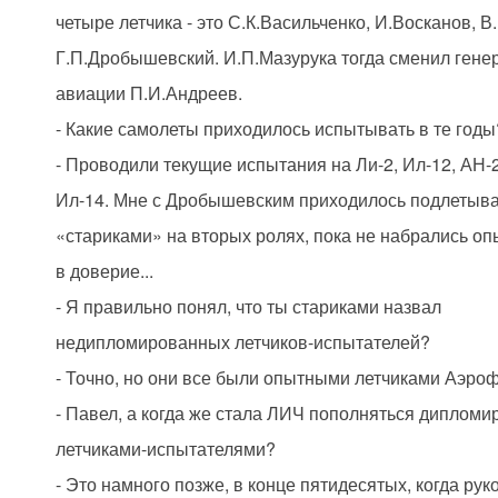
четыре летчика - это С.К.Васильченко, И.Восканов, В
Г.П.Дробышевский. И.П.Мазурука тогда сменил гене
авиации П.И.Андреев.
- Какие самолеты приходилось испытывать в те годы
- Проводили текущие испытания на Ли-2, Ил-12, АН-2
Ил-14. Мне с Дробышевским приходилось подлетыва
«стариками» на вторых ролях, пока не набрались оп
в доверие...
- Я правильно понял, что ты стариками назвал
недипломированных летчиков-испытателей?
- Точно, но они все были опытными летчиками Аэроф
- Павел, а когда же стала ЛИЧ пополняться диплом
летчиками-испытателями?
- Это намного позже, в конце пятидесятых, когда рук