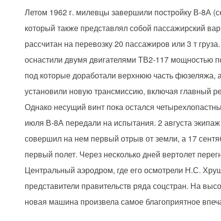
Летом 1962 г. милевцы завершили постройку В-8А (се
который также представлял собой пассажирский вар
рассчитан на перевозку 20 пассажиров или 3 т груза
оснастили двумя двигателями ТВ2-117 мощностью по 
под которые доработали верхнюю часть фюзеляжа, а
установили новую трансмиссию, включая главный ре
Однако несущий винт пока остался четырехлопастны
июля В-8А передали на испытания. 2 августа экипа
совершил на нем первый отрыв от земли, а 17 сент
первый полет. Через несколько дней вертолет перег
Центральный аэродром, где его осмотрели Н.С. Хру
представители правительств ряда соцстран. На высо
новая машина произвела самое благоприятное впеч