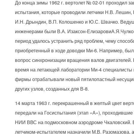
До конца зимы 1962 г. вертолет № 02-01 проходил з
испытания, которые проводили летчики Н.В. Лешин, 
И.Н. Дрындин, В.П. Колошенко и Ю.С. Швачко. Вед
инженерами были В.А. Изаксон-ЕлизаровиА.Я.Чулков
период удалось устранить ряд проблем, чему способ
приобретенный в ходе доводки Ми-6. Например, бы
вопрос синхронизации вращения валов двигателей. 
время на летающей лаборатории Ми-4 специалисты
фирмы отрабатывали новый пятилопастный несущий
других узлов, созданных для В-8.
14 марта 1963 г. перекрашенный в желтый цвет верт
передали на Госиспытания (этап «А»), проходившие 
НИИ ВВС на подмосковном аэродроме Чкаловский.
летчиком-испытателем назначили М.В. Разомазова, 