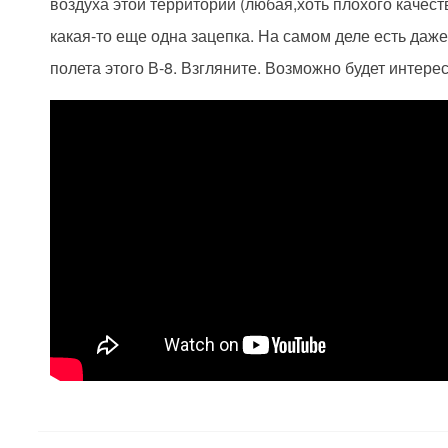
воздуха этой территории (любая,хоть плохого качест
какая-то еще одна зацепка. На самом деле есть даж
полета этого В-8. Взгляните. Возможно будет интере