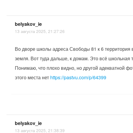
belyakov_ie
13 августа 2025, 21:27:26
Во дворе школы адреса Свободы 81 к 6 территория 
земля. Вот туда дальше, к домам. Это всё школьная 
Понимаю, что плохо видно, но другой адекватной ф
этого места нет
https://pastvu.com/p/64399
belyakov_ie
13 августа 2025, 21:38:39