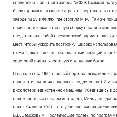
специалисты опытного завода № 329. Возможности 
были скромные, и многие агрегаты вертолета изгото
заводе № 23 в Филях, где строили Ми-6. Там же при
произвести и окончательную сборку опытной машины
представляла собой пассажирский вариант, рассчит
мест. Чтобы ускорить постройку, широко использова
от Ми-4, включая четырехлопастный несущий и тре
хвостовой винты, хвостовую и концевую балки.
В начале лета 1961 г. новый вертолет выкатили из це
принято, испытания начались с подлетов на 1-2 м, ч
риск потери единственной машины. Убедившись в д
надежности всех систем вертолета, Миль дал «добр
полет. 24 июня 1961 г. его успешно выполнил экипаж
Б.В. Земсковым. Последующие полеты по программе