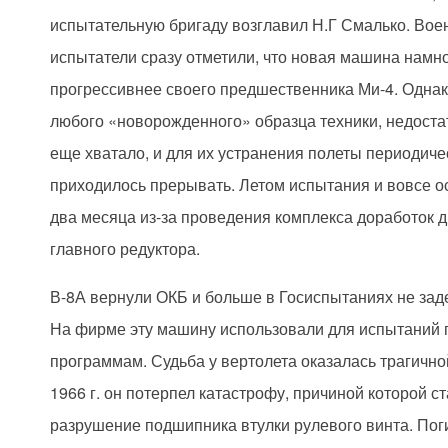
испытательную бригаду возглавил Н.Г Смалько. Во
испытатели сразу отметили, что новая машина намн
прогрессивнее своего предшественника Ми-4. Однако
любого «новорожденного» образца техники, недостат
еще хватало, и для их устранения полеты периодиче
приходилось прерывать. Летом испытания и вовсе о
два месяца из-за проведения комплекса доработок д
главного редуктора.
В-8А вернули ОКБ и больше в Госиспытаниях не зад
На фирме эту машину использовали для испытаний 
программам. Судьба у вертолета оказалась трагично
1966 г. он потерпел катастрофу, причиной которой с
разрушение подшипника втулки рулевого винта. Пог