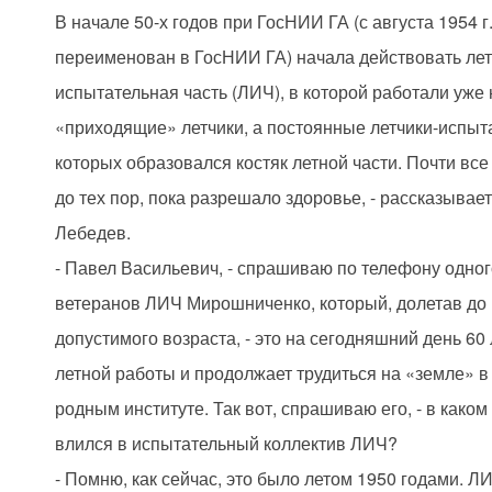
В начале 50-х годов при ГосНИИ ГА (с августа 1954 
переименован в ГосНИИ ГА) начала действовать лет
испытательная часть (ЛИЧ), в которой работали уже
«приходящие» летчики, а постоянные летчики-испыта
которых образовался костяк летной части. Почти все
до тех пор, пока разрешало здоровье, - рассказывает
Лебедев.
- Павел Васильевич, - спрашиваю по телефону одног
ветеранов ЛИЧ Мирошниченко, который, долетав до
допустимого возраста, - это на сегодняшний день 60 
летной работы и продолжает трудиться на «земле» 
родным институте. Так вот, спрашиваю его, - в каком
влился в испытательный коллектив ЛИЧ?
- Помню, как сейчас, это было летом 1950 годами. Л