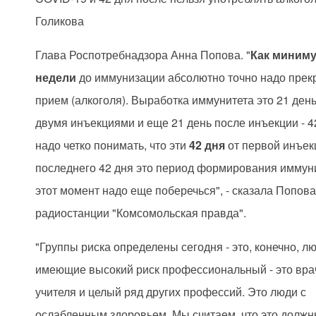
Голикова
Глава Роспотребнадзора Анна Попова. "
Как миним
недели
до иммунизации абсолютно точно надо прек
прием (алкоголя). Выработка иммунитета это 21 ден
двумя инъекциями и еще 21 день после инъекции - 4
надо четко понимать, что эти
42 дня
от первой инъек
последнего 42 дня это период формирования иммуни
этот момент надо еще поберечься", - сказала Попов
радиостанции "Комсомольская правда".
"Группы риска определены сегодня - это, конечно, л
имеющие высокий риск профессиональный - это вра
учителя и целый ряд других профессий. Это люди с
ослабленным здоровьем. Мы считаем, что это должн