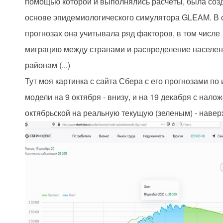
помощью которой и выполнялись расчёты, была соз
основе эпидемиологического симулятора GLEAM. В 
прогнозах она учитывала ряд факторов, в том числе
миграцию между странами и распределение населен
районам (...)
Тут моя картинка с сайта Сбера с его прогнозами по 
модели на 9 октября - внизу, и на 19 декабря с нало
октябрьской на реальную текущую (зеленым) - навер