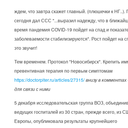
ждем, что завтра скажет главный. (плюшечки к НГ..).
сегодня дал ССС "...выразил надежду, что в ближай
время пандемия COVID-19 пойдет на спад и показат
заболеваемости стабилизируются". Рост пойдет на сп
это звучит!
Тем временем. Протокол "Новосибирск". Крепить им
превентивная терапия по первым симптомам
https://doctorpiter.ru/articles/27315/
внизу в комментах
для связи с ними
5 декабря исследовательская группа ВОЗ, объедини
ведущих госпиталей из 30 стран, прежде всего, из С
Европы, опубликовала результаты крупнейшего