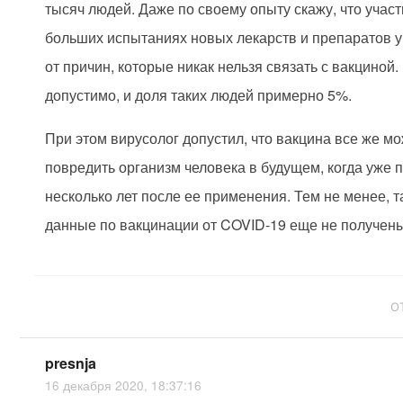
тысяч людей. Даже по своему опыту скажу, что учас
больших испытаниях новых лекарств и препаратов 
от причин, которые никак нельзя связать с вакциной.
допустимо, и доля таких людей примерно 5%.
При этом вирусолог допустил, что вакцина все же м
повредить организм человека в будущем, когда уже
несколько лет после ее применения. Тем не менее, т
данные по вакцинации от COVID-19 еще не получен
О
presnja
16 декабря 2020, 18:37:16