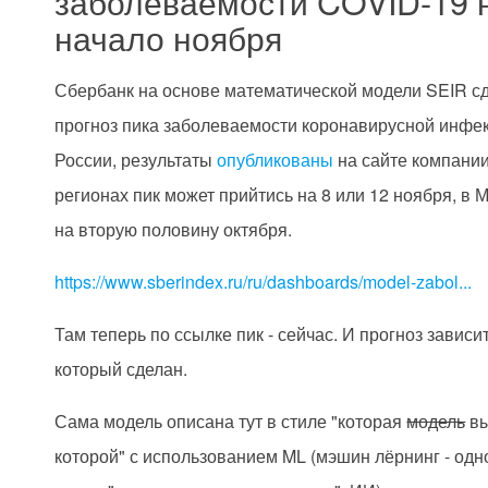
заболеваемости COVID-19 
начало ноября
Сбербанк на основе математической модели
SEIR с
прогноз пика заболеваемости коронавирусной инфе
России, результаты
опубликованы
на сайте компании
регионах пик может прийтись на 8 или 12 ноября, в 
на вторую половину октября.
https://www.sberindex.ru/ru/dashboards/model-zabol...
Там теперь по ссылке пик - сейчас. И прогноз зависит
который сделан.
Сама модель описана тут в стиле "которая
модель
вы
которой" с использованием ML (мэшин лёрнинг - одн