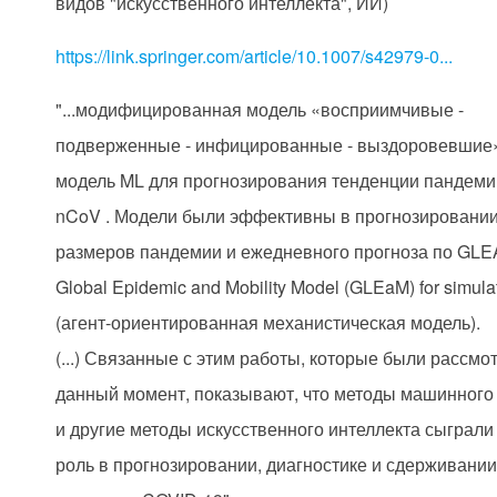
видов "искусственного интеллекта", ИИ)
https://link.springer.com/article/10.1007/s42979-0...
"...модифицированная модель «восприимчивые -
подверженные - инфицированные - выздоровевшие»
модель ML для прогнозирования тенденции пандеми
nCoV . Модели были эффективны в прогнозировании
размеров пандемии и ежедневного прогноза по GLE
Global Epidemic and Mobility Model (GLEaM) for simulat
(агент-ориентированная механистическая модель).
(...) Связанные с этим работы, которые были рассмо
данный момент, показывают, что методы машинного
и другие методы искусственного интеллекта сыграл
роль в прогнозировании, диагностике и сдерживани