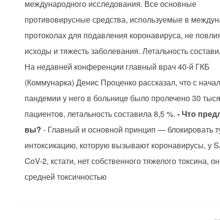
международного исследования. Все основные
противовирусные средства, используемые в между
протоколах для подавления коронавируса, не повли
исходы и тяжесть заболевания. Летальность состави
На недавней конференции главный врач 40-й ГКБ
(Коммунарка) Денис Проценко рассказал, что с нача
пандемии у него в больнице было пролечено 30 тыс
пациентов, летальность составила 8,5 %.
- Что пред
вы?
- Главный и основной принцип — блокировать т
интоксикацию, которую вызывают коронавирусы, у 
CoV-2, кстати, нет собственного тяжелого токсина, о
средней токсичностью