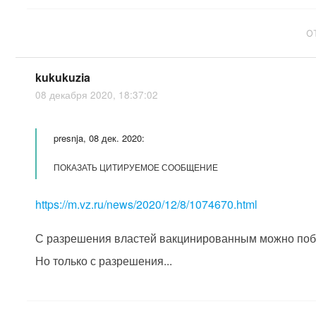
О
kukukuzia
08 декабря 2020, 18:37:02
presnja, 08 дек. 2020:
ПОКАЗАТЬ ЦИТИРУЕМОЕ СООБЩЕНИЕ
https://m.vz.ru/news/2020/12/8/1074670.html
С разрешения властей вакцинированным можно побу
Но только с разрешения...