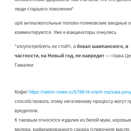
люди старшего поколения"
upd антиалкогольные попово-голиковские вводные 
комментируются. Уже к-вакцинаторы очнулись
"злоупотреблять не стоИт, а
бокал шампанского, в
частности, на Новый год, не навредит
— глава Це
Гамалеи
Кофе!
https://nation-news.ru/578818-vrach-nazvala-povy
способствовать этому негативному процессу могут п
вредители.
К таковым относятся изделия из белой муки, коровье
молока, рафинированного сахара (сливочное масло,