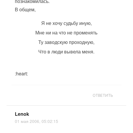
познакомилась.
В общем,
Я не хочу судьбу иную,
Мне ни на что не променять
Ту заводскую проходную,
Что в люди вывела меня.
:heart:
ОТВЕТИТЬ
Lenok
01 мая 2006, 05:02:15