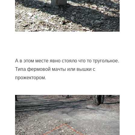
А в этом месте явно стояло что то тругольное.
Типа фермовой мачты или вышки с
прожектором.