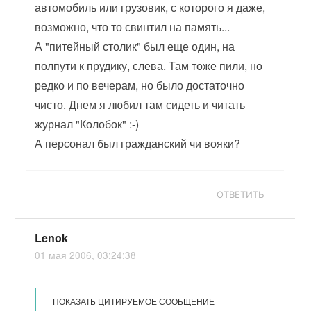
автомобиль или грузовик, с которого я даже,
возможно, что то свинтил на память...
А "питейный столик" был еще один, на
полпути к прудику, слева. Там тоже пили, но
редко и по вечерам, но было достаточно
чисто. Днем я любил там сидеть и читать
журнал "Колобок" :-)
А персонал был гражданский чи вояки?
ОТВЕТИТЬ
Lenok
01 мая 2006, 03:24:38
ПОКАЗАТЬ ЦИТИРУЕМОЕ СООБЩЕНИЕ