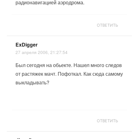
радионавигацией аэродрома.
ОТВЕТИТЬ
ExDigger
27 апреля 2006, 21:27:54
Был сегодня на обьекте. Нашел много следов
от растяжек мачт. Пофоткал. Как сюда самому
выкладывать?
ОТВЕТИТЬ