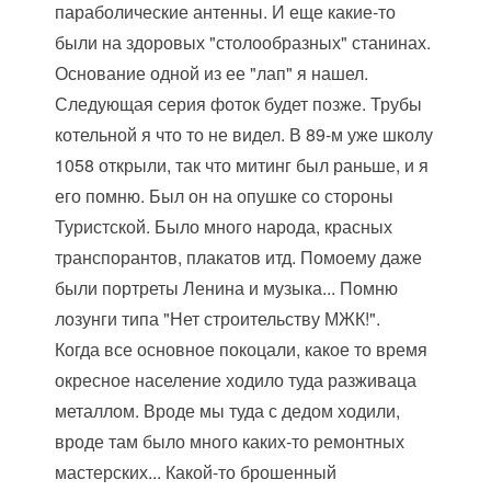
параболические антенны. И еще какие-то
были на здоровых "столообразных" станинах.
Основание одной из ее "лап" я нашел.
Следующая серия фоток будет позже. Трубы
котельной я что то не видел. В 89-м уже школу
1058 открыли, так что митинг был раньше, и я
его помню. Был он на опушке со стороны
Туристской. Было много народа, красных
транспорантов, плакатов итд. Помоему даже
были портреты Ленина и музыка... Помню
лозунги типа "Нет строительству МЖК!".
Когда все основное покоцали, какое то время
окресное население ходило туда разживаца
металлом. Вроде мы туда с дедом ходили,
вроде там было много каких-то ремонтных
мастерских... Какой-то брошенный