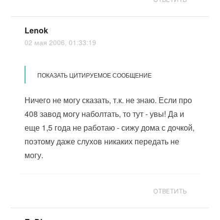
Lenok
02 мая 2006, 01:33:19
ПОКАЗАТЬ ЦИТИРУЕМОЕ СООБЩЕНИЕ
Ничего не могу сказать, т.к. не знаю. Если про
408 завод могу наболтать, то тут - увы! Да и
еще 1,5 года не работаю - сижу дома с дочкой,
поэтому даже слухов никаких передать не
могу.
ОТВЕТИТЬ