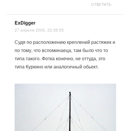
ОТВЕТИТЬ
ExDigger
27 апреля 2006, 22:38:55
Судя по расположению креплений растяжек и
по тому, что вспоминаеца, там было что то
типа такого. Фотка конечно, не оттуда, это
типа Куркино или аналогичный обьект.