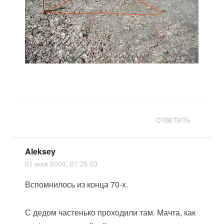
ОТВЕТИТЬ
Aleksey
01 мая 2006, 01:26:03
Вспомнилось из конца 70-х.
С дедом частенько проходили там. Мачта, как