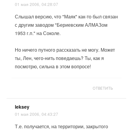
01 мая 2006, 04:28:07
Слышал версию, что "Маяк" как-то был связан
с другим заводом "Бериевским АЛМАЗом
1953 г.п." на Соколе.
Но ничего путного рассказать не могу. Может
ты, Лен, чего-нить поведаешь? Ты, как я
посмотрю, сильна в этом вопросе!
ОТВЕТИТЬ
leksey
01 мая 2006, 04:43:27
Т.е. получается, на территории, закрытого