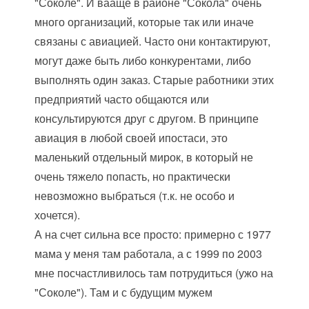
"Соколе". И вааще в районе "Сокола" очень
много организаций, которые так или иначе
связаны с авиацией. Часто они контактируют,
могут даже быть либо конкурентами, либо
выполнять один заказ. Старые работники этих
предприятий часто общаются или
консультируются друг с другом. В принципе
авиация в любой своей ипостаси, это
маленький отдельный мирок, в который не
очень тяжело попасть, но практически
невозможно выбраться (т.к. не особо и
хочется).
А на счет сильна все просто: примерно с 1977
мама у меня там работала, а с 1999 по 2003
мне посчастливилось там потрудиться (ужо на
"Соколе"). Там и с будущим мужем