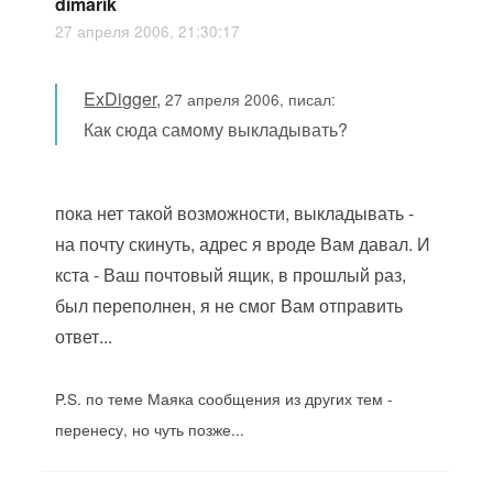
dimarik
27 апреля 2006, 21:30:17
ExDigger
,
27 апреля 2006, писал:
Как сюда самому выкладывать?
пока нет такой возможности, выкладывать -
на почту скинуть, адрес я вроде Вам давал. И
кста - Ваш почтовый ящик, в прошлый раз,
был переполнен, я не смог Вам отправить
ответ...
P.S. по теме Маяка сообщения из других тем -
перенесу, но чуть позже...