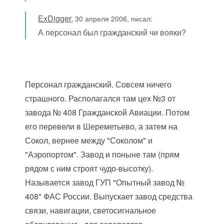
ExDigger
,
30 апреля 2006, писал:
А персонал был гражданский чи вояки?
Персонал гражданский. Совсем ничего
страшного. Располагался там цех №3 от
завода № 408 Гражданской Авиации. Потом
его перевели в Шереметьево, а затем на
Сокол, вернее между "Соколом" и
"Аэропортом". Завод и поныне там (прям
рядом с ним строят чудо-высотку).
Называется завод ГУП "Опытный завод №
408" ФАС России. Выпускает завод средства
связи, навигации, светосигнальное