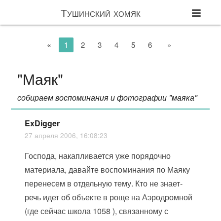
Тушинский хомяк
«
1
2
3
4
5
6
»
"Маяк"
собираем воспоминания и фотографии "маяка"
ExDigger
27 апреля 2006, 16:08:23
Господа, накапливается уже порядочно
материала, давайте воспоминания по Маяку
перенесем в отдельную тему. Кто не знает-
речь идет об объекте в роще на Аэродромной
(где сейчас школа 1058 ), связанному с