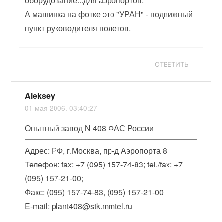
оборудование...для аэропортов.
А машинка на фотке это "УРАН" - подвижный
пункт руководителя полетов.
ОТВЕТИТЬ
Aleksey
01 мая 2006, 03:40:27
Опытный завод N 408 ФАС России
Адрес: РФ, г.Москва, пр-д Аэропорта 8
Телефон: fax: +7 (095) 157-74-83; tel./fax: +7
(095) 157-21-00;
Факс: (095) 157-74-83, (095) 157-21-00
E-mail: plant408@stk.mmtel.ru