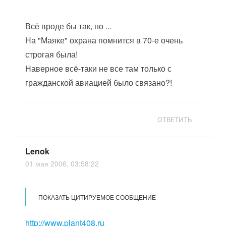
Всё вроде бы так, но ...
На "Маяке" охрана помнится в 70-е очень
строгая была!
Наверное всё-таки не все там только с
гражданской авиацией было связано?!
ОТВЕТИТЬ
Lenok
01 мая 2006, 03:58:22
ПОКАЗАТЬ ЦИТИРУЕМОЕ СООБЩЕНИЕ
http://www.plant408.ru