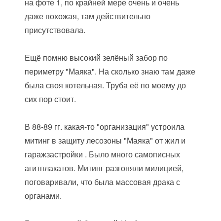
на фоте 1, по крайней мере очень и очень
даже похожая, там действительно
присутствовала.
Ещё помню высокий зелёный забор по
периметру "Маяка". На сколько знаю там даже
была своя котельная. Труба её по моему до
сих пор стоит.
В 88-89 гг. какая-то "организация" устроила
митинг в защиту лесозоны "Маяка" от жил и
гаражзастройки . Было много самописных
агитплакатов. Митинг разгоняли милицией,
поговаривали, что была массовая драка с
органами.