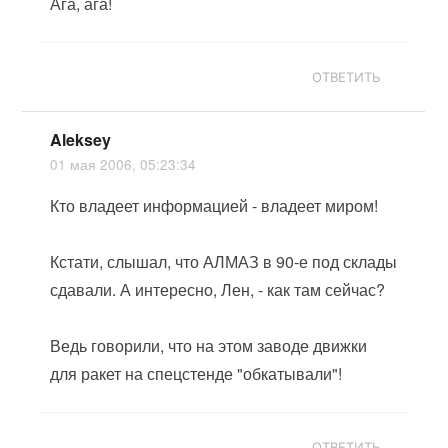
Ага, ага!
ОТВЕТИТЬ
Aleksey
01 мая 2006, 05:23:34
Кто владеет информацией - владеет миром!
Кстати, слышал, что АЛМАЗ в 90-е под склады
сдавали. А интересно, Лен, - как там сейчас?
Ведь говорили, что на этом заводе движки
для ракет на спецстенде "обкатывали"!
ОТВЕТИТЬ