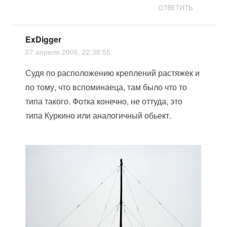
ОТВЕТИТЬ
ExDigger
27 апреля 2006, 22:38:55
Судя по расположению креплений растяжек и
по тому, что вспоминаеца, там было что то
типа такого. Фотка конечно, не оттуда, это
типа Куркино или аналогичный обьект.