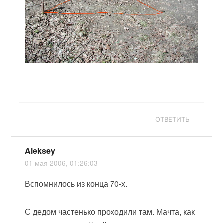
ОТВЕТИТЬ
Aleksey
01 мая 2006, 01:26:03
Вспомнилось из конца 70-х.
С дедом частенько проходили там. Мачта, как