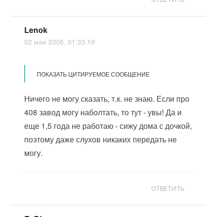
Lenok
02 мая 2006, 01:33:19
ПОКАЗАТЬ ЦИТИРУЕМОЕ СООБЩЕНИЕ
Ничего не могу сказать, т.к. не знаю. Если про
408 завод могу наболтать, то тут - увы! Да и
еще 1,5 года не работаю - сижу дома с дочкой,
поэтому даже слухов никаких передать не
могу.
ОТВЕТИТЬ