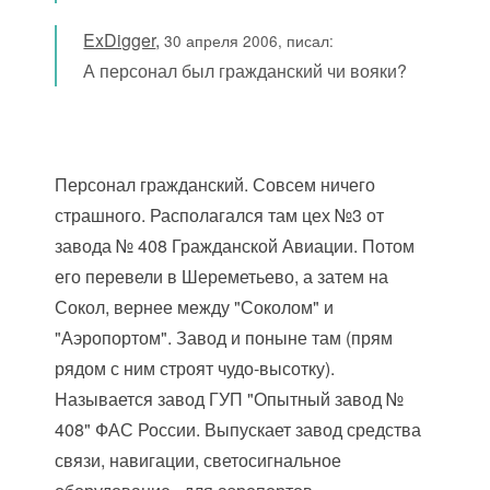
ExDigger
,
30 апреля 2006, писал:
А персонал был гражданский чи вояки?
Персонал гражданский. Совсем ничего
страшного. Располагался там цех №3 от
завода № 408 Гражданской Авиации. Потом
его перевели в Шереметьево, а затем на
Сокол, вернее между "Соколом" и
"Аэропортом". Завод и поныне там (прям
рядом с ним строят чудо-высотку).
Называется завод ГУП "Опытный завод №
408" ФАС России. Выпускает завод средства
связи, навигации, светосигнальное