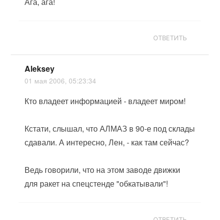
Ага, ага!
ОТВЕТИТЬ
Aleksey
01 мая 2006, 05:23:34
Кто владеет информацией - владеет миром!
Кстати, слышал, что АЛМАЗ в 90-е под склады
сдавали. А интересно, Лен, - как там сейчас?
Ведь говорили, что на этом заводе движки
для ракет на спецстенде "обкатывали"!
ОТВЕТИТЬ