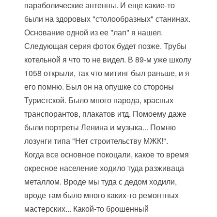
параболические антенны. И еще какие-то
были на здоровых "столообразных" станинах.
Основание одной из ее "лап" я нашел.
Следующая серия фоток будет позже. Трубы
котельной я что то не видел. В 89-м уже школу
1058 открыли, так что митинг был раньше, и я
его помню. Был он на опушке со стороны
Туристской. Было много народа, красных
транспорантов, плакатов итд. Помоему даже
были портреты Ленина и музыка... Помню
лозунги типа "Нет строительству МЖК!".
Когда все основное покоцали, какое то время
окресное население ходило туда разживаца
металлом. Вроде мы туда с дедом ходили,
вроде там было много каких-то ремонтных
мастерских... Какой-то брошенный