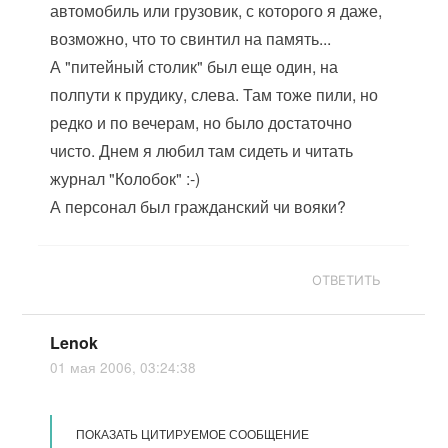
автомобиль или грузовик, с которого я даже,
возможно, что то свинтил на память...
А "питейный столик" был еще один, на
полпути к прудику, слева. Там тоже пили, но
редко и по вечерам, но было достаточно
чисто. Днем я любил там сидеть и читать
журнал "Колобок" :-)
А персонал был гражданский чи вояки?
ОТВЕТИТЬ
Lenok
01 мая 2006, 03:24:38
ПОКАЗАТЬ ЦИТИРУЕМОЕ СООБЩЕНИЕ