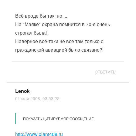
Всё вроде бы так, но ...
На "Маяке" охрана помнится в 70-е очень
строгая была!
Наверное всё-таки не все там только с
гражданской авиацией было связано?!
ОТВЕТИТЬ
Lenok
01 мая 2006, 03:58:22
ПОКАЗАТЬ ЦИТИРУЕМОЕ СООБЩЕНИЕ
http://www.plant408.ru