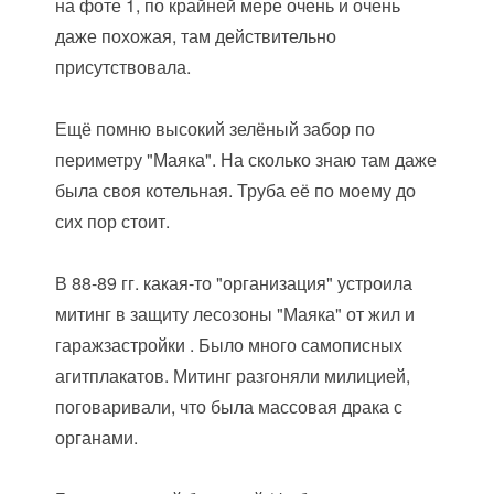
на фоте 1, по крайней мере очень и очень
даже похожая, там действительно
присутствовала.
Ещё помню высокий зелёный забор по
периметру "Маяка". На сколько знаю там даже
была своя котельная. Труба её по моему до
сих пор стоит.
В 88-89 гг. какая-то "организация" устроила
митинг в защиту лесозоны "Маяка" от жил и
гаражзастройки . Было много самописных
агитплакатов. Митинг разгоняли милицией,
поговаривали, что была массовая драка с
органами.