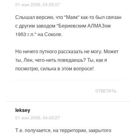
01 мая 2006, 04:28:07
Слышал версию, что "Маяк" как-то был связан
с другим заводом "Бериевским АЛМАЗом
1953 г.п." на Соколе.
Но ничего путного рассказать не могу. Может
ты, Лен, чего-нить поведаешь? Ты, как я
посмотрю, сильна в этом вопросе!
ОТВЕТИТЬ
leksey
01 мая 2006, 04:43:27
Т.е. получается, на территории, закрытого