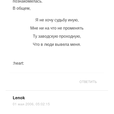
познакомилась.
В общем,
Я не хочу судьбу иную,
Мне ни на что не променять
Ту заводскую проходную,
Что в люди вывела меня.
:heart:
ОТВЕТИТЬ
Lenok
01 мая 2006, 05:02:15