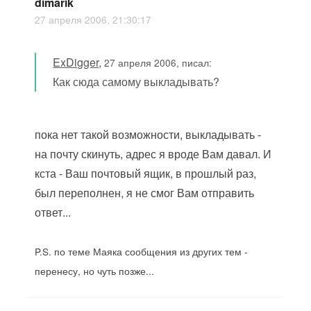
dimarik
27 апреля 2006, 21:30:17
ExDigger
,
27 апреля 2006, писал:
Как сюда самому выкладывать?
пока нет такой возможности, выкладывать -
на почту скинуть, адрес я вроде Вам давал. И
кста - Ваш почтовый ящик, в прошлый раз,
был переполнен, я не смог Вам отправить
ответ...
P.S. по теме Маяка сообщения из других тем -
перенесу, но чуть позже...