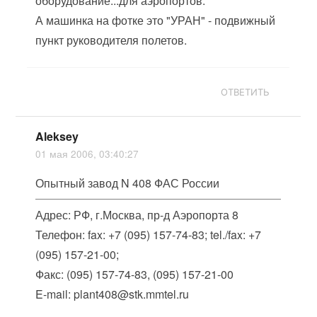
оборудование...для аэропортов.
А машинка на фотке это "УРАН" - подвижный
пункт руководителя полетов.
ОТВЕТИТЬ
Aleksey
01 мая 2006, 03:40:27
Опытный завод N 408 ФАС России
Адрес: РФ, г.Москва, пр-д Аэропорта 8
Телефон: fax: +7 (095) 157-74-83; tel./fax: +7
(095) 157-21-00;
Факс: (095) 157-74-83, (095) 157-21-00
E-mail: plant408@stk.mmtel.ru