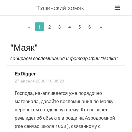
Тушинский хомяк
«
1
2
3
4
5
6
»
"Маяк"
собираем воспоминания и фотографии "маяка"
ExDigger
27 апреля 2006, 16:08:23
Господа, накапливается уже порядочно
материала, давайте воспоминания по Маяку
перенесем в отдельную тему. Кто не знает-
речь идет об объекте в роще на Аэродромной
(где сейчас школа 1058 ), связанному с