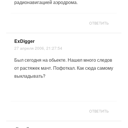
радионавигацией аэродрома.
ОТВЕТИТЬ
ExDigger
27 апреля 2006, 21:27:54
Был сегодня на обьекте. Нашел много следов
от растяжек мачт. Пофоткал. Как сюда самому
выкладывать?
ОТВЕТИТЬ