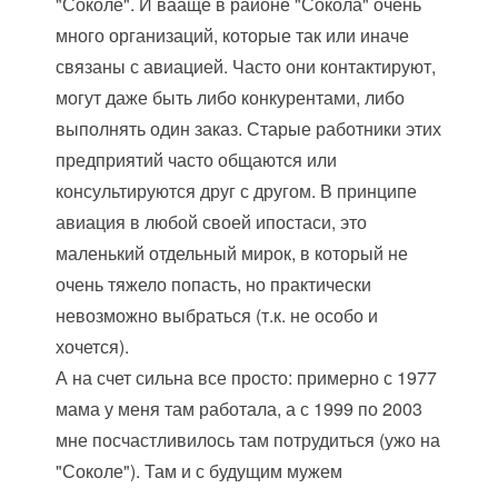
"Соколе". И вааще в районе "Сокола" очень
много организаций, которые так или иначе
связаны с авиацией. Часто они контактируют,
могут даже быть либо конкурентами, либо
выполнять один заказ. Старые работники этих
предприятий часто общаются или
консультируются друг с другом. В принципе
авиация в любой своей ипостаси, это
маленький отдельный мирок, в который не
очень тяжело попасть, но практически
невозможно выбраться (т.к. не особо и
хочется).
А на счет сильна все просто: примерно с 1977
мама у меня там работала, а с 1999 по 2003
мне посчастливилось там потрудиться (ужо на
"Соколе"). Там и с будущим мужем