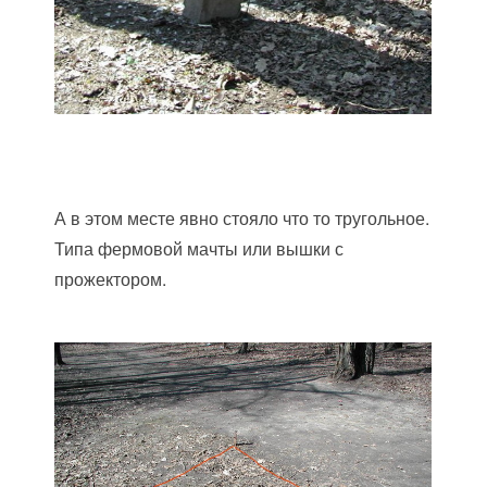
А в этом месте явно стояло что то тругольное.
Типа фермовой мачты или вышки с
прожектором.