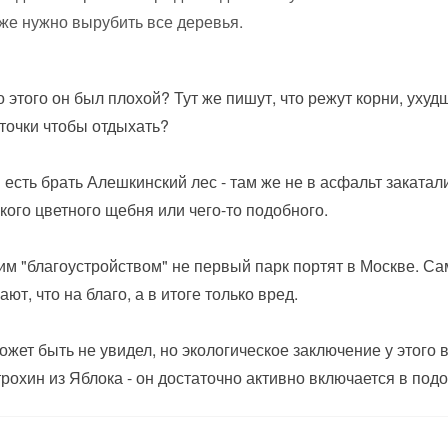
же нужно вырубить все деревья.
о этого он был плохой? Тут же пишут, что режут корни, ух
точки чтобы отдыхать?
 есть брать Алешкинский лес - там же не в асфальт закатал
кого цветного щебня или чего-то подобного.
им "благоустройством" не первый парк портят в Москве. С
ают, что на благо, а в итоге только вред.
ожет быть не увидел, но экологическое заключение у этого в
рохин из Яблока - он достаточно активно включается в под