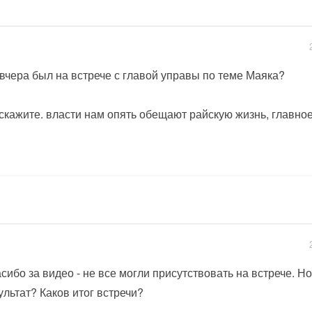
 вчера был на встрече с главой управы по теме Маяка?
скажите. власти нам опять обещают райскую жизнь, главно
сибо за видео - не все могли присутствовать на встрече. Но
ультат? Каков итог встречи?