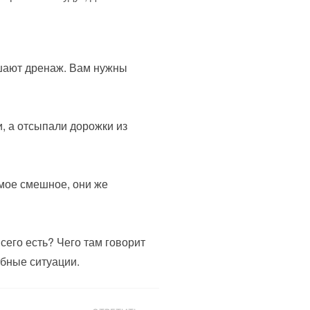
удшают дренаж. Вам нужны
и, а отсыпали дорожки из
амое смешное, они же
сего есть? Чего там говорит
обные ситуации.