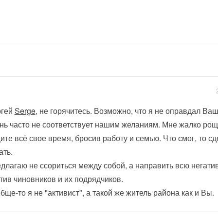
ргей
Serge
, не горячитесь. Возможно, что я не оправдал Ва
нь часто не соответствует нашим желаниям. Мне жалко рощу
ите всё свое время, бросив работу и семью. Что смог, то 
ать.
длагаю не ссориться между собой, а направить всю негати
тив чиновников и их подрядчиков.
бще-то я не "активист", а такой же житель района как и Вы.