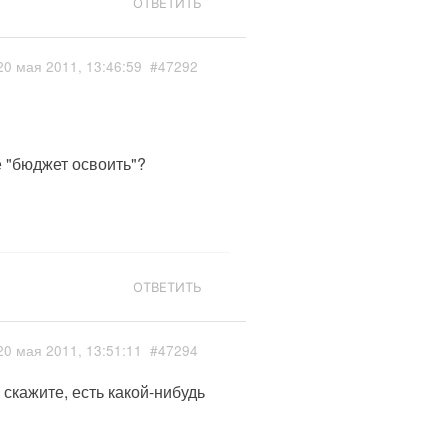
ОТВЕТИТЬ
20 мая 2011, 13:46:59
#47292
е "бюджет освоить"?
ОТВЕТИТЬ
20 мая 2011, 13:51:11
#47294
 скажите, есть какой-нибудь