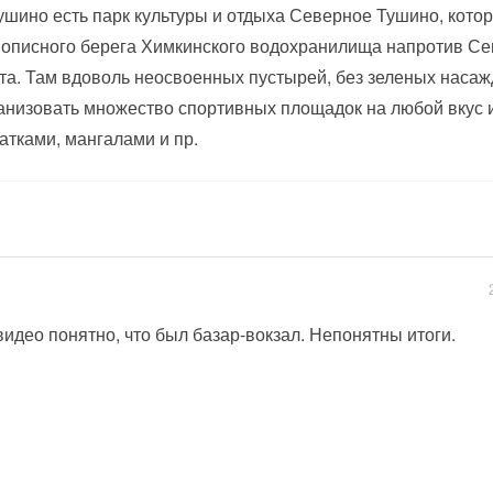
ушино есть парк культуры и отдыха Северное Тушино, котор
описного берега Химкинского водохранилища напротив Сев
та. Там вдоволь неосвоенных пустырей, без зеленых насаж
анизовать множество спортивных площадок на любой вкус 
атками, мангалами и пр.
видео понятно, что был базар-вокзал. Непонятны итоги.