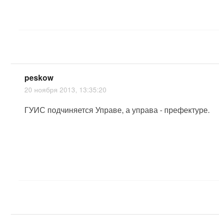
peskow
20 ноября 2013, 13:35:20
ГУИС подчиняется Управе, а управа - префектуре.