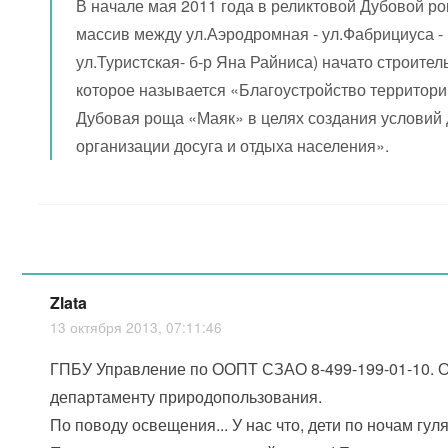
В начале мая 2011 года в реликтовой Дубовой р
массив между ул.Аэродромная - ул.Фабрициуса -
ул.Туристская- б-р Яна Райниса) начато строител
которое называется «Благоустройство территори
Дубовая роща «Маяк» в целях создания условий
организации досуга и отдыха населения».
Zlata
13 октября 2013, 07:11:46
ГПБУ Управление по ООПТ СЗАО 8-499-199-01-10. О
департаменту природопользования.
По поводу освещения... У нас что, дети по ночам гул