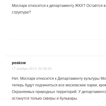
Моспарк относится к департаменту ЖКХ? Остаётся в
структуре?
peskow
17 ноября 2013, 02:38:20
Нет, Моспарк относится к Департаменту культуры М
теперь будут подчиняться все московские парки, кр
Охраняемых природных территорий. У департамент
останутся только скверы и бульвары.