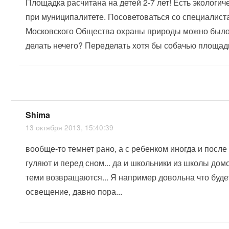
Площадка расчитана на детей 2-7 лет! Есть экологич
при муниципалитете. Посоветоваться со специалист
Московского Общества охраны природы можно было
делать нечего? Переделать хотя бы собачью площадк
Shima
13 октября 2013, 15:40:39
вообще-то темнет рано, а с ребенком иногда и после
гуляют и перед сном... да и школьники из школы дом
теми возвращаются... Я например довольна что буде
освещение, давно пора...