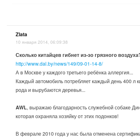
Zlata
10 января 2014, 06:09:38
Сколько китайцев гибнет из-зо грязного воздуха
http://www.dal.by/news/149/09-01-14-8/
А в Москве у каждого третьего ребёнка аллергия...
Каждый автомобиль потребляет каждый день 400 л к
рода и вырубаются деревья...
AWL
, выражаю благодарность служебной собаке Дин
которая охраняла хозяйку от этих подонков!
В феврале 2010 года у нас была отменена сертифи