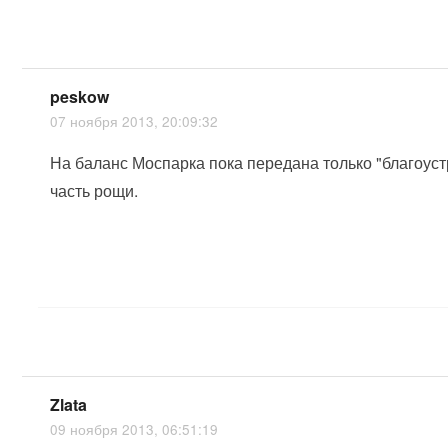
peskow
07 ноября 2013, 20:09:32
На баланс Моспарка пока передана только "благоус
часть рощи.
Zlata
09 ноября 2013, 06:51:19