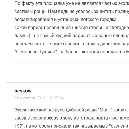
По факту эта площадка уже не является частью экол
системы рощи. Нам ведь не удалось защитить полян
асфальтирования и установки детского городка.
Такой вариант освещения (низкие столбы и светоди
лампы) - не самый худший вариант. Собачью площад
переделывать – я уже говорил о этом в дирекции па
"Северное Тушино", на баланс которой передается М
peskow
28 октября 2013, 18:27:14
Экологический патруль Дубовой рощи "Маяк" зафик
заезд в лесопарковую зону автотранспорта (гос.ном
197), на котором приехали так называемые "озелени