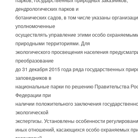
парков, государственных природных заказников,
дендрологических парков и
ботанических садов, в том числе указаны организаци
уполномоченные
осуществлять управление этими особо охраняемым
природными территориями. Для
экологического просвещения населения предусматр
преобразование
до 31 декабря 2015 года ряда государственных при
заповедников в
национальные парки по решению Правительства Ро
Федерации при
наличии положительного заключения государственн
экологической
экспертизы. Установлены особенности регулировани
иных отношений, касающихся особо охраняемых пр