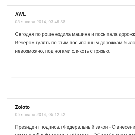
AWL
05 января 2014, 03:49:38
Сегодня по роще ездила машина и посыпала дорожк
Вечером гулять по этим посыпанным дорожкам был
невозможно, под ногами слякоть с грязью.
Zoloto
05 января 2014, 05:12:42
Президент подписал Федеральный закон «О внесен