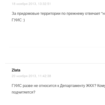
18 ноября 2013, 13:32:51
За придомовые территории по прежнему отвечает "
ГУИС :)
Zlata
20 ноября 2013, 11:42:38
ГУИС разве не относится к Департаменту ЖКХ? Ком
подчитяется?