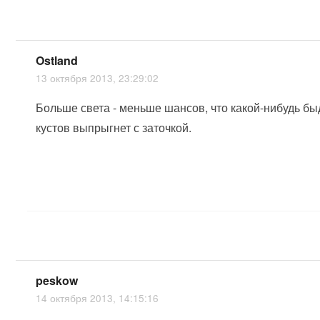
Ostland
13 октября 2013, 23:29:02
Больше света - меньше шансов, что какой-нибудь бы
кустов выпрыгнет с заточкой.
peskow
14 октября 2013, 14:15:16