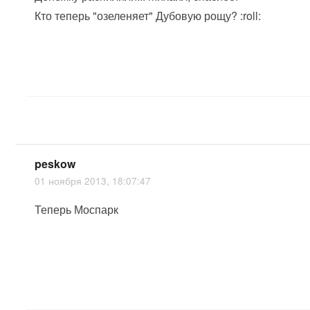
Кто теперь "озеленяет" Дубовую рощу? :roll:
peskow
01 ноября 2013, 18:07:47
Теперь Моспарк