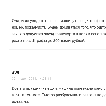
Оля, если увидите ещё раз машину в роще, то сфот
номер, пожалуйста! Будем добиваться того, что ош
тех, кто допускает заезд транспорта в парк и исполь
реагентов. Штрафы до 300 тысяч рублей.
AWL
09 января 2014, 14:26:14
Все эти праздничные дни, машина приезжала рано у
в 7-8, в темноте. Быстро разбрасывали реагент по д
исчезали.