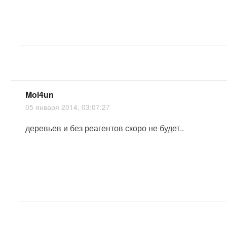
Mol4un
05 января 2014, 03:07:27
деревьев и без реагентов скоро не будет..