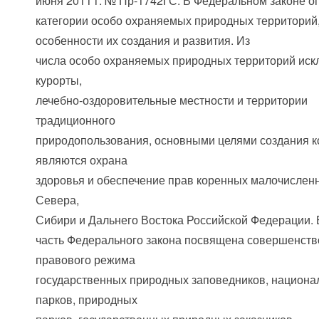
июня 2011 г. № Пр-1742ГС. В Федеральном законе 
категории особо охраняемых природных территорий,
особенности их создания и развития. Из
числа особо охраняемых природных территорий ис
курорты,
лечебно-оздоровительные местности и территории
традиционного
природопользования, основными целями создания 
являются охрана
здоровья и обеспечение прав коренных малочислен
Севера,
Сибири и Дальнего Востока Российской Федерации.
часть Федерального закона посвящена совершенст
правового режима
государственных природных заповедников, национ
парков, природных